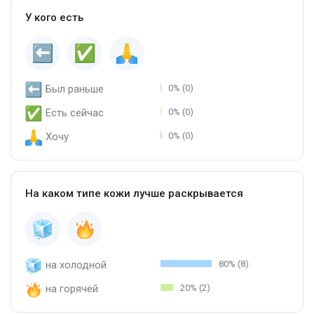
У кого есть
Был раньше
0% (0)
Есть сейчас
0% (0)
Хочу
0% (0)
На каком типе кожи лучше раскрывается
на холодной
80% (8)
на горячей
20% (2)