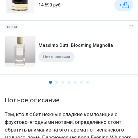
14 590 руб
+
ноты
Massimo Dutti Blooming Magnolia
Нет в наличии
Полное описание
Тем, кто любит нежные сладкие композиции с
фруктово-ягодными нотами, определённо стоит
обратить внимание на этот аромат от испанского
модного дома. Парфюмерная вода Evening Whispers