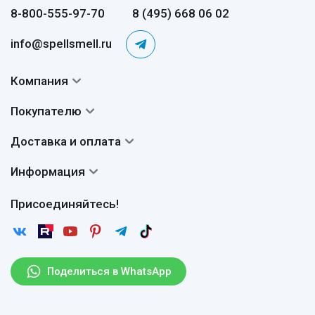
8-800-555-97-70
8 (495) 668 06 02
info@spellsmell.ru
Компания
Контакты
Покупателю
О нас
Система скидок
Доставка и оплата
Авторы
Частые вопросы
Доставка
Сертификаты
Информация
Вопросы и ответы
Оплата
Гарантии
Договор оферты
Отзывы
Присоединяйтесь!
Возврат
Согласие на обработку персональных данных
Новости
Пользовательское соглашение
Статьи
Защита персональных данных
Рассылка
Поделиться в WhatsApp
Правила продажи товаров (Постановление Правительства
РФ № 2463)