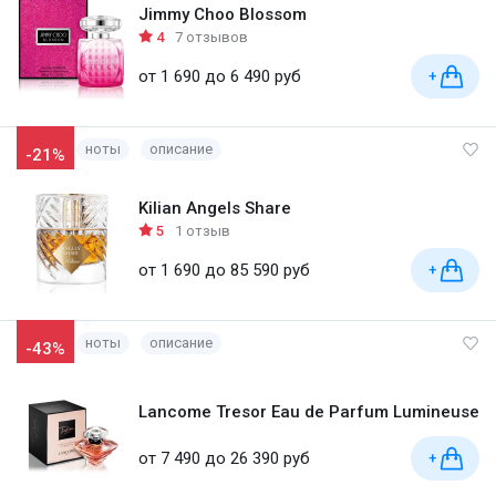
Jimmy Choo Blossom
4
7 отзывов
от 1 690 до 6 490 руб
+
ноты
описание
-21%
Kilian Angels Share
5
1 отзыв
от 1 690 до 85 590 руб
+
ноты
описание
-43%
Lancome Tresor Eau de Parfum Lumineuse
от 7 490 до 26 390 руб
+