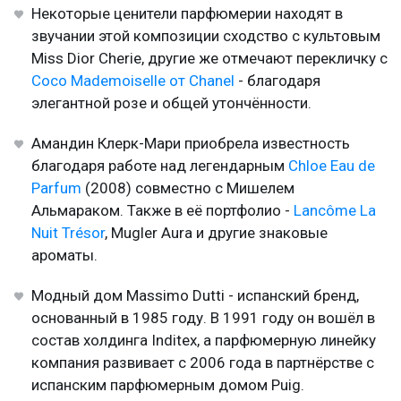
Некоторые ценители парфюмерии находят в
звучании этой композиции сходство с культовым
Miss Dior Cherie, другие же отмечают перекличку с
Coco Mademoiselle от Chanel
- благодаря
элегантной розе и общей утончённости.
Амандин Клерк-Мари приобрела известность
благодаря работе над легендарным
Chloe Eau de
Parfum
(2008) совместно с Мишелем
Альмараком. Также в её портфолио -
Lancôme La
Nuit Trésor
, Mugler Aura и другие знаковые
ароматы.
Модный дом Massimo Dutti - испанский бренд,
основанный в 1985 году. В 1991 году он вошёл в
состав холдинга Inditex, а парфюмерную линейку
компания развивает с 2006 года в партнёрстве с
испанским парфюмерным домом Puig.