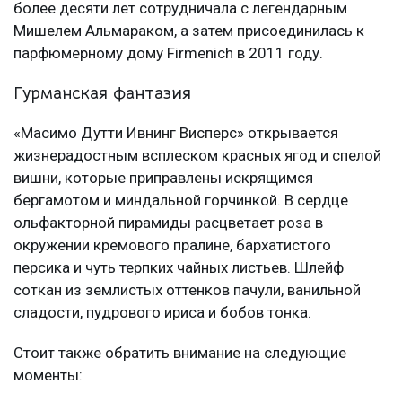
более десяти лет сотрудничала с легендарным
Мишелем Альмараком, а затем присоединилась к
парфюмерному дому Firmenich в 2011 году.
Гурманская фантазия
«Масимо Дутти Ивнинг Висперс» открывается
жизнерадостным всплеском красных ягод и спелой
вишни, которые приправлены искрящимся
бергамотом и миндальной горчинкой. В сердце
ольфакторной пирамиды расцветает роза в
окружении кремового пралине, бархатистого
персика и чуть терпких чайных листьев. Шлейф
соткан из землистых оттенков пачули, ванильной
сладости, пудрового ириса и бобов тонка.
Стоит также обратить внимание на следующие
моменты: