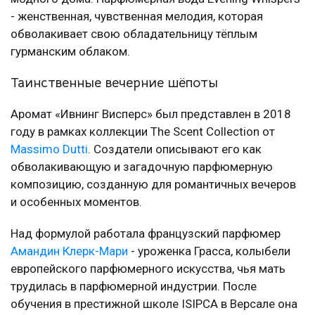
- женственная, чувственная мелодия, которая
обволакивает свою обладательницу тёплым
гурманским облаком.
Таинственные вечерние шёпоты
Аромат «Ивнинг Висперс» был представлен в 2018
году в рамках коллекции The Scent Collection от
Massimo Dutti
. Создатели описывают его как
обволакивающую и загадочную парфюмерную
композицию, созданную для романтичных вечеров
и особенных моментов.
Над формулой работала французский парфюмер
Амандин Клерк-Мари
- уроженка Грасса, колыбели
европейского парфюмерного искусства, чья мать
трудилась в парфюмерной индустрии. После
обучения в престижной школе ISIPCA в Версале она