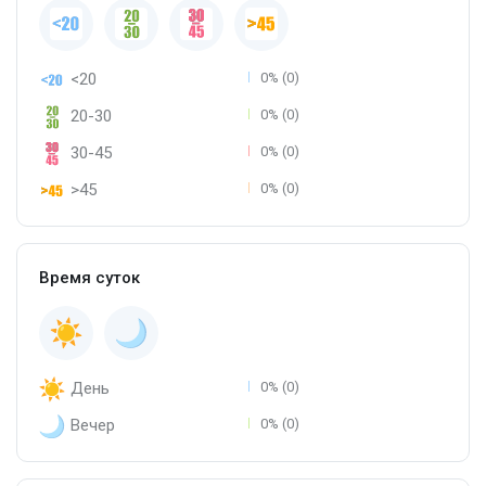
<20
0% (0)
20-30
0% (0)
30-45
0% (0)
>45
0% (0)
Время суток
День
0% (0)
Вечер
0% (0)