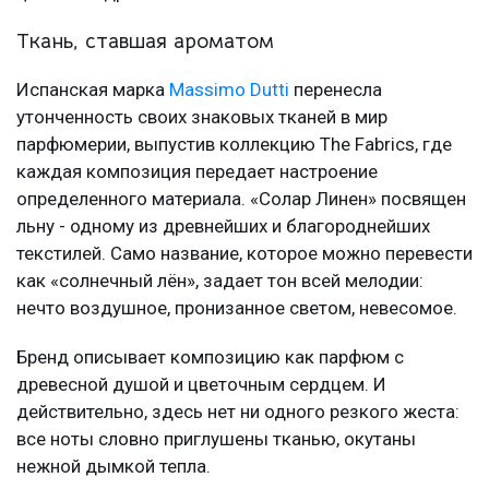
Ткань, ставшая ароматом
Испанская марка
Massimo Dutti
перенесла
утонченность своих знаковых тканей в мир
парфюмерии, выпустив коллекцию The Fabrics, где
каждая композиция передает настроение
определенного материала. «Солар Линен» посвящен
льну - одному из древнейших и благороднейших
текстилей. Само название, которое можно перевести
как «солнечный лён», задает тон всей мелодии:
нечто воздушное, пронизанное светом, невесомое.
Бренд описывает композицию как парфюм с
древесной душой и цветочным сердцем. И
действительно, здесь нет ни одного резкого жеста:
все ноты словно приглушены тканью, окутаны
нежной дымкой тепла.