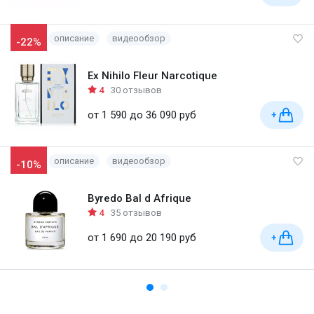
описание
видеообзор
-22%
Ex Nihilo Fleur Narcotique
4
30 отзывов
от 1 590 до 36 090 руб
+
описание
видеообзор
-10%
Byredo Bal d Afrique
4
35 отзывов
от 1 690 до 20 190 руб
+