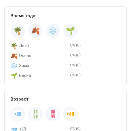
Время года
Лето
0% (0)
Осень
0% (0)
Зима
0% (0)
Весна
0% (0)
Возраст
<20
0% (0)