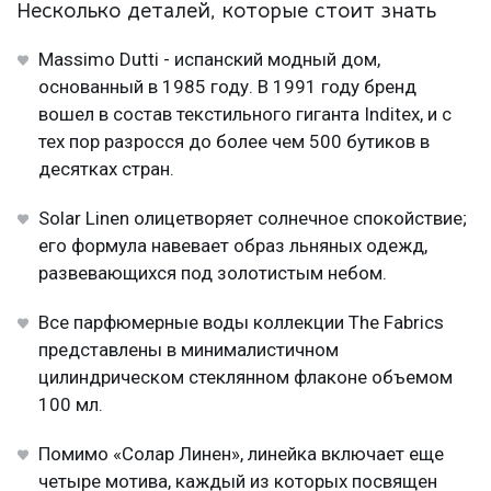
Несколько деталей, которые стоит знать
Massimo Dutti - испанский модный дом,
основанный в 1985 году. В 1991 году бренд
вошел в состав текстильного гиганта Inditex, и с
тех пор разросся до более чем 500 бутиков в
десятках стран.
Solar Linen олицетворяет солнечное спокойствие;
его формула навевает образ льняных одежд,
развевающихся под золотистым небом.
Все парфюмерные воды коллекции The Fabrics
представлены в минималистичном
цилиндрическом стеклянном флаконе объемом
100 мл.
Помимо «Солар Линен», линейка включает еще
четыре мотива, каждый из которых посвящен