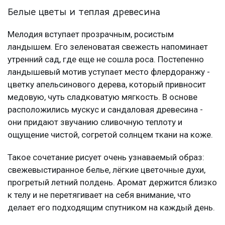
Белые цветы и теплая древесина
Мелодия вступает прозрачным, росистым
ландышем. Его зеленоватая свежесть напоминает
утренний сад, где еще не сошла роса. Постепенно
ландышевый мотив уступает место флердоранжу -
цветку апельсинового дерева, который привносит
медовую, чуть сладковатую мягкость. В основе
расположились мускус и сандаловая древесина -
они придают звучанию сливочную теплоту и
ощущение чистой, согретой солнцем ткани на коже.
Такое сочетание рисует очень узнаваемый образ:
свежевыстиранное белье, лёгкие цветочные духи,
прогретый летний полдень. Аромат держится близко
к телу и не перетягивает на себя внимание, что
делает его подходящим спутником на каждый день.