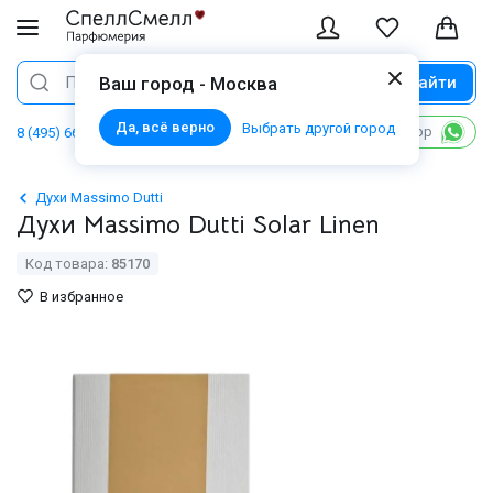
Найти
Поиск
Ваш город - Москва
Да, всё верно
Выбрать другой город
Написать в WhatsApp
8 (495) 668 06 02
Духи Massimo Dutti
Духи Massimo Dutti Solar Linen
Код товара:
85170
В избранное