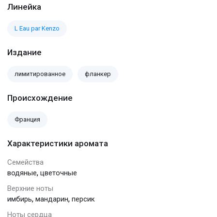
Линейка
L Eau par Kenzo
Издание
лимитированное
фланкер
Происхождение
Франция
Характеристики аромата
Семейства
,
водяные
цветочные
Верхние ноты
,
,
имбирь
мандарин
персик
Ноты сердца