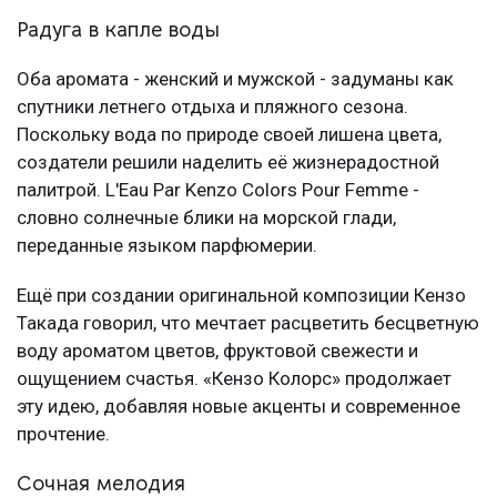
Радуга в капле воды
Оба аромата - женский и мужской - задуманы как
спутники летнего отдыха и пляжного сезона.
Поскольку вода по природе своей лишена цвета,
создатели решили наделить её жизнерадостной
палитрой. L'Eau Par Kenzo Colors Pour Femme -
словно солнечные блики на морской глади,
переданные языком парфюмерии.
Ещё при создании оригинальной композиции Кензо
Такада говорил, что мечтает расцветить бесцветную
воду ароматом цветов, фруктовой свежести и
ощущением счастья. «Кензо Колорс» продолжает
эту идею, добавляя новые акценты и современное
прочтение.
Сочная мелодия