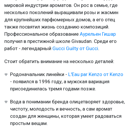
мировой индустрии ароматов. Он рос в семье, где
несколько поколений выращивали розы и жасмин
для крупнейших парфюмерных домов, а его отец
также посвятил жизнь созданию композиций.
Профессиональное образование
Аурельен Гишар
получил в престижной школе Givaudan. Среди его
работ - легендарный
Gucci Guilty от Gucci
.
Стоит обратить внимание на несколько деталей:
Родоначальник линейки -
L'Eau par Kenzo от Kenzo
- появился в 1996 году, а мужская вариация
присоединилась тремя годами позже.
Вода в понимании бренда олицетворяет здоровье,
чистоту, молодость и вечность, а сам аромат
создан для женщины, которая умеет радоваться
простым вещам.