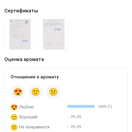
Сертификаты
Оценка аромата
Отношение к аромату
Люблю
100% (1)
Хороший
0% (0)
Не понравился
0% (0)