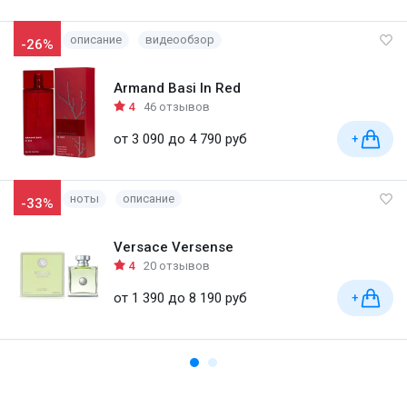
описание
видеообзор
-26%
Armand Basi In Red
4
46 отзывов
от 3 090 до 4 790 руб
+
ноты
описание
-33%
Versace Versense
4
20 отзывов
от 1 390 до 8 190 руб
+