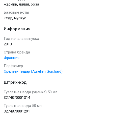
,
,
жасмин
лилия
роза
Базовые ноты
,
кедр
мускус
Информация
Год начала выпуска
2013
Страна бренда
Франция
Парфюмер
Орельен Гишар (Aurelien Guichard)
Штрих-код
Туалетная вода (уценка) 50 мл
3274870001314
Туалетная вода 50 мл
3274870001291