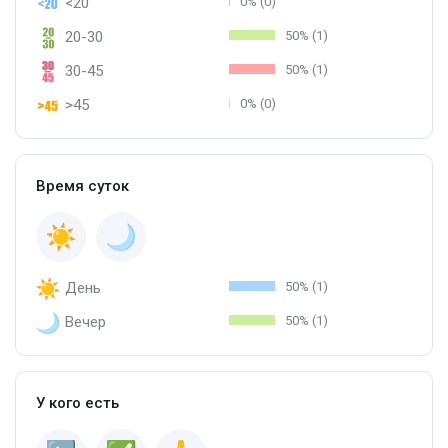
<20
0% (0)
20-30
50% (1)
30-45
50% (1)
>45
0% (0)
Время суток
День
50% (1)
Вечер
50% (1)
У кого есть