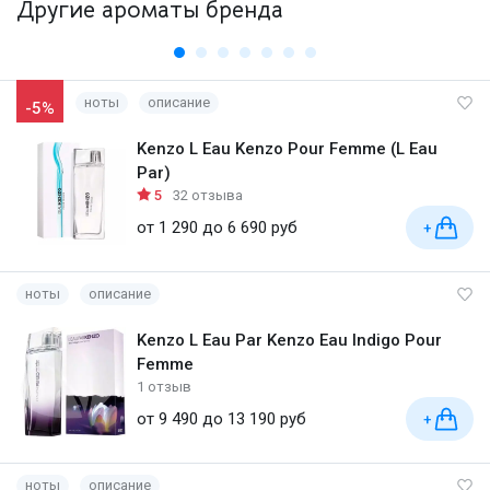
Другие ароматы бренда
ноты
описание
-5%
Kenzo L Eau Kenzo Pour Femme (L Eau
Par)
5
32 отзыва
от 1 290 до 6 690 руб
+
ноты
описание
Kenzo L Eau Par Kenzo Eau Indigo Pour
Femme
1 отзыв
от 9 490 до 13 190 руб
+
ноты
описание