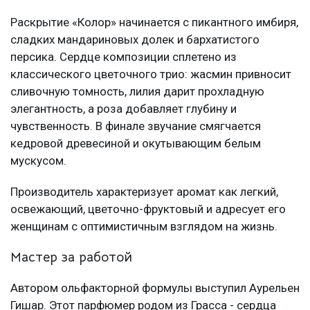
Раскрытие «Колор» начинается с пикантного имбиря,
сладких мандариновых долек и бархатистого
персика. Сердце композиции сплетено из
классического цветочного трио: жасмин привносит
сливочную томность, лилия дарит прохладную
элегантность, а роза добавляет глубину и
чувственность. В финале звучание смягчается
кедровой древесиной и окутывающим белым
мускусом.
Производитель характеризует аромат как легкий,
освежающий, цветочно-фруктовый и адресует его
женщинам с оптимистичным взглядом на жизнь.
Мастер за работой
Автором ольфакторной формулы выступил Аурельен
Гишар. Этот парфюмер родом из Грасса - сердца