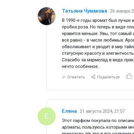
Татьяна Чумакова
26 января 2
В 1990-е годы аромат был лучше и 
пробка роза. Но теперь в виде пл
нравится меньше. Увы, тот самый а
всё равно - в числе любимых. Аро
обволакивает и уводит в мир тайн
статусную красоту и элегантность
Спасибо за мармелад в виде прик
нечто особенное.
Ответить
Поделиться
Елена
21 августа 2024, 21:57
Этот парфюм покупала по описани
ароматы, пользуюсь которыми мно
прекрасен. Не зря в его названии