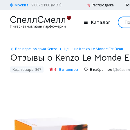
Москва
9:00 - 21:00 (МСК)
Распродажа
То
Каталог
По
Вся парфюмерия Kenzo
Цены на Kenzo Le Monde Est Beau
Отзывы о Kenzo Le Monde E
Код товара:
867
4
8 отзывов
В избранное
(Добавил