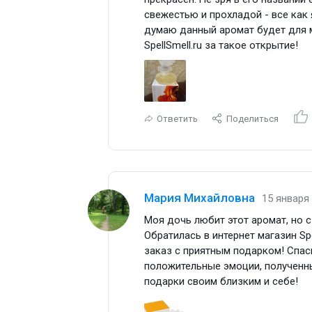
свежестью и прохладой - все как
думаю данный аромат будет для 
SpellSmell.ru за такое открытие!
Ответить
Поделиться
Мария Михайловна
15 января 
Моя дочь любит этот аромат, но с
Обратилась в интернет магазин Sp
заказ с приятным подарком! Спас
положительные эмоции, полученны
подарки своим близким и себе!