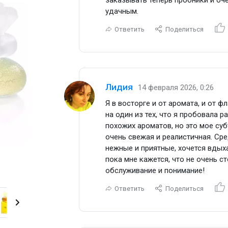
удачным.
Ответить
Поделиться
Лидия
14 февраля 2026, 0:26
Я в восторге и от аромата, и от 
на один из тех, что я пробовала р
похожих ароматов, но это мое су
очень свежая и реалистичная. Сре
нежные и приятные, хочется вдыха
пока мне кажется, что не очень с
Туалетная вода 50 мл
обслуживание и понимание!
Ответить
Поделиться