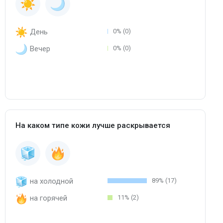
День
0% (0)
Вечер
0% (0)
На каком типе кожи лучше раскрывается
на холодной
89% (17)
на горячей
11% (2)