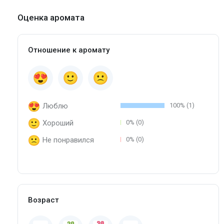
Оценка аромата
Отношение к аромату
Люблю
100% (1)
Хороший
0% (0)
Не понравился
0% (0)
Возраст