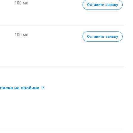
100 мл
Оставить заявку
100 мл
Оставить заявку
писка на пробник