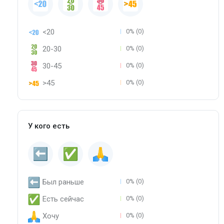
<20
0% (0)
20-30
0% (0)
30-45
0% (0)
>45
0% (0)
У кого есть
Был раньше
0% (0)
Есть сейчас
0% (0)
Хочу
0% (0)