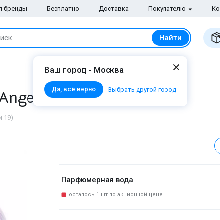
п бренды
Бесплатно
Доставка
Покупателю
Ко
Найти
иск
Ваш город - Москва
Да, всё верно
Выбрать другой город
Angelic
 19)
Парфюмерная вода
осталось 1 шт по акционной цене