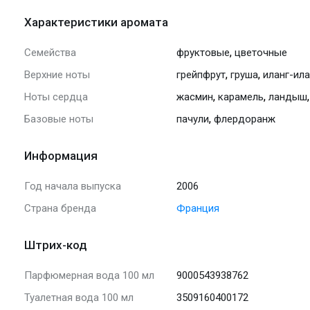
Характеристики аромата
,
Семейства
фруктовые
цветочные
,
,
Верхние ноты
грейпфрут
груша
иланг-ила
,
,
Ноты сердца
жасмин
карамель
ландыш
,
Базовые ноты
пачули
флердоранж
Информация
Год начала выпуска
2006
Страна бренда
Франция
Штрих-код
Парфюмерная вода 100 мл
9000543938762
Туалетная вода 100 мл
3509160400172