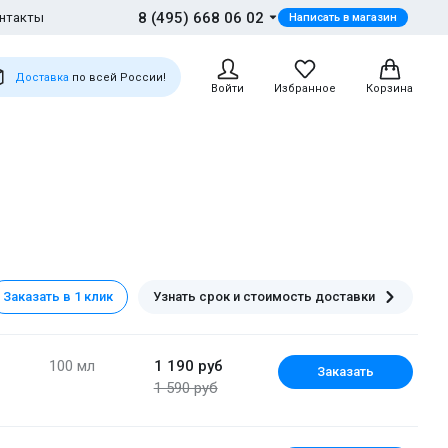
8 (495) 668 06 02
нтакты
Написать в магазин
Доставка
по всей России!
Войти
Избранное
Корзина
Заказать в 1 клик
Узнать срок и стоимость доставки
100 мл
1 190 руб
Заказать
1 590 руб