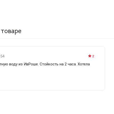
 товаре
:54
2
тную воду из ИвРоше. Стойкость на 2 часа. Хотела