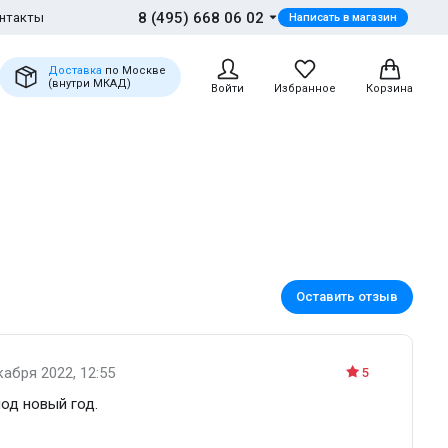
8 (495) 668 06 02
нтакты
Написать в магазин
Доставка
по Москве
(внутри МКАД)
Войти
Избранное
Корзина
Оставить отзыв
кабря 2022, 12:55
5
под новый год.