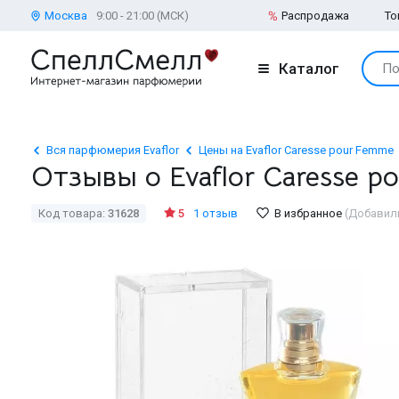
Москва
9:00 - 21:00 (МСК)
Распродажа
То
Каталог
По
Вся парфюмерия Evaflor
Цены на Evaflor Caresse pour Femme
Отзывы о Evaflor Caresse 
Код товара:
31628
5
1 отзыв
В избранное
(Добавили