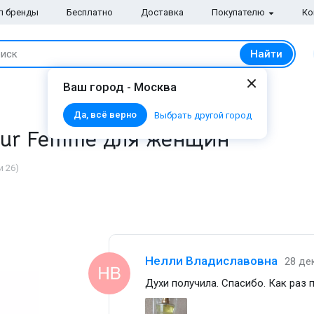
п бренды
Бесплатно
Доставка
Покупателю
Ко
Найти
иск
Ваш город - Москва
Да, всё верно
Выбрать другой город
pour Femme для женщин
 26)
Нелли Владиславовна
28 де
Духи получила. Спасибо. Как раз 