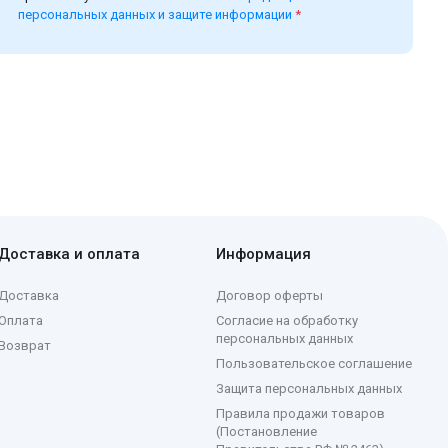
персональных данных и защите информации
*
Доставка и оплата
Информация
Доставка
Договор оферты
Оплата
Согласие на обработку
персональных данных
Возврат
Пользовательское соглашение
Защита персональных данных
Правила продажи товаров
(Постановление