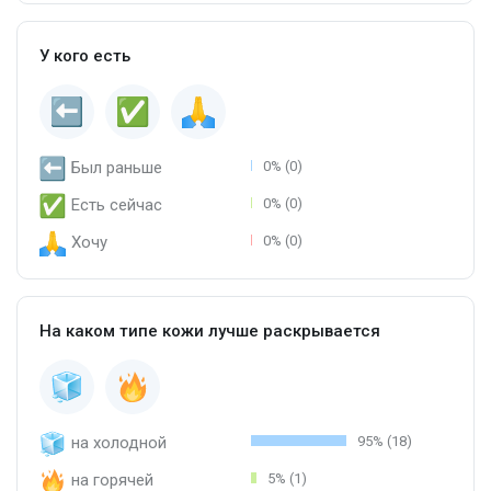
У кого есть
Был раньше
0% (0)
Есть сейчас
0% (0)
Хочу
0% (0)
На каком типе кожи лучше раскрывается
на холодной
95% (18)
на горячей
5% (1)