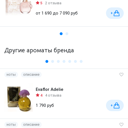
5
2 отзыва
от 1 690 до 7 090 руб
+
Другие ароматы бренда
ноты
описание
Evaflor Adelie
4
4 отзыва
1 790 руб
+
ноты
описание