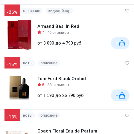
описание
видеообзор
-26%
Armand Basi In Red
4
46 отзывов
от 3 090 до 4 790 руб
+
ноты
описание
-15%
Tom Ford Black Orchid
5
28 отзывов
от 1 590 до 26 790 руб
+
ноты
описание
-13%
Coach Floral Eau de Parfum