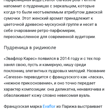
напомнит о пудреницах с зеркальцем, которые
когда-то были неотъемлемым атрибутом дамской
сумочки. Этот женский аромат принадлежит к
цветочной древесно-мускусной группе и несет в
себе очарование ретро-парфюмерии,
переосмысленное для современной аудитории.
Пудреница в ридикюле
«Эвафлор Карес» появился в 2014 году и с тех пор
занял свою, пусть и камерную, нишу среди
поклонниц элегантных пудровых мелодий. Название
«Caresse» переводится с французского как «ласка»,
«нежное прикосновение», и оно точно передает
характер композиции: она деликатна, ненавязчива и
обволакивает кожу словно невесомая вуаль.
Французская марка
Evaflor
из Парижа выстраивает