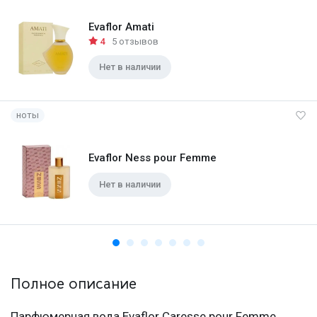
Evaflor Amati
4
5 отзывов
Нет в наличии
ноты
Evaflor Ness pour Femme
Нет в наличии
Полное описание
Парфюмерная вода Evaflor Caresse pour Femme