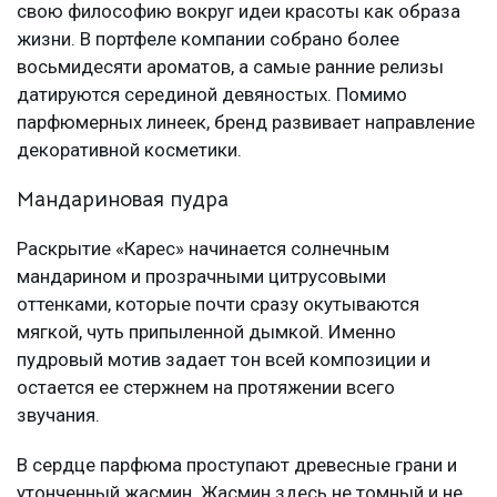
свою философию вокруг идеи красоты как образа
жизни. В портфеле компании собрано более
восьмидесяти ароматов, а самые ранние релизы
датируются серединой девяностых. Помимо
парфюмерных линеек, бренд развивает направление
декоративной косметики.
Мандариновая пудра
Раскрытие «Карес» начинается солнечным
мандарином и прозрачными цитрусовыми
оттенками, которые почти сразу окутываются
мягкой, чуть припыленной дымкой. Именно
пудровый мотив задает тон всей композиции и
остается ее стержнем на протяжении всего
звучания.
В сердце парфюма проступают древесные грани и
утонченный жасмин. Жасмин здесь не томный и не