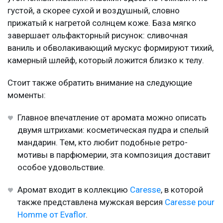
густой, а скорее сухой и воздушный, словно
прижатый к нагретой солнцем коже. База мягко
завершает ольфакторный рисунок: сливочная
ваниль и обволакивающий мускус формируют тихий,
камерный шлейф, который ложится близко к телу.
Стоит также обратить внимание на следующие
моменты:
Главное впечатление от аромата можно описать
двумя штрихами: косметическая пудра и спелый
мандарин. Тем, кто любит подобные ретро-
мотивы в парфюмерии, эта композиция доставит
особое удовольствие.
Аромат входит в коллекцию
Caresse
, в которой
также представлена мужская версия
Caresse pour
Homme от Evaflor
.