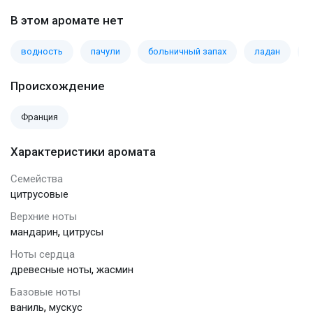
В этом аромате нет
водность
пачули
больничный запах
ладан
у
Происхождение
Франция
Характеристики аромата
Семейства
цитрусовые
Верхние ноты
,
мандарин
цитрусы
Ноты сердца
,
древесные ноты
жасмин
Базовые ноты
,
ваниль
мускус