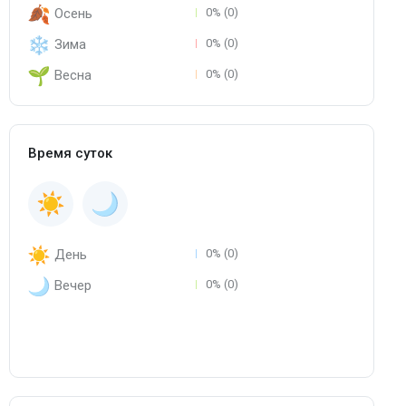
Осень
0% (0)
Зима
0% (0)
Весна
0% (0)
Время суток
День
0% (0)
Вечер
0% (0)