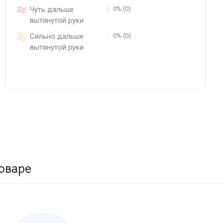
Чуть дальше
0% (0)
вытянутой руки
Сильно дальше
0% (0)
вытянутой руки
оваре