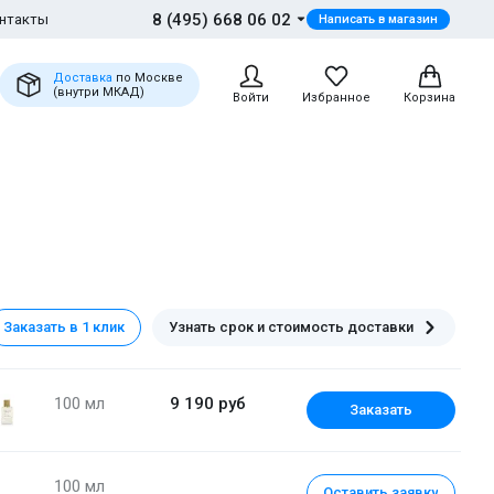
8 (495) 668 06 02
нтакты
Написать в магазин
Доставка
по Москве
(внутри МКАД)
Войти
Избранное
Корзина
Заказать в 1 клик
Узнать срок и стоимость доставки
100 мл
9 190 руб
Заказать
100 мл
Оставить заявку