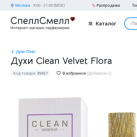
Москва
9:00 - 21:00 (МСК)
Распродажа
То
Каталог
По
Духи Clean
Духи Clean Velvet Flora
Код товара:
35657
В избранное
(Добавили 2)