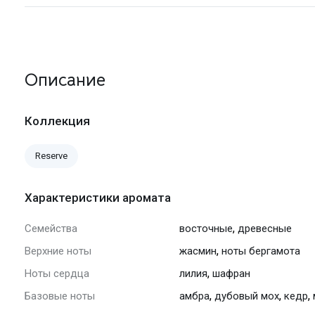
Описание
Коллекция
Reserve
Характеристики аромата
,
Семейства
восточные
древесные
,
Верхние ноты
жасмин
ноты бергамота
,
Ноты сердца
лилия
шафран
,
,
,
Базовые ноты
амбра
дубовый мох
кедр