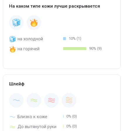
На каком типе кожи лучше раскрывается
на холодной
10% (1)
на горячей
90% (9)
Шлейф
Близко к коже
0% (0)
До вытянутой руки
0% (0)