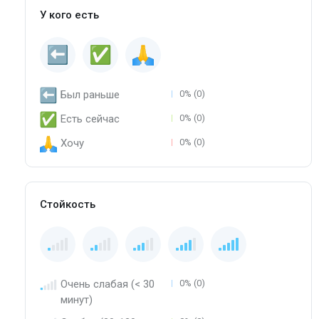
У кого есть
Был раньше
0% (0)
Есть сейчас
0% (0)
Хочу
0% (0)
Стойкость
Очень слабая (< 30
0% (0)
минут)