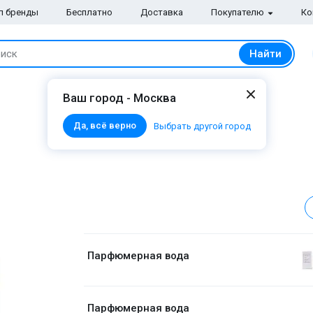
п бренды
Бесплатно
Доставка
Покупателю
Ко
Найти
иск
Ваш город - Москва
Да, всё верно
Выбрать другой город
Парфюмерная вода
Парфюмерная вода