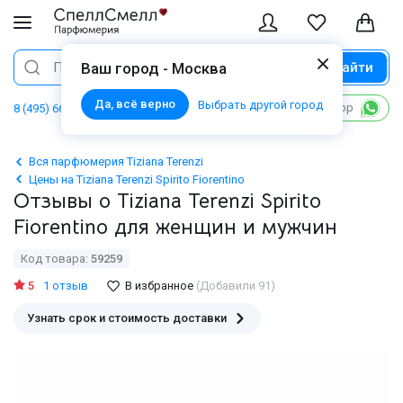
Найти
Поиск
Ваш город - Москва
Да, всё верно
Выбрать другой город
Написать в WhatsApp
8 (495) 668 06 02
Вся парфюмерия Tiziana Terenzi
Цены на Tiziana Terenzi Spirito Fiorentino
Отзывы о Tiziana Terenzi Spirito
Fiorentino для женщин и мужчин
Код товара:
59259
5
1 отзыв
В избранное
(Добавили 91)
Узнать срок и стоимость доставки