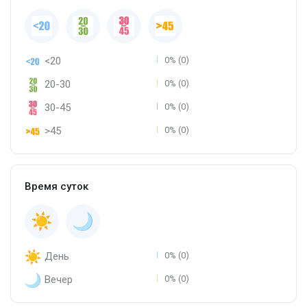
<20
0% (0)
20-30
0% (0)
30-45
0% (0)
>45
0% (0)
Время суток
День
0% (0)
Вечер
0% (0)