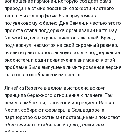
воплощение гармонии, которую создает сама
природа на стыке весенней свежести и летнего
тепла. Выход парфюма был приурочен к
полувековому юбилею Дня Земли, и частью этого
проекта стала поддержка организации Earth Day
Network в деле охраны пчел-опылителей. Бренд
подчеркнул: несмотря на свой скромный размер,
пчелы играют колоссальную роль в поддержании
экосистем, и ради привлечения внимания к этой
проблеме была выпущена лимитированная версия
флакона с изображением пчелки.
Линейка Reserve в целом выстроена вокруг
принципа бережного отношения к планете. Так,
семена амбретты, ключевой ингредиент Radiant
Nectar, собирают фермеры в Сальвадоре, а
партнерство с местными поставщиками помогает
обеспечивать стабильный доход сельским