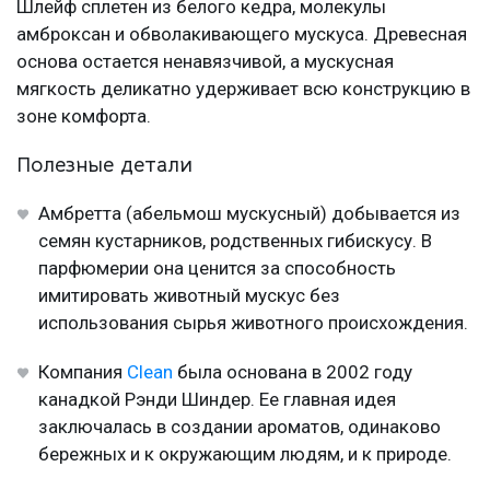
Шлейф сплетен из белого кедра, молекулы
амброксан и обволакивающего мускуса. Древесная
основа остается ненавязчивой, а мускусная
мягкость деликатно удерживает всю конструкцию в
зоне комфорта.
Полезные детали
Амбретта (абельмош мускусный) добывается из
семян кустарников, родственных гибискусу. В
парфюмерии она ценится за способность
имитировать животный мускус без
использования сырья животного происхождения.
Компания
Clean
была основана в 2002 году
канадкой Рэнди Шиндер. Ее главная идея
заключалась в создании ароматов, одинаково
бережных и к окружающим людям, и к природе.