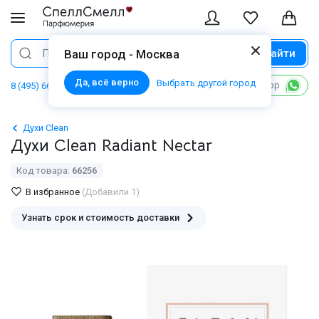
Найти
Поиск
Ваш город - Москва
Да, всё верно
Выбрать другой город
Написать в WhatsApp
8 (495) 668 06 02
Духи Clean
Духи Clean Radiant Nectar
Код товара:
66256
В избранное
(Добавили 1)
Узнать срок и стоимость доставки