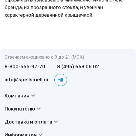
бренда, из прозрачного стекла, и увенчан
характерной деревянной крышечкой.
Отвечаем ежедневно с 9 до 21 (МСК)
8-800-555-97-70
8 (495) 668 06 02
info@spellsmell.ru
Компания
Контакты
Покупателю
О нас
Система скидок
Доставка и оплата
Авторы
Частые вопросы
Доставка
Сертификаты
Информация