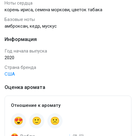
Ноты сердца
,
,
корень ириса
семена моркови
цветок табака
Базовые ноты
,
,
амброксан
кедр
мускус
Информация
Год начала выпуска
2020
Страна бренда
США
Оценка аромата
Отношение к аромату
0% (0)