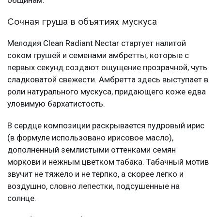
общинам.
Сочная груша в объятиях мускуса
Мелодия Clean Radiant Nectar стартует налитой
соком грушей и семенами амбретты, которые с
первых секунд создают ощущение прозрачной, чуть
сладковатой свежести. Амбретта здесь выступает в
роли натурального мускуса, придающего коже едва
уловимую бархатистость.
В сердце композиции раскрывается пудровый ирис
(в формуле использовано ирисовое масло),
дополненный землистыми оттенками семян
моркови и нежным цветком табака. Табачный мотив
звучит не тяжело и не терпко, а скорее легко и
воздушно, словно лепестки, подсушенные на
солнце.