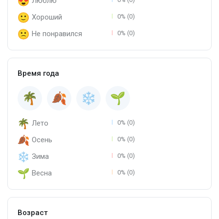
Люблю
Хороший
0% (0)
Не понравился
0% (0)
Время года
Лето
0% (0)
Осень
0% (0)
Зима
0% (0)
Весна
0% (0)
Возраст