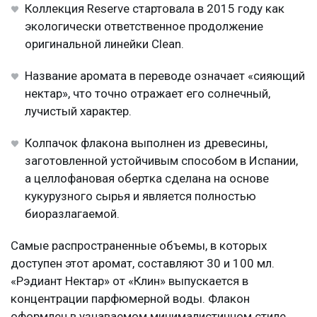
Коллекция Reserve стартовала в 2015 году как
экологически ответственное продолжение
оригинальной линейки Clean.
Название аромата в переводе означает «сияющий
нектар», что точно отражает его солнечный,
лучистый характер.
Колпачок флакона выполнен из древесины,
заготовленной устойчивым способом в Испании,
а целлофановая обертка сделана на основе
кукурузного сырья и является полностью
биоразлагаемой.
Самые распространенные объемы, в которых
доступен этот аромат, составляют 30 и 100 мл.
«Рэдиант Нектар» от «Клин» выпускается в
концентрации парфюмерной воды. Флакон
оформлен в узнаваемом минималистичном стиле