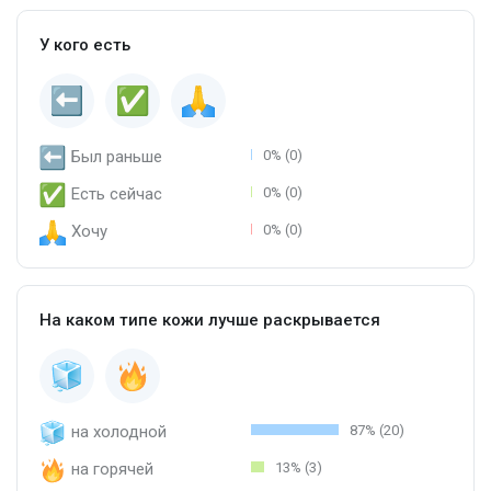
У кого есть
Был раньше
0% (0)
Есть сейчас
0% (0)
Хочу
0% (0)
На каком типе кожи лучше раскрывается
на холодной
87% (20)
на горячей
13% (3)