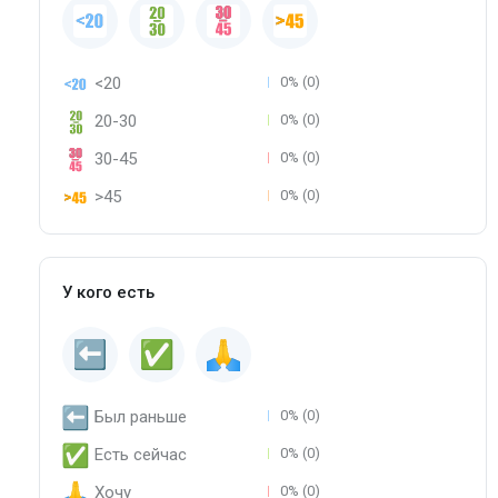
<20
0% (0)
20-30
0% (0)
30-45
0% (0)
>45
0% (0)
У кого есть
Был раньше
0% (0)
Есть сейчас
0% (0)
Хочу
0% (0)