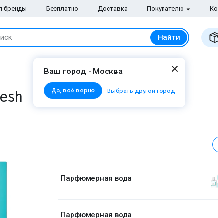
п бренды
Бесплатно
Доставка
Покупателю
Ко
Найти
иск
Ваш город - Москва
Да, всё верно
resh
Выбрать другой город
Парфюмерная вода
Парфюмерная вода