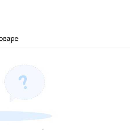
оваре