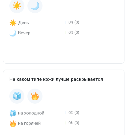
День
0% (0)
Вечер
0% (0)
На каком типе кожи лучше раскрывается
на холодной
0% (0)
на горячей
0% (0)