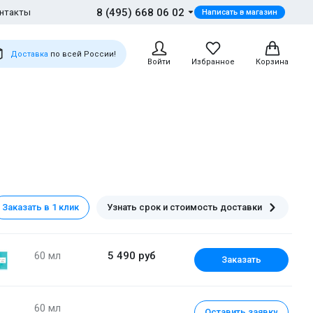
8 (495) 668 06 02
нтакты
Написать в магазин
Доставка
по всей России!
Войти
Избранное
Корзина
Заказать в 1 клик
Узнать срок и стоимость доставки
60 мл
5 490 руб
Заказать
60 мл
Оставить заявку