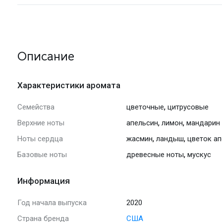
Описание
Характеристики аромата
,
Семейства
цветочные
цитрусовые
,
,
Верхние ноты
апельсин
лимон
мандарин
,
,
Ноты сердца
жасмин
ландыш
цветок а
,
Базовые ноты
древесные ноты
мускус
Информация
Год начала выпуска
2020
Страна бренда
США