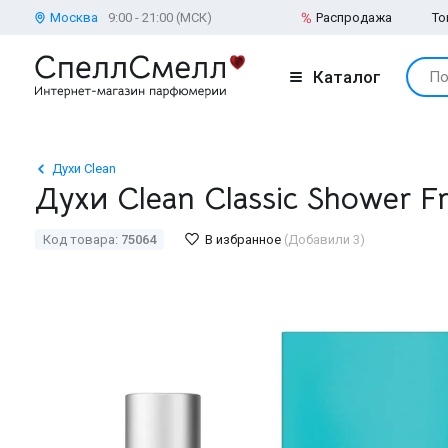
Москва
9:00 - 21:00 (МСК)
Распродажа
То
Каталог
По
Духи Clean
Духи Clean Classic Shower F
Код товара:
75064
В избранное
(Добавили 3)