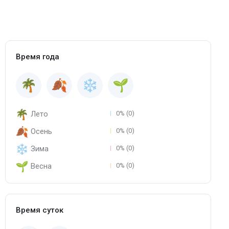
Время года
Лето
0% (0)
Осень
0% (0)
Зима
0% (0)
Весна
0% (0)
Время суток