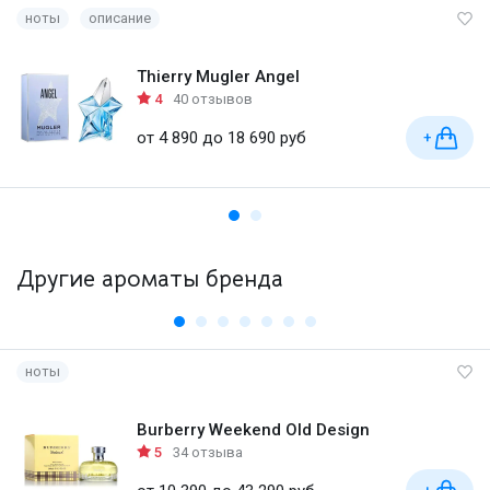
ноты
описание
Thierry Mugler Angel
4
40 отзывов
от 4 890 до 18 690 руб
+
Другие ароматы бренда
ноты
Burberry Weekend Old Design
5
34 отзыва