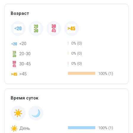
Возраст
<20
0% (0)
20-30
0% (0)
30-45
0% (0)
>45
100% (1)
Время суток
День
100% (1)