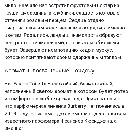
мило. Вначале Вас встретит фруктовый нектар из
груши, смородины и клубники, сладость которых
оттенили розовым перцем. Сердце отдано
очаровательным женственным аккордам, а именно
цветам. Роза, пион, ландыш, жимолость образуют
невероятно гармоничный, но при этом объемный
букет. Завершают композицию кедр и мускус,
которые притягивают своим сдержанным теплом.
Ароматы, посвященные Лондону
Her Eau de Toilette – спокойный, безмятежный,
наполненный светом аромат, в котором будет уютно
и комфортно в любое время года. Примечательно,
что парфюмерная линейка Burberry Her появилась в
2018 году. Несколько духов вышли под авторством
известного парфюмера Франсиса Кюркджяна, а
именно: