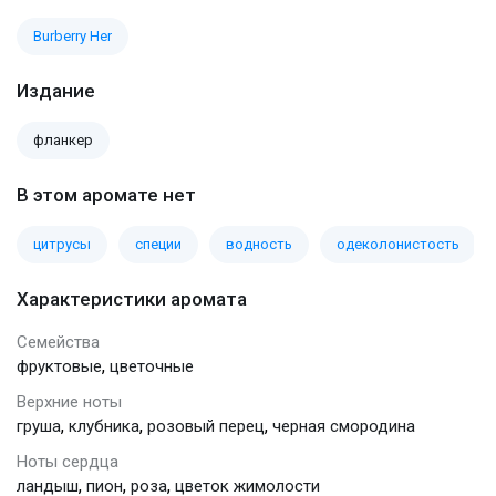
Burberry Her
Издание
фланкер
В этом аромате нет
цитрусы
специи
водность
одеколонистость
Характеристики аромата
Семейства
,
фруктовые
цветочные
Верхние ноты
,
,
,
груша
клубника
розовый перец
черная смородина
Ноты сердца
,
,
,
ландыш
пион
роза
цветок жимолости