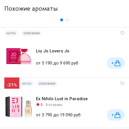
Похожие ароматы
ноты
описание
Liu Jo Lovers Jo
от 5 190 до 9 690 руб
+
ноты
описание
-21%
Ex Nihilo Lust in Paradise
5
4 отзыва
от 3 790 до 19 090 руб
+