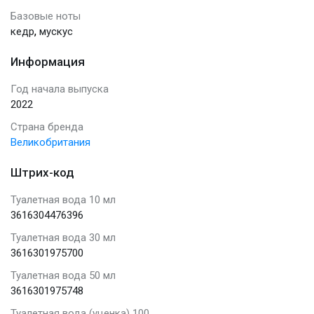
Базовые ноты
,
кедр
мускус
Информация
Год начала выпуска
2022
Страна бренда
Великобритания
Штрих-код
Туалетная вода 10 мл
3616304476396
Туалетная вода 30 мл
3616301975700
Туалетная вода 50 мл
3616301975748
Туалетная вода (уценка) 100