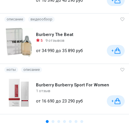
от 10 390 до 43 290 руб
+
описание
видеообзор
Burberry The Beat
5
9 отзывов
от 34 990 до 35 890 руб
+
ноты
описание
Burberry Burberry Sport For Women
1 отзыв
от 16 690 до 23 290 руб
+