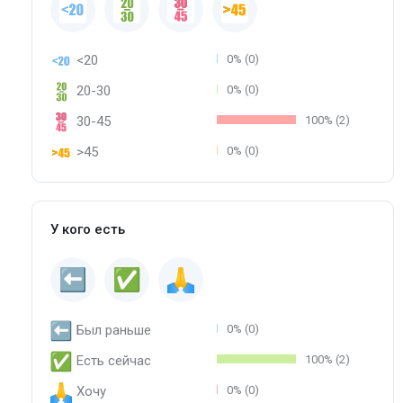
<20
0% (0)
20-30
0% (0)
30-45
100% (2)
>45
0% (0)
У кого есть
Был раньше
0% (0)
Есть сейчас
100% (2)
Хочу
0% (0)