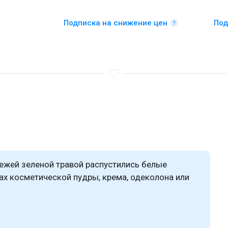
Подписка на снижение цен
Под
вежей зеленой травой распустились белые
ах косметической пудры, крема, одеколона или