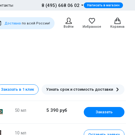
8 (495) 668 06 02
нтакты
Написать в магазин
Доставка
по всей России!
Войти
Избранное
Корзина
Заказать в 1 клик
Узнать срок и стоимость доставки
50 мл
5 390 руб
Заказать
10 мл
Оставить заявку