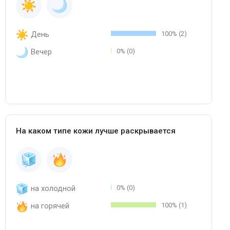
День
100% (2)
Вечер
0% (0)
На каком типе кожи лучше раскрывается
на холодной
0% (0)
на горячей
100% (1)