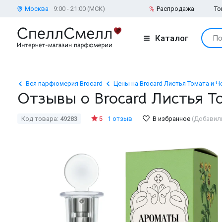
Москва
9:00 - 21:00 (МСК)
Распродажа
То
Каталог
По
Вся парфюмерия Brocard
Цены на Brocard Листья Томата и 
Отзывы о Brocard Листья 
Код товара:
49283
5
1 отзыв
В избранное
(Добавили