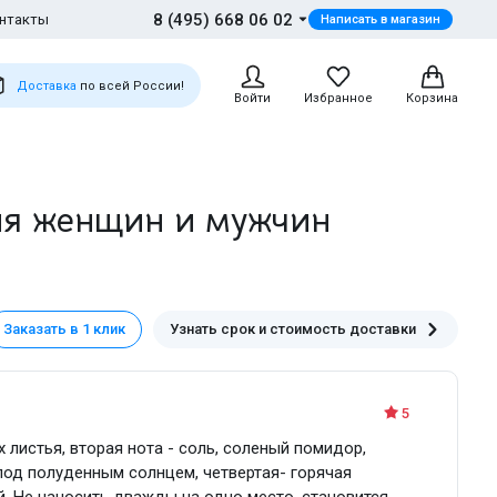
8 (495) 668 06 02
нтакты
Написать в магазин
Доставка
по всей России!
Войти
Избранное
Корзина
ля женщин и мужчин
Заказать в 1 клик
Узнать срок и стоимость доставки
5
х листья, вторая нота - соль, соленый помидор,
под полуденным солнцем, четвертая- горячая
 Не наносить дважды на одно место, становится