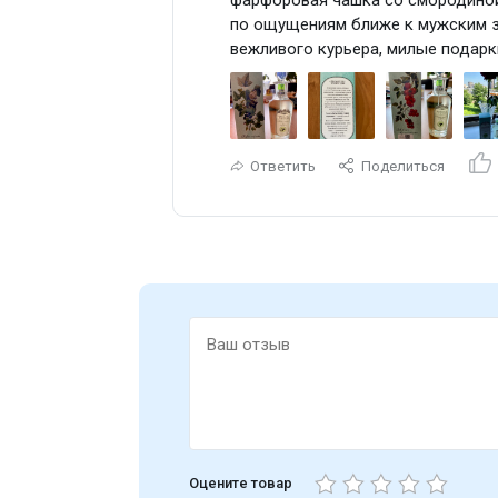
по ощущениям ближе к мужским за
вежливого курьера, милые подарк
Ответить
Поделиться
Туалетная вода 100 мл
Оцените товар