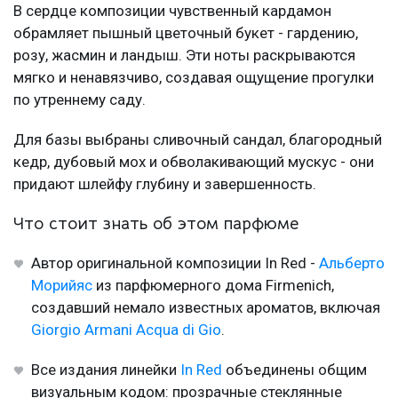
В сердце композиции чувственный кардамон
обрамляет пышный цветочный букет - гардению,
розу, жасмин и ландыш. Эти ноты раскрываются
мягко и ненавязчиво, создавая ощущение прогулки
по утреннему саду.
Для базы выбраны сливочный сандал, благородный
кедр, дубовый мох и обволакивающий мускус - они
придают шлейфу глубину и завершенность.
Что стоит знать об этом парфюме
Автор оригинальной композиции In Red -
Альберто
Морийяс
из парфюмерного дома Firmenich,
создавший немало известных ароматов, включая
Giorgio Armani Acqua di Gio
.
Все издания линейки
In Red
объединены общим
визуальным кодом: прозрачные стеклянные