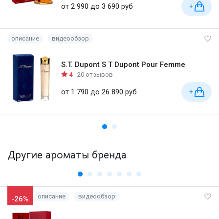
от 2 990 до 3 690 руб
+
описание
видеообзор
S.T. Dupont S T Dupont Pour Femme
4
20 отзывов
от 1 790 до 26 890 руб
+
Другие ароматы бренда
описание
видеообзор
-26%