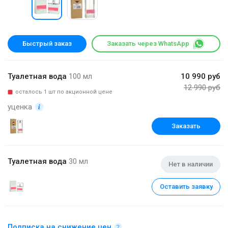
Быстрый заказ
Заказать через WhatsApp
Туалетная вода
100 мл
10 990 руб
12 990 руб
осталось 1 шт по акционной цене
уценка
Заказать
Туалетная вода
30 мл
Нет в наличии
Оставить заявку
Подписка на снижение цен