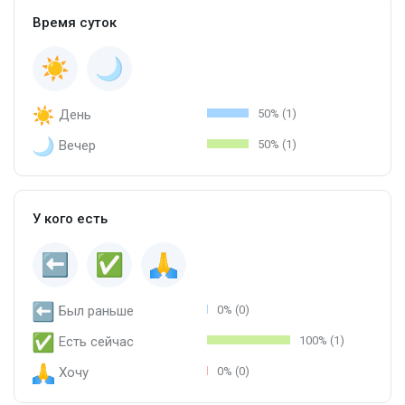
Время суток
День
50% (1)
Вечер
50% (1)
У кого есть
Был раньше
0% (0)
Есть сейчас
100% (1)
Хочу
0% (0)