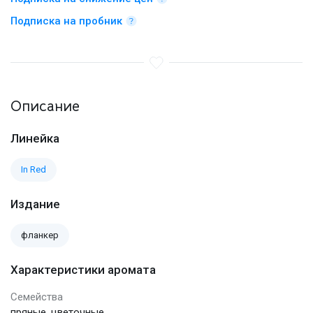
Подписка на пробник
Описание
Линейка
In Red
Издание
фланкер
Характеристики аромата
Семейства
,
пряные
цветочные