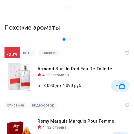
Похожие ароматы
ноты
описание
-20%
Armand Basi In Red Eau De Toilette
4
20 отзывов
от 3 090 до 4 090 руб
+
описание
видеообзор
Remy Marquis Marquis Pour Femme
4
32 отзыва