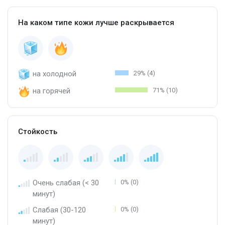
На каком типе кожи лучше раскрывается
на холодной
29% (4)
на горячей
71% (10)
Стойкость
Очень слабая (< 30
0% (0)
минут)
Слабая (30-120
0% (0)
минут)