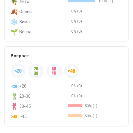
Лето
100% (1)
Осень
0% (0)
Зима
0% (0)
Весна
0% (0)
Возраст
<20
0% (0)
20-30
0% (0)
30-45
50% (1)
>45
50% (1)