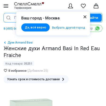
Найти
Поиск
Ваш город - Москва
Да, всё верно
Выбрать другой город
Написать в WhatsApp
8 (495) 668 06 02
Духи Armand Basi
Женские духи Armand Basi In Red Eau
Fraiche
Код товара:
35251
В избранное
(Добавили 25)
Узнать срок и стоимость доставки