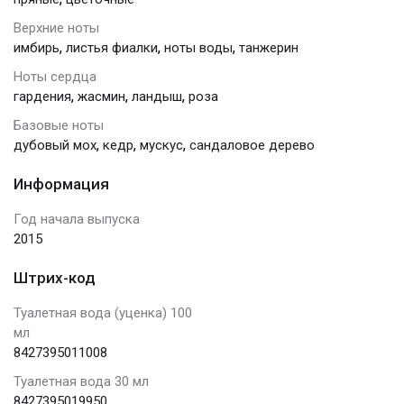
Верхние ноты
,
,
,
имбирь
листья фиалки
ноты воды
танжерин
Ноты сердца
,
,
,
гардения
жасмин
ландыш
роза
Базовые ноты
,
,
,
дубовый мох
кедр
мускус
сандаловое дерево
Информация
Год начала выпуска
2015
Штрих-код
Туалетная вода (уценка) 100
мл
8427395011008
Туалетная вода 30 мл
8427395019950