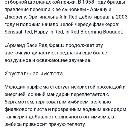
отборной шотландской пряжи. В 1958 году бразды
правления перешли к её сыновьям - Арману и
Джозепу. Оригинальный In Red дебютировал в 2003
году и положил начало целой череде фланкеров:
Sensual Red, Happy In Red, In Red Blooming Bouquet.
«Арманд Баси Ред Фреш» продолжает эту
цветочную династию, предлагая ещё более
воздушное и освежающее звучание.
Хрустальная чистота
Мелодия парфюма стартует искристой прохладой и
энергией: сочный мандарин переплетается с
бергамотом, терпковатым имбирем, зеленью
фиалкового листа и прозрачным водным аккордом.
Танжерин добавляет солнечного оптимизма, а
имбирь привносит пряную теплоту.