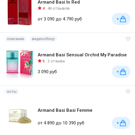
Armand Basi In Red
4
46 отзывов
от 3 090 до 4 790 руб
+
описание
видеообзор
Armand Basi Sensual Orchid My Paradise
5
2 отзыва
3 090 руб
+
ноты
Armand Basi Basi Femme
от 4 890 до 10 390 руб
+