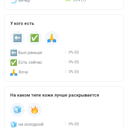
Вечер
У кого есть
Был раньше
0% (0)
Есть сейчас
0% (0)
Хочу
0% (0)
На каком типе кожи лучше раскрывается
на холодной
0% (0)