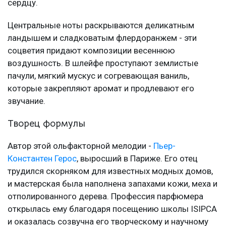
сердцу.
Центральные ноты раскрываются деликатным
ландышем и сладковатым флердоранжем - эти
соцветия придают композиции весеннюю
воздушность. В шлейфе проступают землистые
пачули, мягкий мускус и согревающая ваниль,
которые закрепляют аромат и продлевают его
звучание.
Творец формулы
Автор этой ольфакторной мелодии -
Пьер-
Константен Герос
, выросший в Париже. Его отец
трудился скорняком для известных модных домов,
и мастерская была наполнена запахами кожи, меха и
отполированного дерева. Профессия парфюмера
открылась ему благодаря посещению школы ISIPCA
и оказалась созвучна его творческому и научному