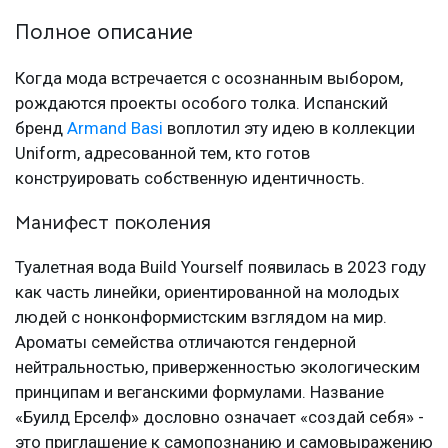
Полное описание
Когда мода встречается с осознанным выбором,
рождаются проекты особого толка. Испанский
бренд
Armand Basi
воплотил эту идею в коллекции
Uniform, адресованной тем, кто готов
конструировать собственную идентичность.
Манифест поколения
Туалетная вода Build Yourself появилась в 2023 году
как часть линейки, ориентированной на молодых
людей с нонконформистским взглядом на мир.
Ароматы семейства отличаются гендерной
нейтральностью, приверженностью экологическим
принципам и веганскими формулами. Название
«Буилд Ерселф» дословно означает «создай себя» -
это приглашение к самопознанию и самовыражению