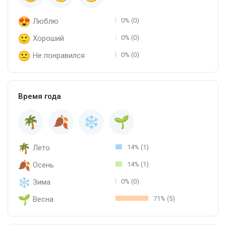
Люблю
0% (0)
Хороший
0% (0)
Не понравился
0% (0)
Время года
Лето
14% (1)
Осень
14% (1)
Зима
0% (0)
Весна
71% (5)