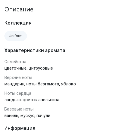
Описание
Коллекция
Uniform
Характеристики аромата
Семейства
,
цветочные
цитрусовые
Верхние ноты
,
,
мандарин
ноты бергамота
яблоко
Ноты сердца
,
ландыш
цветок апельсина
Базовые ноты
,
,
ваниль
мускус
пачули
Информация