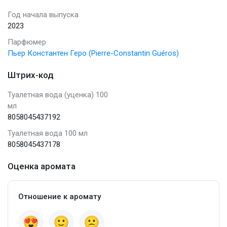
Год начала выпуска
2023
Парфюмер
Пьер Константен Геро (Pierre-Constantin Guéros)
Штрих-код
Туалетная вода (уценка) 100
мл
8058045437192
Туалетная вода 100 мл
8058045437178
Оценка аромата
Отношение к аромату