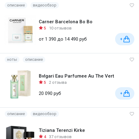
описание
видеообзор
Carner Barcelona Bo Bo
5
10 отзывов
от 1 390 до 14 490 руб
+
ноты
описание
Bvlgari Eau Parfumee Au The Vert
5
2 отзыва
20 090 руб
+
описание
видеообзор
Tiziana Terenzi Kirke
4
37 отзывов