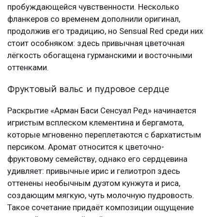
пробуждающейся чувственности. Несколько
фланкеров со временем дополнили оригинал,
продолжив его традицию, но Sensual Red среди них
стоит особняком: здесь привычная цветочная
лёгкость обогащена гурманскими и восточными
оттенками.
Фруктовый вальс и пудровое сердце
Раскрытие «Арман Баси Сенсуал Ред» начинается
игристым всплеском клементина и бергамота,
которые мгновенно переплетаются с бархатистым
персиком. Аромат относится к цветочно-
фруктовому семейству, однако его сердцевина
удивляет: привычные ирис и гелиотроп здесь
оттенены необычным дуэтом кунжута и риса,
создающим мягкую, чуть молочную пудровость.
Такое сочетание придаёт композиции ощущение