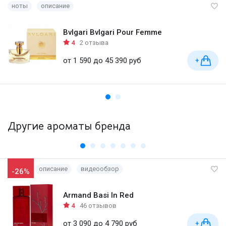
ноты
описание
Bvlgari Bvlgari Pour Femme
4
2 отзыва
от 1 590 до 45 390 руб
+
Другие ароматы бренда
описание
видеообзор
-26%
Armand Basi In Red
4
46 отзывов
от 3 090 до 4 790 руб
+