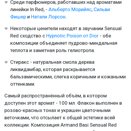
Среди парфюмеров, работавших над ароматами
линейки In Red, -
Альберто Морийяс
,
Сильви
Фишер
и
Натали Лорсон
.
Некоторые ценители находят в звучании Sensual
Red сходство с
Hypnotic Poison от Dior
- обе
композиции объединяет пудрово-миндальная
теплота и заметная роль гелиотропа.
Стиракс - натуральная смола дерева
ликвидамбар, которая раскрывается
бальзамическими, слегка коричными и кожаными
оттенками.
Самый распространённый объём, в котором
доступен этот аромат - 100 мл. Флакон выполнен в
розово-красных тонах и украшен цветочными
веточками, что отсылает к общей эстетике всей
коллекции. Композиция Armand Basi Sensual Red