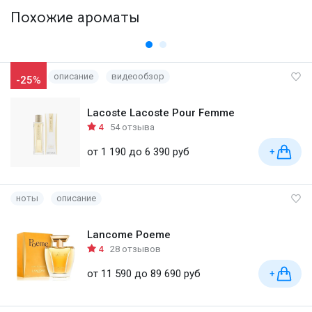
Похожие ароматы
описание
видеообзор
-25%
Lacoste Lacoste Pour Femme
4
54 отзыва
от 1 190 до 6 390 руб
+
ноты
описание
Lancome Poeme
4
28 отзывов
от 11 590 до 89 690 руб
+