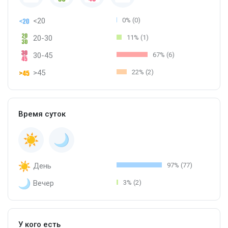
<20
0% (0)
20-30
11% (1)
30-45
67% (6)
>45
22% (2)
Время суток
День
97% (77)
Вечер
3% (2)
У кого есть