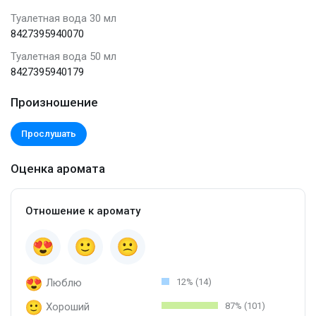
Туалетная вода 30 мл
8427395940070
Туалетная вода 50 мл
8427395940179
Произношение
Прослушать
Оценка аромата
Отношение к аромату
Люблю
12% (14)
Хороший
87% (101)