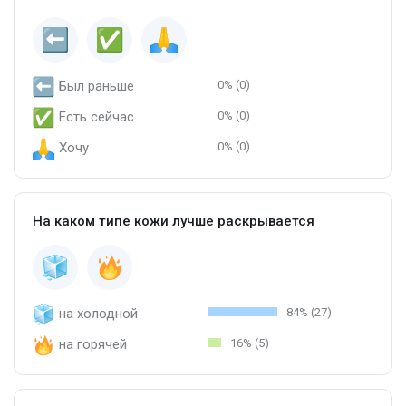
Был раньше
0% (0)
Есть сейчас
0% (0)
Хочу
0% (0)
На каком типе кожи лучше раскрывается
на холодной
84% (27)
на горячей
16% (5)