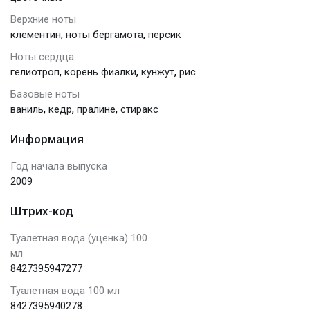
Верхние ноты
,
,
клементин
ноты бергамота
персик
Ноты сердца
,
,
,
гелиотроп
корень фиалки
кунжут
рис
Базовые ноты
,
,
,
ваниль
кедр
пралине
стиракс
Информация
Год начала выпуска
2009
Штрих-код
Туалетная вода (уценка) 100
мл
8427395947277
Туалетная вода 100 мл
8427395940278