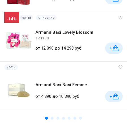
ноты
описание
-14%
Armand Basi Lovely Blossom
1 отзыв
от 12 090 до 14 290 руб
+
ноты
Armand Basi Basi Femme
от 4 890 до 10 390 руб
+