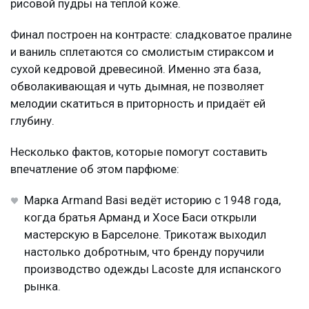
рисовой пудры на тёплой коже.
Финал построен на контрасте: сладковатое пралине
и ваниль сплетаются со смолистым стираксом и
сухой кедровой древесиной. Именно эта база,
обволакивающая и чуть дымная, не позволяет
мелодии скатиться в приторность и придаёт ей
глубину.
Несколько фактов, которые помогут составить
впечатление об этом парфюме:
Марка Armand Basi ведёт историю с 1948 года,
когда братья Арманд и Хосе Баси открыли
мастерскую в Барселоне. Трикотаж выходил
настолько добротным, что бренду поручили
производство одежды Lacoste для испанского
рынка.