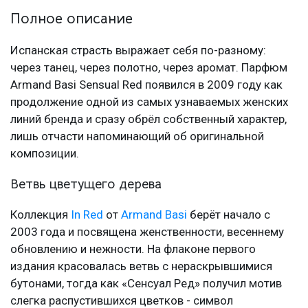
Полное описание
Испанская страсть выражает себя по-разному:
через танец, через полотно, через аромат. Парфюм
Armand Basi Sensual Red появился в 2009 году как
продолжение одной из самых узнаваемых женских
линий бренда и сразу обрёл собственный характер,
лишь отчасти напоминающий об оригинальной
композиции.
Ветвь цветущего дерева
Коллекция
In Red
от
Armand Basi
берёт начало с
2003 года и посвящена женственности, весеннему
обновлению и нежности. На флаконе первого
издания красовалась ветвь с нераскрывшимися
бутонами, тогда как «Сенсуал Ред» получил мотив
слегка распустившихся цветков - символ