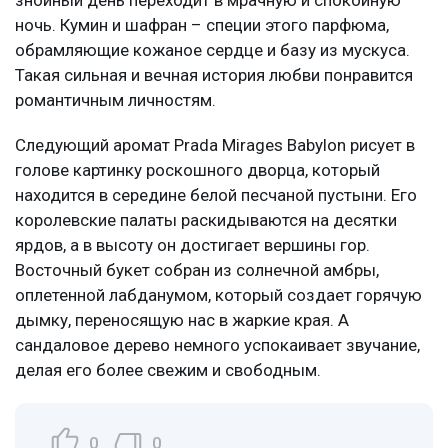
ночь. Кумин и шафран – специи этого парфюма,
обрамляющие кожаное сердце и базу из мускуса.
Такая сильная и вечная история любви понравится
романтичным личностям.
Следующий аромат Prada Mirages Babylon рисует в
голове картинку роскошного дворца, который
находится в середине белой песчаной пустыни. Его
королевские палаты раскидываются на десятки
ярдов, а в высоту он достигает вершины гор.
Восточный букет собран из солнечной амбры,
оплетенной лабданумом, который создает горячую
дымку, переносящую нас в жаркие края. А
сандаловое дерево немного успокаивает звучание,
делая его более свежим и свободным.
0
0