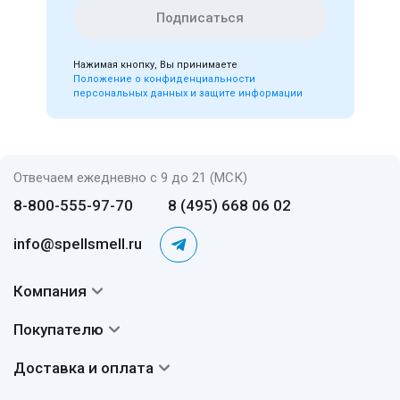
Подписаться
Нажимая кнопку, Вы принимаете
Положение о конфиденциальности
персональных данных и защите информации
Отвечаем ежедневно с 9 до 21 (МСК)
8-800-555-97-70
8 (495) 668 06 02
info@spellsmell.ru
Компания
Контакты
Покупателю
О нас
Система скидок
Доставка и оплата
Авторы
Частые вопросы
Доставка