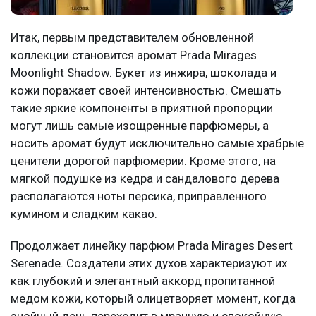
Итак, первым представителем обновленной
коллекции становится аромат Prada Mirages
Moonlight Shadow. Букет из инжира, шоколада и
кожи поражает своей интенсивностью. Смешать
такие яркие компоненты в приятной пропорции
могут лишь самые изощренные парфюмеры, а
носить аромат будут исключительно самые храбрые
ценители дорогой парфюмерии. Кроме этого, на
мягкой подушке из кедра и сандалового дерева
располагаются ноты персика, приправленного
кумином и сладким какао.
Продолжает линейку парфюм Prada Mirages Desert
Serenade. Создатели этих духов характеризуют их
как глубокий и элегантный аккорд пропитанной
медом кожи, который олицетворяет момент, когда
знойный день переходит в мрачную и спокойную