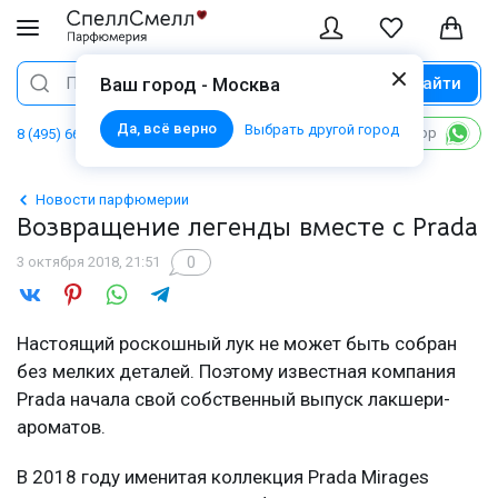
Найти
Поиск
Ваш город - Москва
Да, всё верно
Выбрать другой город
Написать в WhatsApp
8 (495) 668 06 02
Новости парфюмерии
Возвращение легенды вместе с Prada
0
3 октября 2018, 21:51
Настоящий роскошный лук не может быть собран
без мелких деталей. Поэтому известная компания
Prada начала свой собственный выпуск лакшери-
ароматов.
В 2018 году именитая коллекция Prada Mirages