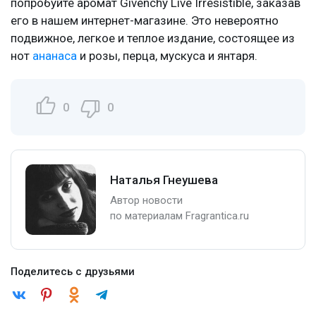
попробуйте аромат Givenchy Live Irresistible, заказав
его в нашем интернет-магазине. Это невероятно
подвижное, легкое и теплое издание, состоящее из
нот
ананаса
и розы, перца, мускуса и янтаря.
0
0
Наталья Гнеушева
Автор новости
по материалам Fragrantica.ru
Поделитесь с друзьями