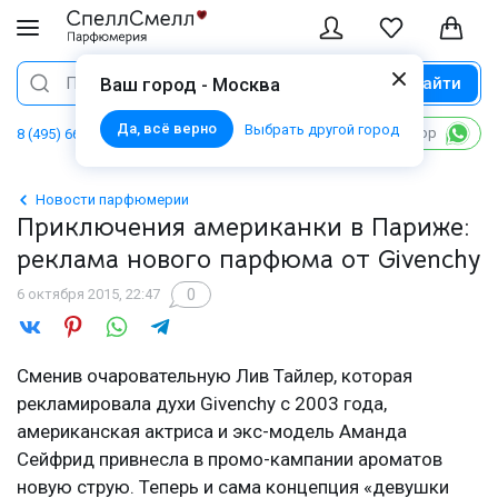
Найти
Поиск
Ваш город - Москва
Да, всё верно
Выбрать другой город
Написать в WhatsApp
8 (495) 668 06 02
Новости парфюмерии
Приключения американки в Париже:
реклама нового парфюма от Givenchy
0
6 октября 2015, 22:47
Сменив очаровательную Лив Тайлер, которая
рекламировала духи Givenchy с 2003 года,
американская актриса и экс-модель Аманда
Сейфрид привнесла в промо-кампании ароматов
новую струю. Теперь и сама концепция «девушки