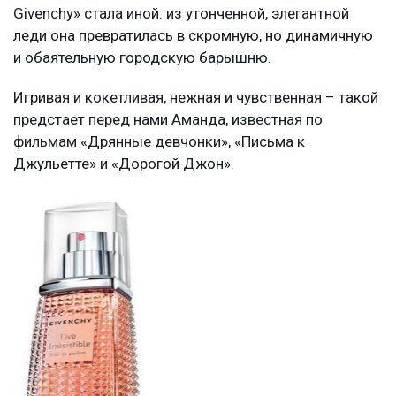
Givenchy» стала иной: из утонченной, элегантной
леди она превратилась в скромную, но динамичную
и обаятельную городскую барышню.
Игривая и кокетливая, нежная и чувственная – такой
предстает перед нами Аманда, известная по
фильмам «Дрянные девчонки», «Письма к
Джульетте» и «Дорогой Джон».