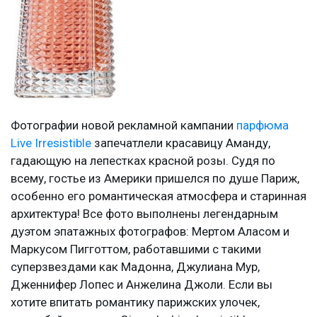
Фотографии новой рекламной кампании
парфюма
Live Irresistible
запечатлели красавицу Аманду,
гадающую на лепестках красной розы. Судя по
всему, гостье из Америки пришелся по душе Париж,
особенно его романтическая атмосфера и старинная
архитектура! Все фото выполнены легендарным
дуэтом эпатажных фотографов: Мертом Аласом и
Маркусом Пигготтом, работавшими с такими
суперзвездами как Мадонна, Джулиана Мур,
Дженнифер Лопес и Анжелина Джоли. Если вы
хотите впитать романтику парижских улочек,