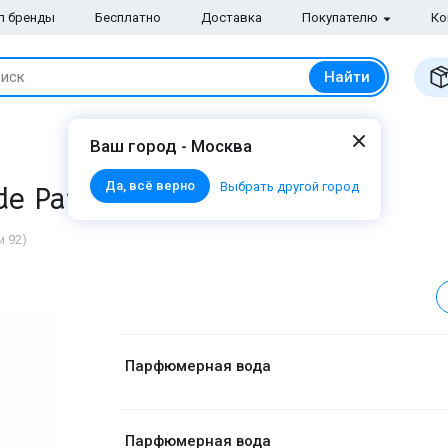
п бренды
Бесплатно
Доставка
Покупателю
Ко
Найти
иск
Ваш город - Москва
Да, всё верно
de Parfum
Выбрать другой город
 92)
Парфюмерная вода
Парфюмерная вода