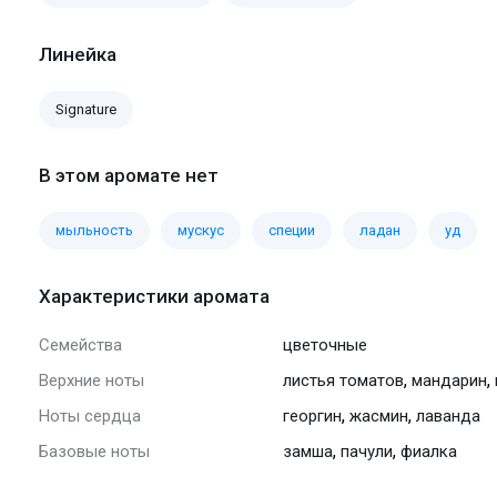
Линейка
Signature
В этом аромате нет
мыльность
мускус
специи
ладан
уд
Характеристики аромата
Семейства
цветочные
,
,
Верхние ноты
листья томатов
мандарин
,
,
Ноты сердца
георгин
жасмин
лаванда
,
,
Базовые ноты
замша
пачули
фиалка