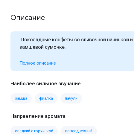
Описание
Шоколадные конфеты со сливочной начинкой и 
замшевой сумочке.
Полное описание
Наиболее сильное звучание
замша
фиалка
пачули
Направление аромата
сладкий с горчинкой
повседневный