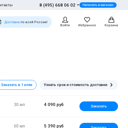
8 (495) 668 06 02
нтакты
Написать в магазин
Доставка
по всей России!
Войти
Избранное
Корзина
Скидка 13%!
Заказать в 1 клик
Узнать срок и стоимость доставки
30 мл
4 090 руб
Заказать
60 мл
5 390 руб
Заказать