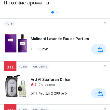
Похожие ароматы
ноты
Molinard Lavande Eau de Parfum
10 390 руб
+
ноты
описание
-23%
Ard Al Zaafaran Dirham
5
7 отзывов
от 1 490 до 2 290 руб
+
ноты
описание