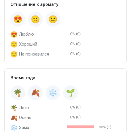
Отношение к аромату
Люблю
0% (0)
Хороший
0% (0)
Не понравился
0% (0)
Время года
Лето
0% (0)
Осень
0% (0)
Зима
100% (1)