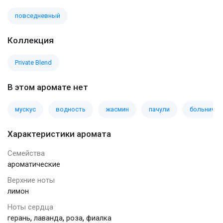
повседневный
Коллекция
Private Blend
В этом аромате нет
мускус
водность
жасмин
пачули
больничны
Характеристики аромата
Семейства
ароматические
Верхние ноты
лимон
Ноты сердца
,
,
,
герань
лаванда
роза
фиалка