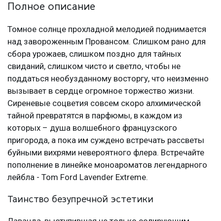
Полное описание
Томное солнце прохладной мелодией поднимается
над завороженным Провансом. Слишком рано для
сбора урожаев, слишком поздно для тайных
свиданий, слишком чисто и светло, чтобы не
поддаться необузданному восторгу, что неизменно
вызывает в сердце огромное торжество жизни.
Сиреневые соцветия совсем скоро алхимической
тайной превратятся в парфюмы, в каждом из
которых – душа волшебного французского
пригорода, а пока им суждено встречать рассветы
буйными вихрями невероятного флера. Встречайте
пополнение в линейке моноароматов легендарного
лейбла - Tom Ford Lavender Extreme.
Таинство безупречной эстетики