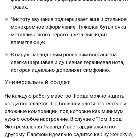
травах;
Чистоту звучания подчеркивает еще и стильное
монохромное оформление. Тяжелая бутылочка
металлического серого цвета выглядит
впечатляюще;
В пару к лавандовым россыпям поставлена
слегка шершавая и душевная гераниевая нота,
которая идеально дополняет симфонию.
Универсальный солдат
Не каждую работу маэстро Форда можно надеть,
когда пожелается. По большей части это густые и
сложные композиции, под которые как минимум
нужно особое настроение. В случае с "Том Форд
Экстремальная Лаванда" все кардинально по-
другому. Парфюм идеально садится как ну женскую,