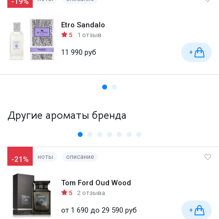
-19%
Etro Sandalo
5
1 отзыв
11 990 руб
+
Другие ароматы бренда
ноты
описание
-21%
Tom Ford Oud Wood
5
2 отзыва
от 1 690 до 29 590 руб
+