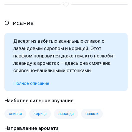
Описание
Десерт из взбитых ванильных сливок с
лавандовым сиропом и корицей. Этот
парфюм понравится даже тем, кто не любит
лаванду в ароматах – здесь она смягчена
сливочно-ванильными оттенками.
Полное описание
Наиболее сильное звучание
сливки
корица
лаванда
ваниль
Направление аромата