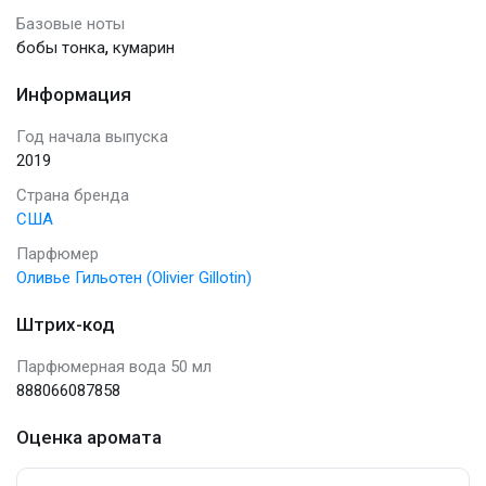
Базовые ноты
,
бобы тонка
кумарин
Информация
Год начала выпуска
2019
Страна бренда
США
Парфюмер
Оливье Гильотен (Olivier Gillotin)
Штрих-код
Парфюмерная вода 50 мл
888066087858
Оценка аромата