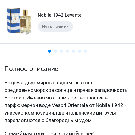
Nobile 1942 Levante
Нет в наличии
Полное описание
Встреча двух миров в одном флаконе:
средиземноморское солнце и пряная загадочность
Востока. Именно этот замысел воплощен в
парфюмерной воде Vespri Orientale от Nobile 1942 -
унисекс-композиции, где итальянские цитрусы
переплетаются с благородным удом.
Семейная одиссея длиной в век