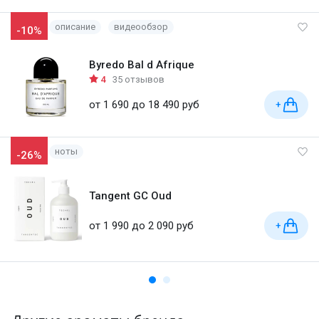
описание
видеообзор
-10%
Byredo Bal d Afrique
4
35 отзывов
от 1 690 до 18 490 руб
+
ноты
-26%
Tangent GC Oud
от 1 990 до 2 090 руб
+