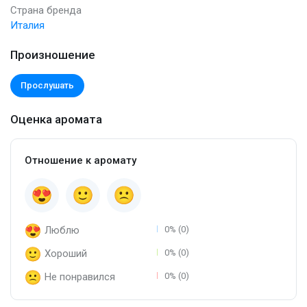
Страна бренда
Италия
Произношение
Прослушать
Оценка аромата
Отношение к аромату
Люблю
0% (0)
Хороший
0% (0)
Не понравился
0% (0)