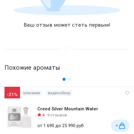
Ваш отзыв может стать первым!
Похожие ароматы
описание
видеообзор
-21%
Creed Silver Mountain Water
4
9 отзывов
от 1 690 до 25 990 руб
+