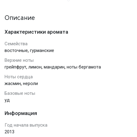
Описание
Характеристики аромата
Семейства
,
восточные
гурманские
Верхние ноты
,
,
,
грейпфрут
лимон
мандарин
ноты бергамота
Ноты сердца
,
жасмин
нероли
Базовые ноты
уд
Информация
Год начала выпуска
2013