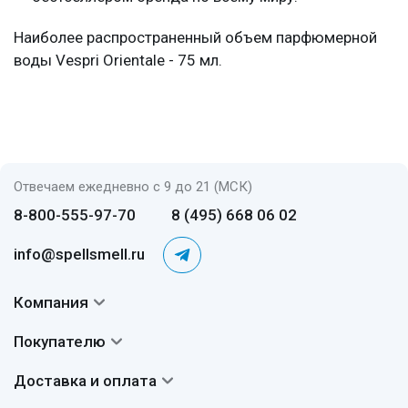
Наиболее распространенный объем парфюмерной
воды Vespri Orientale - 75 мл.
Отвечаем ежедневно с 9 до 21 (МСК)
8-800-555-97-70
8 (495) 668 06 02
info@spellsmell.ru
Компания
Контакты
Покупателю
О нас
Система скидок
Доставка и оплата
Авторы
Частые вопросы