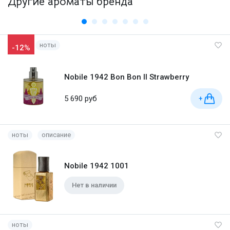
Другие ароматы бренда
ноты
-12%
Nobile 1942 Bon Bon II Strawberry
5 690 руб
+
ноты
описание
Nobile 1942 1001
Нет в наличии
ноты