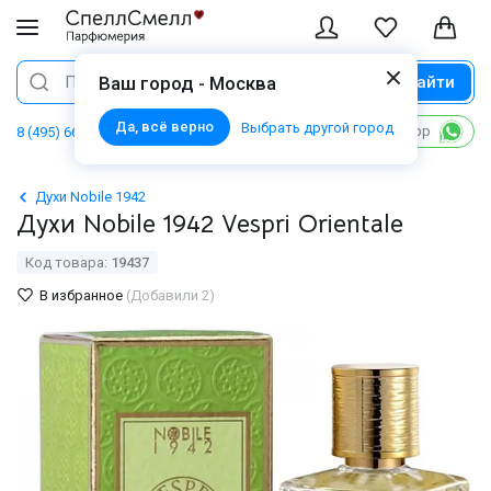
Найти
Поиск
Ваш город - Москва
Да, всё верно
Выбрать другой город
Написать в WhatsApp
8 (495) 668 06 02
Духи Nobile 1942
Духи Nobile 1942 Vespri Orientale
Код товара:
19437
В избранное
(Добавили 2)