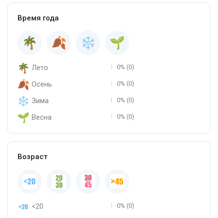
Время года
Лето
0% (0)
Осень
0% (0)
Зима
0% (0)
Весна
0% (0)
Возраст
<20
0% (0)