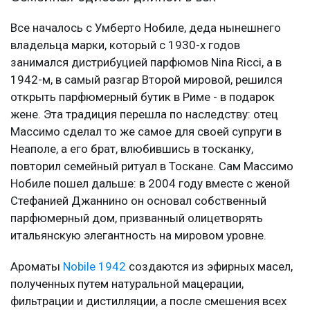
Все началось с Умберто Нобиле, деда нынешнего
владельца марки, который с 1930-х годов
занимался дистрибуцией парфюмов Nina Ricci, а в
1942-м, в самый разгар Второй мировой, решился
открыть парфюмерный бутик в Риме - в подарок
жене. Эта традиция перешла по наследству: отец
Массимо сделал то же самое для своей супруги в
Неаполе, а его брат, влюбившись в тосканку,
повторил семейный ритуал в Тоскане. Сам Массимо
Нобиле пошел дальше: в 2004 году вместе с женой
Стефанией Джаннино он основал собственный
парфюмерный дом, призванный олицетворять
итальянскую элегантность на мировом уровне.
Ароматы
Nobile 1942
создаются из эфирных масел,
полученных путем натуральной мацерации,
фильтрации и дистилляции, а после смешения всех