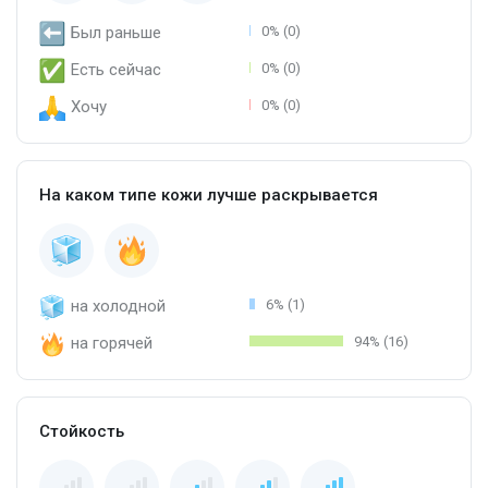
Был раньше
0% (0)
Есть сейчас
0% (0)
Хочу
0% (0)
На каком типе кожи лучше раскрывается
на холодной
6% (1)
на горячей
94% (16)
Стойкость