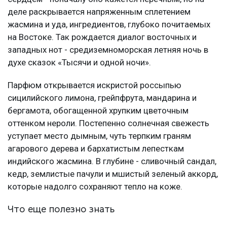
деле раскрывается напряженным сплетением
жасмина и уда, ингредиентов, глубоко почитаемых
на Востоке. Так рождается диалог восточных и
западных нот - средиземноморская летняя ночь в
духе сказок «Тысячи и одной ночи».
Парфюм открывается искристой россыпью
сицилийского лимона, грейпфрута, мандарина и
бергамота, обогащенной хрупким цветочным
оттенком нероли. Постепенно солнечная свежесть
уступает место дымным, чуть терпким граням
агарового дерева и бархатистым лепесткам
индийского жасмина. В глубине - сливочный сандал,
кедр, землистые пачули и мшистый зеленый аккорд,
которые надолго сохраняют тепло на коже.
Что еще полезно знать