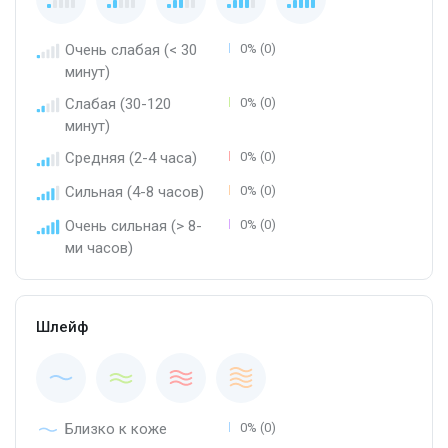
Очень слабая (< 30
0% (0)
минут)
Слабая (30-120
0% (0)
минут)
Средняя (2-4 часа)
0% (0)
Сильная (4-8 часов)
0% (0)
Очень сильная (> 8-
0% (0)
ми часов)
Шлейф
Близко к коже
0% (0)