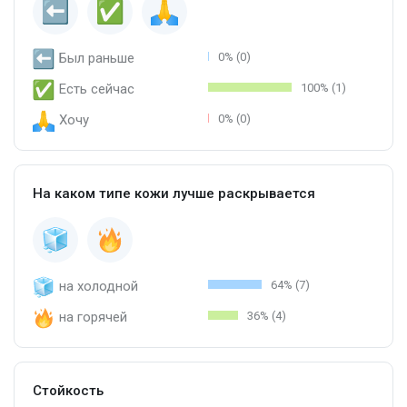
Был раньше
0% (0)
Есть сейчас
100% (1)
Хочу
0% (0)
На каком типе кожи лучше раскрывается
на холодной
64% (7)
на горячей
36% (4)
Стойкость