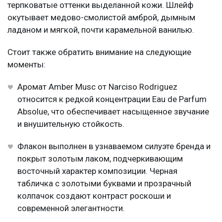
терпковатые оттенки выделанной кожи. Шлейф
окутывает медово-смолистой амброй, дымным
ладаном и мягкой, почти карамельной ванилью.
Стоит также обратить внимание на следующие
моменты:
Аромат Amber Musc от Narciso Rodriguez
относится к редкой концентрации Eau de Parfum
Absolue, что обеспечивает насыщенное звучание
и внушительную стойкость.
Флакон выполнен в узнаваемом силуэте бренда и
покрыт золотым лаком, подчеркивающим
восточный характер композиции. Черная
табличка с золотыми буквами и прозрачный
колпачок создают контраст роскоши и
современной элегантности.