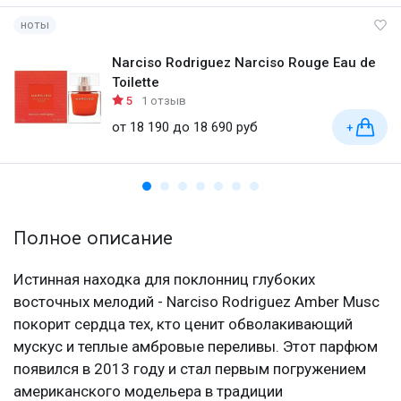
ноты
Narciso Rodriguez Narciso Rouge Eau de
Toilette
5
1 отзыв
от 18 190 до 18 690 руб
+
Полное описание
Истинная находка для поклонниц глубоких
восточных мелодий - Narciso Rodriguez Amber Musc
покорит сердца тех, кто ценит обволакивающий
мускус и теплые амбровые переливы. Этот парфюм
появился в 2013 году и стал первым погружением
американского модельера в традиции