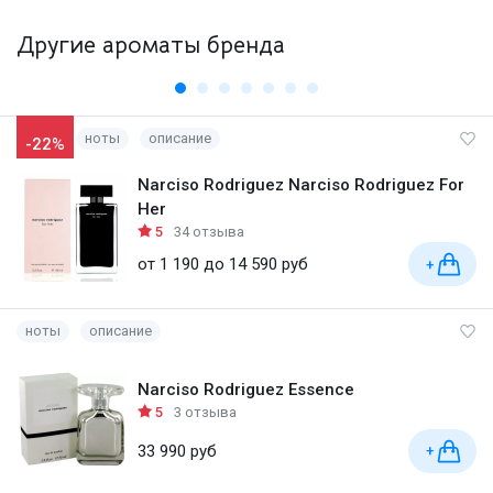
Другие ароматы бренда
ноты
описание
-22%
Narciso Rodriguez Narciso Rodriguez For
Her
5
34 отзыва
от 1 190 до 14 590 руб
+
ноты
описание
Narciso Rodriguez Essence
5
3 отзыва
33 990 руб
+