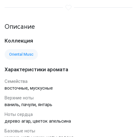
Описание
Коллекция
Oriental Musc
Характеристики аромата
Семейства
,
восточные
мускусные
Верхние ноты
,
,
ваниль
пачули
янтарь
Ноты сердца
,
дерево агар
цветок апельсина
Базовые ноты