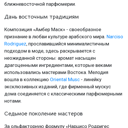
ближневосточной парфюмерии.
Дань восточным традициям
Композиция «Амбер Маск» - своеобразное
признание в любви культуре арабского мира.
Narciso
Rodriguez
, прославившийся минималистичным
подходом в моде, здесь раскрывается с
неожиданной стороны: аромат насыщен
драгоценными ингредиентами, которые веками
использовались мастерами Востока. Мелодия
вошла в коллекцию
Oriental Musc
- линейку
эксклюзивных изданий, где фирменный мускус
дома соединяется с классическими парфюмерными
нотами.
Седьмое поколение мастеров
За ольфакторную формулу «Нарцисо Родригес