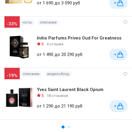
от 1 690 до 3 090 руб
+
ноты
описание
-33%
Initio Parfums Prives Oud For Greatness
5
4 отзыва
от 1 490 до 20 290 руб
+
описание
видеообзор
-19%
Yves Saint Laurent Black Opium
5
18 отзывов
от 1 290 до 21 190 руб
+