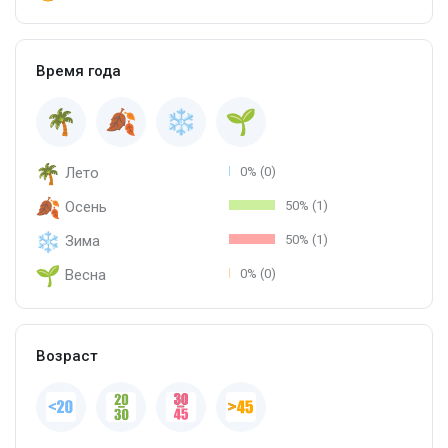
Время года
Лето
0% (0)
Осень
50% (1)
Зима
50% (1)
Весна
0% (0)
Возраст