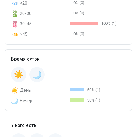
<20
0% (0)
20-30
0% (0)
30-45
100% (1)
>45
0% (0)
Время суток
День
50% (1)
Вечер
50% (1)
У кого есть