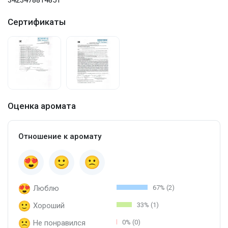
Сертификаты
Оценка аромата
Отношение к аромату
Люблю
67% (2)
Хороший
33% (1)
Не понравился
0% (0)