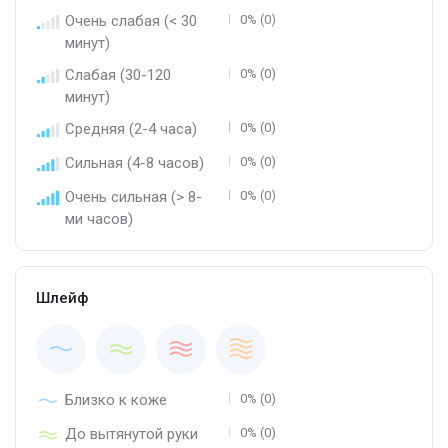
Очень слабая (< 30
0% (0)
минут)
Слабая (30-120
0% (0)
минут)
Средняя (2-4 часа)
0% (0)
Сильная (4-8 часов)
0% (0)
Очень сильная (> 8-
0% (0)
ми часов)
Шлейф
Близко к коже
0% (0)
До вытянутой руки
0% (0)