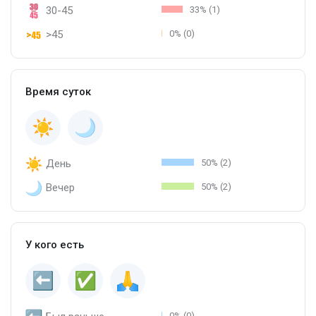
30-45
33% (1)
>45
0% (0)
Время суток
День
50% (2)
Вечер
50% (2)
У кого есть
0% (0)