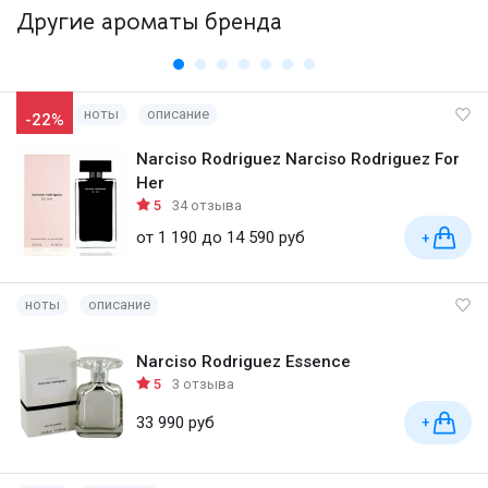
Другие ароматы бренда
ноты
описание
-22%
Narciso Rodriguez Narciso Rodriguez For
Her
5
34 отзыва
от 1 190 до 14 590 руб
+
ноты
описание
Narciso Rodriguez Essence
5
3 отзыва
33 990 руб
+