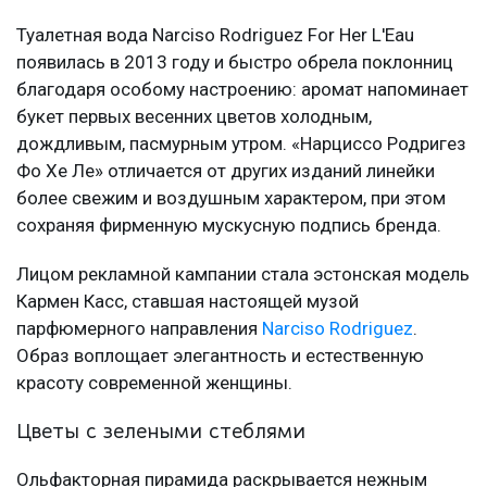
Туалетная вода Narciso Rodriguez For Her L'Eau
появилась в 2013 году и быстро обрела поклонниц
благодаря особому настроению: аромат напоминает
букет первых весенних цветов холодным,
дождливым, пасмурным утром. «Нарциссо Родригез
Фо Хе Ле» отличается от других изданий линейки
более свежим и воздушным характером, при этом
сохраняя фирменную мускусную подпись бренда.
Лицом рекламной кампании стала эстонская модель
Кармен Касс, ставшая настоящей музой
парфюмерного направления
Narciso Rodriguez
.
Образ воплощает элегантность и естественную
красоту современной женщины.
Цветы с зелеными стеблями
Ольфакторная пирамида раскрывается нежным