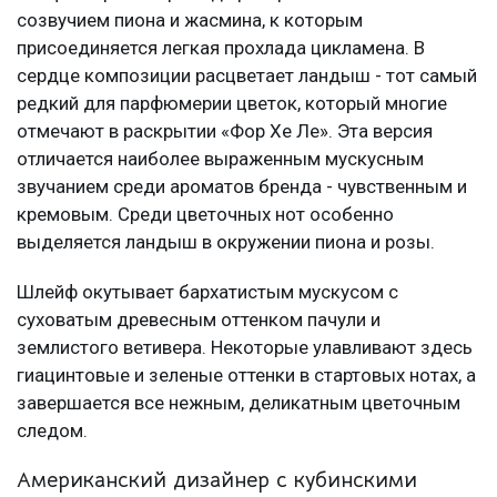
созвучием пиона и жасмина, к которым
присоединяется легкая прохлада цикламена. В
сердце композиции расцветает ландыш - тот самый
редкий для парфюмерии цветок, который многие
отмечают в раскрытии «Фор Хе Ле». Эта версия
отличается наиболее выраженным мускусным
звучанием среди ароматов бренда - чувственным и
кремовым. Среди цветочных нот особенно
выделяется ландыш в окружении пиона и розы.
Шлейф окутывает бархатистым мускусом с
суховатым древесным оттенком пачули и
землистого ветивера. Некоторые улавливают здесь
гиацинтовые и зеленые оттенки в стартовых нотах, а
завершается все нежным, деликатным цветочным
следом.
Американский дизайнер с кубинскими