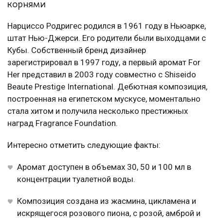
корнями
Нарциссо Родригес родился в 1961 году в Ньюарке,
штат Нью-Джерси. Его родители были выходцами с
Кубы. Собственный бренд дизайнер
зарегистрировал в 1997 году, а первый аромат For
Her представил в 2003 году совместно с Shiseido
Beaute Prestige International. Дебютная композиция,
построенная на египетском мускусе, моментально
стала хитом и получила несколько престижных
наград Fragrance Foundation.
Интересно отметить следующие факты:
Аромат доступен в объемах 30, 50 и 100 мл в
концентрации туалетной воды.
Композиция создана из жасмина, цикламена и
искрящегося розового пиона, с розой, амброй и