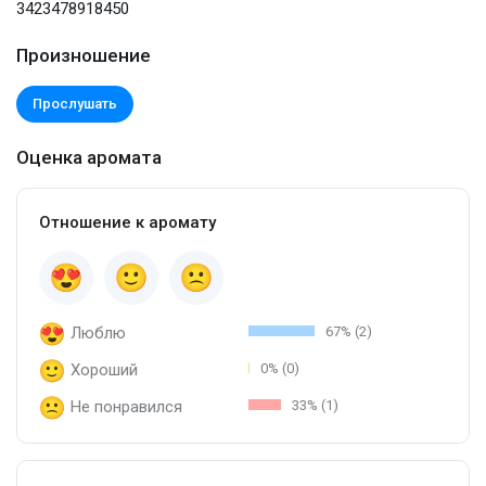
3423478918450
Произношение
Прослушать
Оценка аромата
Отношение к аромату
Люблю
67% (2)
Хороший
0% (0)
Не понравился
33% (1)