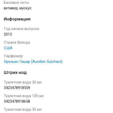
Базовые ноты
,
ветивер
мускус
Информация
Год начала выпуска
2013
Страна бренда
США
Парфюмер
Орельен Гишар (Aurelien Guichard)
Штрих-код
Туалетная вода 50 мл
3423478918559
Туалетная вода 100 мл
3423478918658
Туалетная вода 30 мл