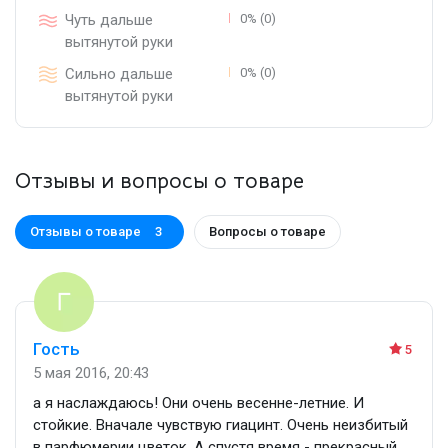
Чуть дальше
0% (0)
вытянутой руки
Сильно дальше
0% (0)
вытянутой руки
Отзывы и вопросы о товаре
Отзывы о товаре
Вопросы о товаре
3
Гость
5
5 мая 2016, 20:43
а я наслаждаюсь! Они очень весенне-летние. И
стойкие. Вначале чувствую гиацинт. Очень неизбитый
в парфюмерии цветок. А спустя время - прекрасный