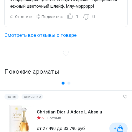
нежный цветочный шлейф. Мяу-мрррррр!
1
0
Ответить
Поделиться
Смотреть все отзывы о товаре
Похожие ароматы
ноты
описание
Christian Dior J Adore L Absolu
5
1 отзыв
от 27 490 до 33 790 руб
+