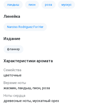
ландыш
пион
роза
мускус
Линейка
Narciso Rodriguez For Her
Издание
фланкер
Характеристики аромата
Семейства
цветочные
Верхние ноты
,
,
,
жасмин
ландыш
пион
роза
Ноты сердца
,
древесные ноты
мускатный орех