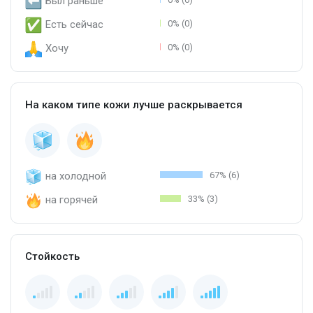
Был раньше
Есть сейчас
0% (0)
Хочу
0% (0)
На каком типе кожи лучше раскрывается
на холодной
67% (6)
на горячей
33% (3)
Стойкость