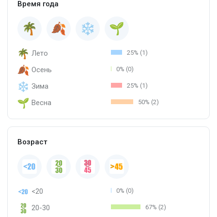
Время года
Лето
25% (1)
Осень
0% (0)
Зима
25% (1)
Весна
50% (2)
Возраст
<20
0% (0)
20-30
67% (2)