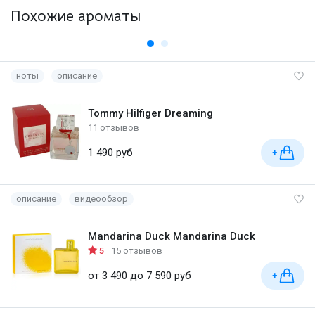
Похожие ароматы
ноты
описание
Tommy Hilfiger Dreaming
11 отзывов
1 490 руб
+
описание
видеообзор
Mandarina Duck Mandarina Duck
5
15 отзывов
от 3 490 до 7 590 руб
+