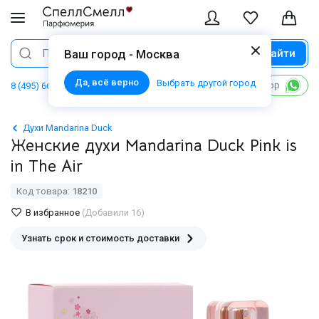
Найти
Поиск
Ваш город - Москва
Да, всё верно
Выбрать другой город
Написать в WhatsApp
8 (495) 668 06 02
Духи Mandarina Duck
Женские духи Mandarina Duck Pink is
in The Air
Код товара:
18210
В избранное
(Добавили 16)
Узнать срок и стоимость доставки