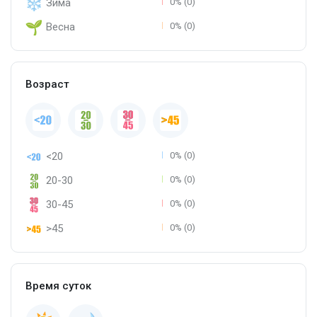
Зима
0% (0)
Весна
0% (0)
Возраст
<20
0% (0)
20-30
0% (0)
30-45
0% (0)
>45
0% (0)
Время суток