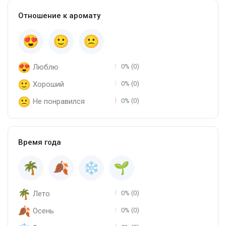
Отношение к аромату
Люблю
0% (0)
Хороший
0% (0)
Не понравился
0% (0)
Время года
Лето
0% (0)
Осень
0% (0)