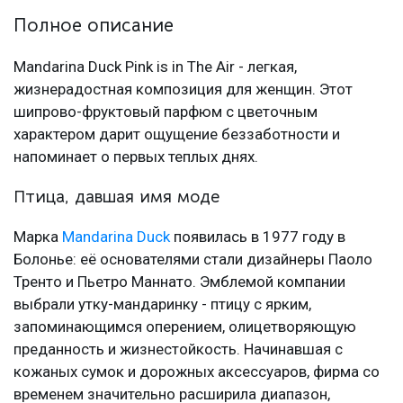
Полное описание
Mandarina Duck Pink is in The Air - легкая,
жизнерадостная композиция для женщин. Этот
шипрово-фруктовый парфюм с цветочным
характером дарит ощущение беззаботности и
напоминает о первых теплых днях.
Птица, давшая имя моде
Марка
Mandarina Duck
появилась в 1977 году в
Болонье: её основателями стали дизайнеры Паоло
Тренто и Пьетро Маннато. Эмблемой компании
выбрали утку-мандаринку - птицу с ярким,
запоминающимся оперением, олицетворяющую
преданность и жизнестойкость. Начинавшая с
кожаных сумок и дорожных аксессуаров, фирма со
временем значительно расширила диапазон,