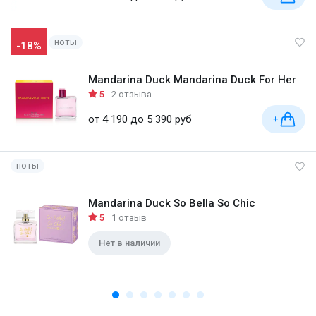
ноты
-18%
Mandarina Duck Mandarina Duck For Her
5
2 отзыва
от 4 190 до 5 390 руб
+
ноты
Mandarina Duck So Bella So Chic
5
1 отзыв
Нет в наличии