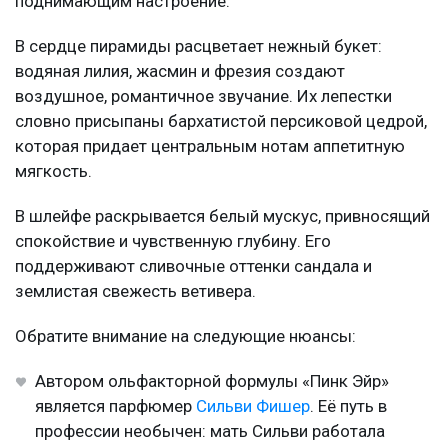
поднимающим настроение.
В сердце пирамиды расцветает нежный букет:
водяная лилия, жасмин и фрезия создают
воздушное, романтичное звучание. Их лепестки
словно присыпаны бархатистой персиковой цедрой,
которая придает центральным нотам аппетитную
мягкость.
В шлейфе раскрывается белый мускус, привносящий
спокойствие и чувственную глубину. Его
поддерживают сливочные оттенки сандала и
землистая свежесть ветивера.
Обратите внимание на следующие нюансы:
Автором ольфакторной формулы «Пинк Эйр»
является парфюмер
Сильви Фишер
. Её путь в
профессии необычен: мать Сильви работала