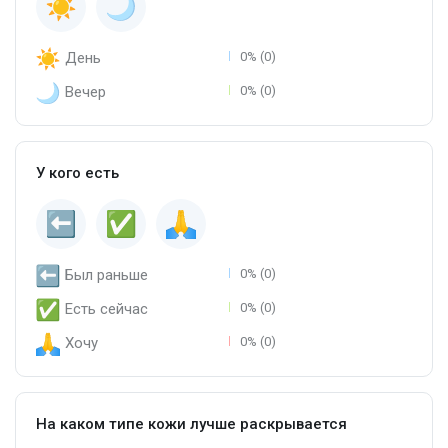
День
0% (0)
Вечер
0% (0)
У кого есть
Был раньше
0% (0)
Есть сейчас
0% (0)
Хочу
0% (0)
На каком типе кожи лучше раскрывается