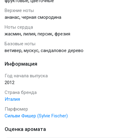
,
фруктовые
цветочные
Верхние ноты
,
ананас
черная смородина
Ноты сердца
,
,
,
жасмин
лилия
персик
фрезия
Базовые ноты
,
,
ветивер
мускус
сандаловое дерево
Информация
Год начала выпуска
2012
Страна бренда
Италия
Парфюмер
Сильви Фишер (Sylvie Fischer)
Оценка аромата