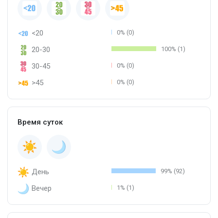
<20
0% (0)
20-30
100% (1)
30-45
0% (0)
>45
0% (0)
Время суток
День
99% (92)
Вечер
1% (1)