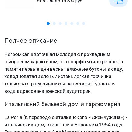
от 8 290 до 14 590 руб
+
Полное описание
Негромкая цветочная мелодия с прохладным
шипровым характером, этот парфюм воскрешает в
памяти первые дни весны: влажные бутоны в саду,
холодноватая зелень листвы, легкая горчинка
только что раскрывшихся лепестков. Туалетная
вода адресована женской аудитории.
Итальянский бельевой дом и парфюмерия
La Perla (в переводе с итальянского - «жемчужина») -
итальянский дом, открытый в Болонье в 1954 году.
Его основательница Ада Мазотти, мастер ручного