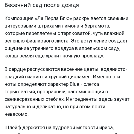
Весенний сад после дождя
Композиция «Ла Перла Блю» раскрывается свежими
цитрусовыми штрихами лимона и бергамота,
которые переплетены с терпковатой, чуть влажной
зеленью фиалкового листа. Это вступление создает
ощущение утреннего воздуха в апрельском саду,
когда земля еще хранит ночную прохладу.
В сердце распускаются весенние цветы: водянисто-
сладкий гиацинт и хрупкий цикламен. Именно эти
ноты определяют характер Blue - слегка
горьковатый, прозрачный, напоминающий о
свежесрезанных стеблях. Ингредиенты здесь звучат
натурально и деликатно, но при этом почти
невесомо.
Шлейф держится на пудровой мягкости ириса,