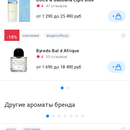
Dolce & Gabbana Light Blue
4
47 отзывов
от 1 290 до 25 490 руб
+
описание
видеообзор
-10%
Byredo Bal d Afrique
4
35 отзывов
от 1 690 до 18 490 руб
+
Другие ароматы бренда
ноты
описание