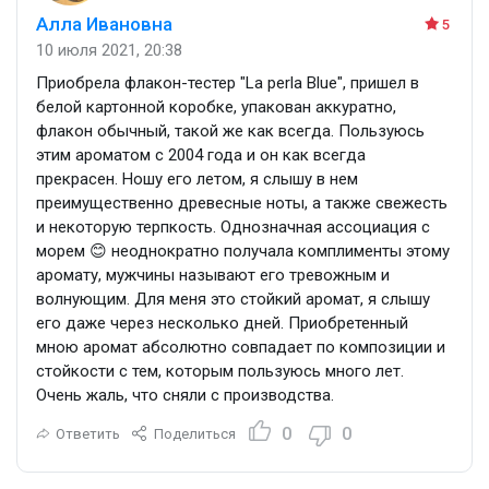
Алла Ивановна
5
10 июля 2021, 20:38
Приобрела флакон-тестер "La perla Blue", пришел в
белой картонной коробке, упакован аккуратно,
флакон обычный, такой же как всегда. Пользуюсь
этим ароматом с 2004 года и он как всегда
прекрасен. Ношу его летом, я слышу в нем
преимущественно древесные ноты, а также свежесть
и некоторую терпкость. Однозначная ассоциация с
морем 😊 неоднократно получала комплименты этому
аромату, мужчины называют его тревожным и
волнующим. Для меня это стойкий аромат, я слышу
его даже через несколько дней. Приобретенный
мною аромат абсолютно совпадает по композиции и
стойкости с тем, которым пользуюсь много лет.
Очень жаль, что сняли с производства.
0
0
Ответить
Поделиться