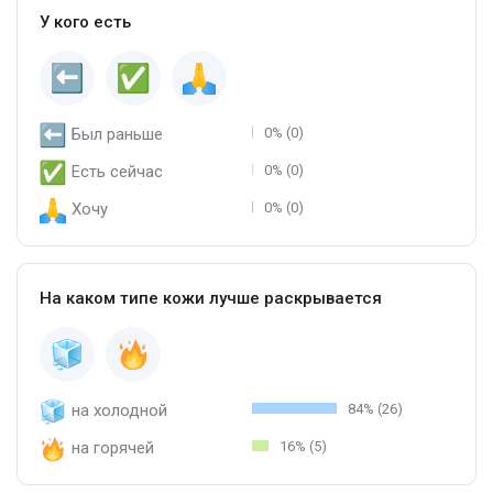
У кого есть
Был раньше
0% (0)
Есть сейчас
0% (0)
Хочу
0% (0)
На каком типе кожи лучше раскрывается
на холодной
84% (26)
на горячей
16% (5)