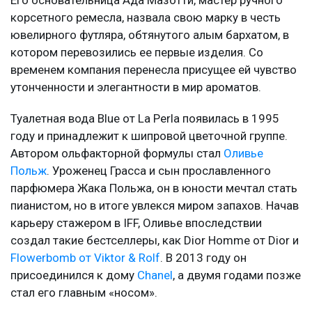
корсетного ремесла, назвала свою марку в честь
ювелирного футляра, обтянутого алым бархатом, в
котором перевозились ее первые изделия. Со
временем компания перенесла присущее ей чувство
утонченности и элегантности в мир ароматов.
Туалетная вода Blue от La Perla появилась в 1995
году и принадлежит к шипровой цветочной группе.
Автором ольфакторной формулы стал
Оливье
Польж
. Уроженец Грасса и сын прославленного
парфюмера Жака Польжа, он в юности мечтал стать
пианистом, но в итоге увлекся миром запахов. Начав
карьеру стажером в IFF, Оливье впоследствии
создал такие бестселлеры, как Dior Homme от Dior и
Flowerbomb от Viktor & Rolf
. В 2013 году он
присоединился к дому
Chanel
, а двумя годами позже
стал его главным «носом».