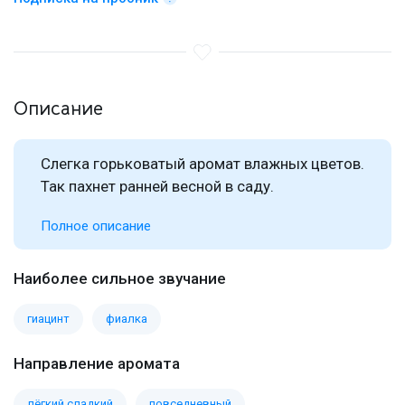
Описание
Слегка горьковатый аромат влажных цветов.
Так пахнет ранней весной в саду.
Полное описание
Наиболее сильное звучание
гиацинт
фиалка
Направление аромата
лёгкий сладкий
повседневный