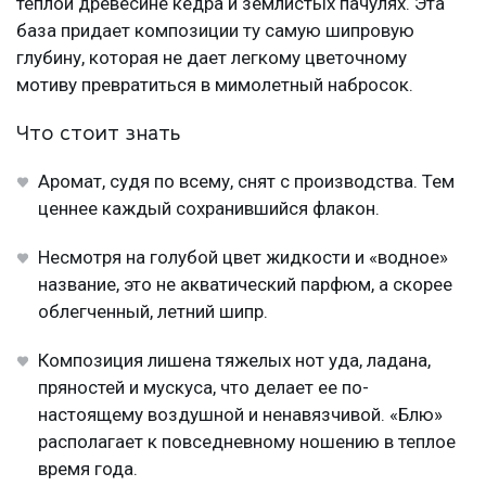
теплой древесине кедра и землистых пачулях. Эта
база придает композиции ту самую шипровую
глубину, которая не дает легкому цветочному
мотиву превратиться в мимолетный набросок.
Что стоит знать
Аромат, судя по всему, снят с производства. Тем
ценнее каждый сохранившийся флакон.
Несмотря на голубой цвет жидкости и «водное»
название, это не акватический парфюм, а скорее
облегченный, летний шипр.
Композиция лишена тяжелых нот уда, ладана,
пряностей и мускуса, что делает ее по-
настоящему воздушной и ненавязчивой. «Блю»
располагает к повседневному ношению в теплое
время года.