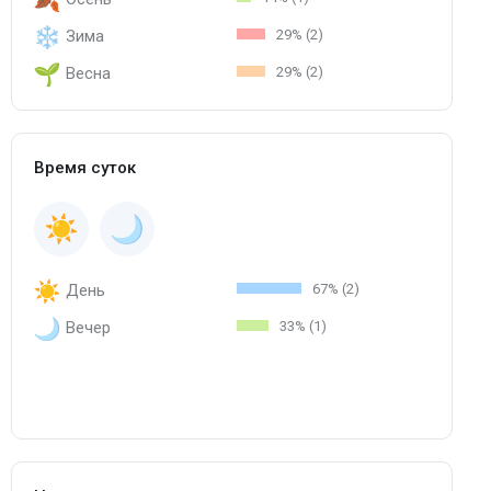
Зима
29% (2)
Весна
29% (2)
Время суток
День
67% (2)
Вечер
33% (1)