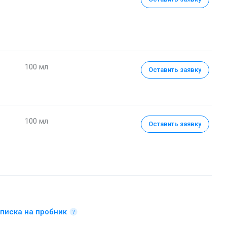
100 мл
Оставить заявку
100 мл
Оставить заявку
писка на пробник