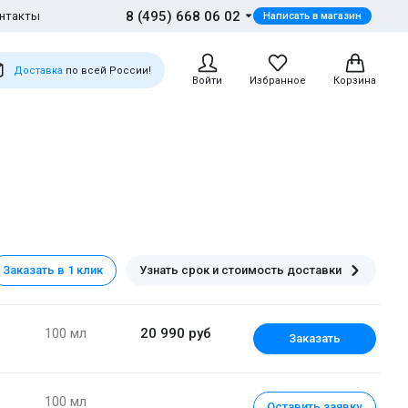
8 (495) 668 06 02
нтакты
Написать в магазин
Доставка
по всей России!
Войти
Избранное
Корзина
Заказать в 1 клик
Узнать срок и стоимость доставки
100 мл
20 990 руб
Заказать
100 мл
Оставить заявку