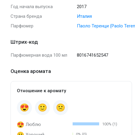
Год начала выпуска
2017
Страна бренда
Италия
Парфюмер
Паоло Теренци (Paolo Teren
Штрих-код
Парфюмерная вода 100 мл
8016741652547
Оценка аромата
Отношение к аромату
Люблю
100% (1)
Хороший
0% (0)