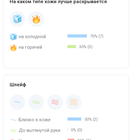
На каком типе кожи лучше раскрывается
на холодной
70% (7)
на горячей
30% (3)
Шлейф
Близко к коже
50% (2)
До вытянутой руки
0% (0)