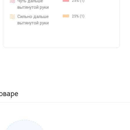
Чуть дальше
25% (1)
вытянутой руки
Сильно дальше
25% (1)
вытянутой руки
оваре