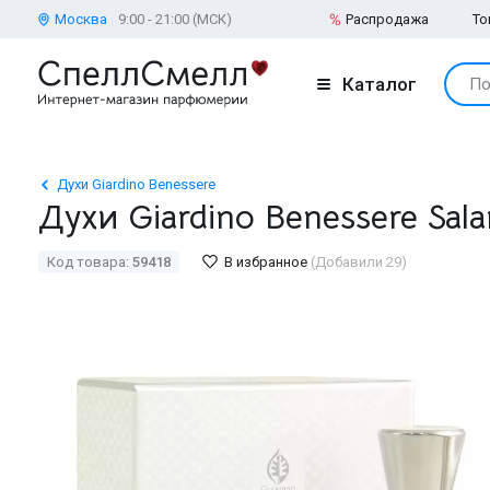
Москва
9:00 - 21:00 (МСК)
Распродажа
То
Каталог
По
Духи Giardino Benessere
Духи Giardino Benessere Sala
Код товара:
59418
В избранное
(Добавили 29)