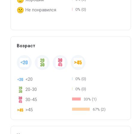
Не понравился
0% (0)
Возраст
<20
0% (0)
20-30
0% (0)
30-45
33% (1)
>45
67% (2)