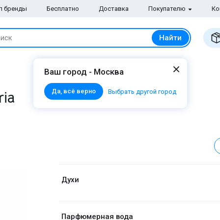
п бренды
Бесплатно
Доставка
Покупателю
Ко
Найти
иск
Ваш город - Москва
Да, всё верно
ria
Выбрать другой город
Духи
Парфюмерная вода