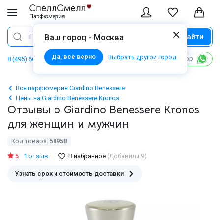
Найти
Поиск
Ваш город - Москва
Да, всё верно
Выбрать другой город
Написать в WhatsApp
8 (495) 668 06 02
Вся парфюмерия Giardino Benessere
Цены на Giardino Benessere Kronos
Отзывы о Giardino Benessere Kronos
для женщин и мужчин
Код товара:
58958
5
1 отзыв
В избранное
(Добавили 9)
Узнать срок и стоимость доставки