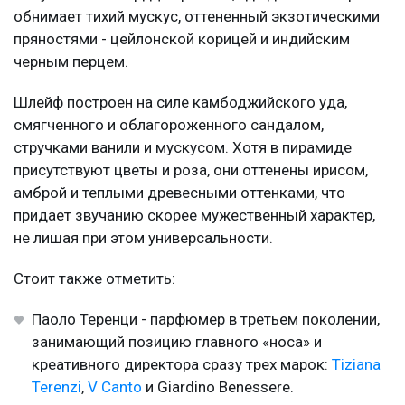
обнимает тихий мускус, оттененный экзотическими
пряностями - цейлонской корицей и индийским
черным перцем.
Шлейф построен на силе камбоджийского уда,
смягченного и облагороженного сандалом,
стручками ванили и мускусом. Хотя в пирамиде
присутствуют цветы и роза, они оттенены ирисом,
амброй и теплыми древесными оттенками, что
придает звучанию скорее мужественный характер,
не лишая при этом универсальности.
Стоит также отметить:
Паоло Теренци - парфюмер в третьем поколении,
занимающий позицию главного «носа» и
креативного директора сразу трех марок:
Tiziana
Terenzi
,
V Canto
и Giardino Benessere.