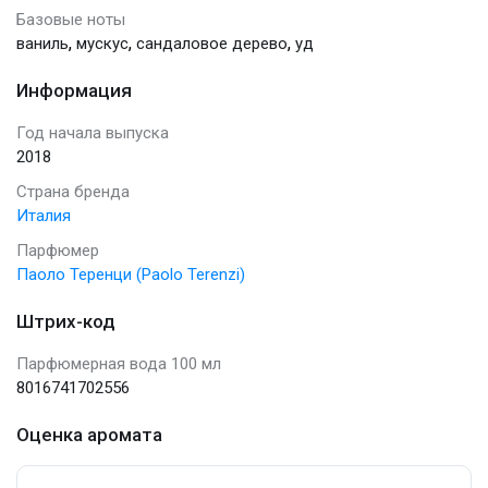
Базовые ноты
,
,
,
ваниль
мускус
сандаловое дерево
уд
Информация
Год начала выпуска
2018
Страна бренда
Италия
Парфюмер
Паоло Теренци (Paolo Terenzi)
Штрих-код
Парфюмерная вода 100 мл
8016741702556
Оценка аромата