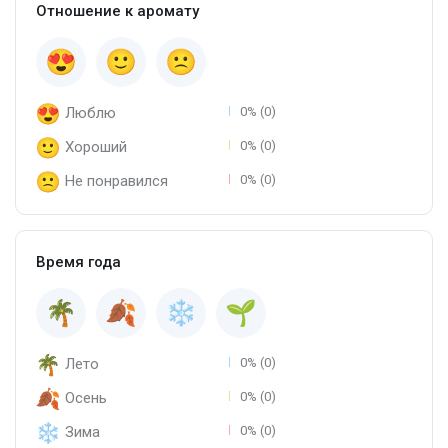
Отношение к аромату
Люблю
0% (0)
Хороший
0% (0)
Не понравился
0% (0)
Время года
Лето
0% (0)
Осень
0% (0)
Зима
0% (0)