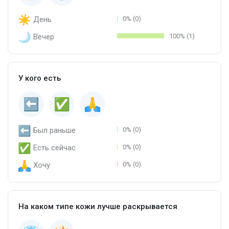
День
0% (0)
Вечер
100% (1)
У кого есть
Был раньше
0% (0)
Есть сейчас
0% (0)
Хочу
0% (0)
На каком типе кожи лучше раскрывается