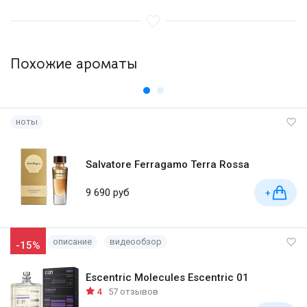
Похожие ароматы
ноты
Salvatore Ferragamo Terra Rossa
9 690 руб
+
описание
видеообзор
-15%
Escentric Molecules Escentric 01
4
57 отзывов