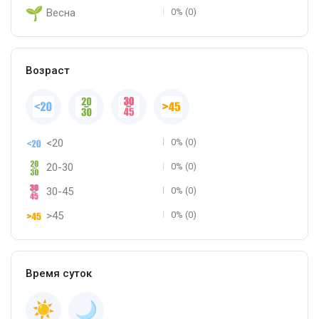
Весна
0% (0)
Возраст
<20
0% (0)
20-30
0% (0)
30-45
0% (0)
>45
0% (0)
Время суток