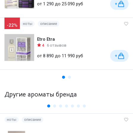
от 1 290 до 25 090 руб
+
ноты
описание
-22%
Etro Etra
4
6 отзывов
от 8 890 до 11 990 руб
+
Другие ароматы бренда
ноты
описание