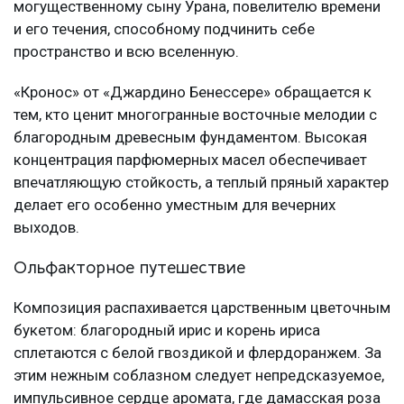
могущественному сыну Урана, повелителю времени
и его течения, способному подчинить себе
пространство и всю вселенную.
«Кронос» от «Джардино Бенессере» обращается к
тем, кто ценит многогранные восточные мелодии с
благородным древесным фундаментом. Высокая
концентрация парфюмерных масел обеспечивает
впечатляющую стойкость, а теплый пряный характер
делает его особенно уместным для вечерних
выходов.
Ольфакторное путешествие
Композиция распахивается царственным цветочным
букетом: благородный ирис и корень ириса
сплетаются с белой гвоздикой и флердоранжем. За
этим нежным соблазном следует непредсказуемое,
импульсивное сердце аромата, где дамасская роза