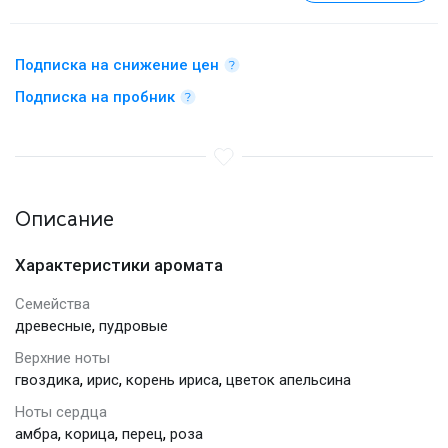
Подписка на снижение цен
Подписка на пробник
Описание
Характеристики аромата
Семейства
,
древесные
пудровые
Верхние ноты
,
,
,
гвоздика
ирис
корень ириса
цветок апельсина
Ноты сердца
,
,
,
амбра
корица
перец
роза