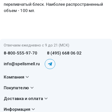
переливчатый блеск. Наиболее распространенный
объем - 100 мл.
Отвечаем ежедневно с 9 до 21 (МСК)
8-800-555-97-70
8 (495) 668 06 02
info@spellsmell.ru
Компания
Контакты
Покупателю
О нас
Система скидок
Доставка и оплата
Авторы
Частые вопросы
Доставка
Сертификаты
Информация
Вопросы и ответы