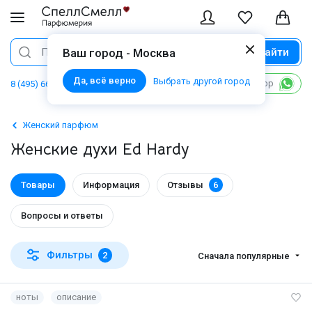
Найти
Поиск
Ваш город - Москва
Да, всё верно
Выбрать другой город
Написать в WhatsApp
8 (495) 668 06 02
Женский парфюм
Женские духи Ed Hardy
Товары
Информация
Отзывы
6
Вопросы и ответы
Фильтры
2
Сначала популярные
ноты
описание