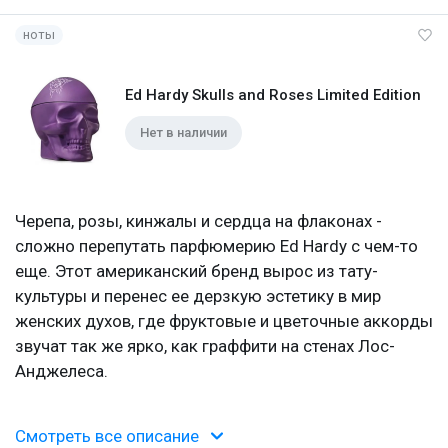
ноты
Ed Hardy Skulls and Roses Limited Edition
Нет в наличии
Черепа, розы, кинжалы и сердца на флаконах -
сложно перепутать парфюмерию Ed Hardy с чем-то
еще. Этот американский бренд вырос из тату-
культуры и перенес ее дерзкую эстетику в мир
женских духов, где фруктовые и цветочные аккорды
звучат так же ярко, как граффити на стенах Лос-
Анджелеса.
Из тату-студии - во флаконы
Смотреть все описание