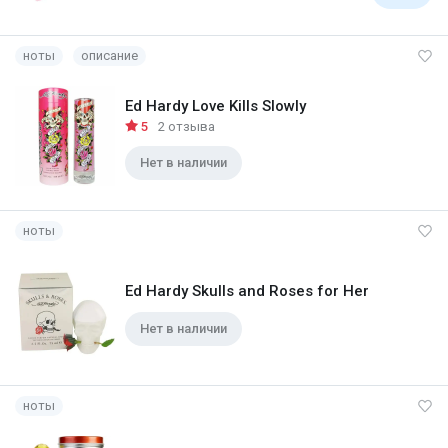
ноты
описание
Ed Hardy Love Kills Slowly
5
2 отзыва
Нет в наличии
ноты
Ed Hardy Skulls and Roses for Her
Нет в наличии
ноты