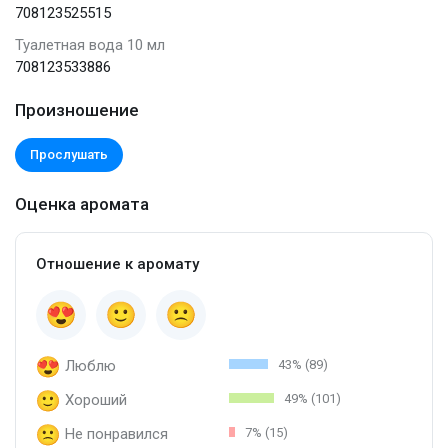
708123525515
Туалетная вода 10 мл
708123533886
Произношение
Прослушать
Оценка аромата
Отношение к аромату
Люблю
43% (89)
Хороший
49% (101)
Не понравился
7% (15)