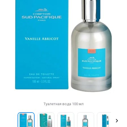
Туалетная вода 100 мл