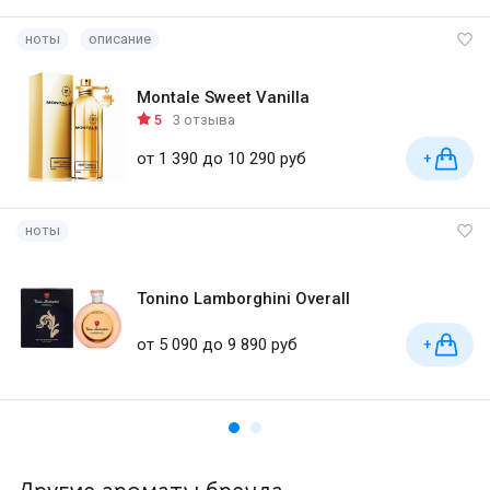
ноты
описание
Montale Sweet Vanilla
5
3 отзыва
от 1 390 до 10 290 руб
+
ноты
Tonino Lamborghini Overall
от 5 090 до 9 890 руб
+