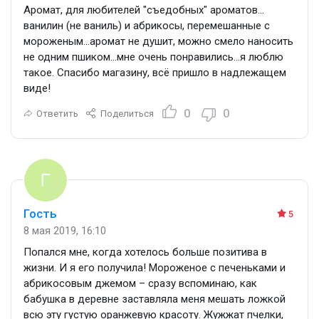
Аромат, для любителей "съедобных" ароматов…
ванилин (не ваниль) и абрикосы, перемешанные с
мороженым…аромат не душит, можно смело наносить
не одним пшиком…мне очень понравились…я люблю
такое. Спасибо магазину, всё пришло в надлежащем
виде!
0
0
Ответить
Поделиться
Гость
5
8 мая 2019, 16:10
Попался мне, когда хотелось больше позитива в
жизни. И я его получила! Мороженое с печеньками и
абрикосовым джемом – сразу вспоминаю, как
бабушка в деревне заставляла меня мешать ложкой
всю эту густую оранжевую красоту. Жужжат пчелки,