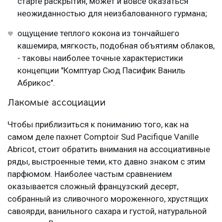
старте раскрытия, может и вовсе оказаться
неожиданностью для неизбалованного гурмана;
ощущение теплого кокона из тончайшего
кашемира, мягкость, подобная объятиям облаков,
- таковы наиболее точные характеристики
концепции "Комптуар Сюд Пасифик Ваниль
Абрикос".
Лакомые ассоциации
Чтобы приблизиться к пониманию того, как на
самом деле пахнет Comptoir Sud Pacifique Vanille
Abricot, стоит обратить внимания на ассоциативные
ряды, выстроенные теми, кто давно знаком с этим
парфюмом. Наиболее частым сравнением
оказывается сложный французский десерт,
собранный из сливочного мороженного, хрустящих
савоярди, ванильного сахара и густой, натуральной