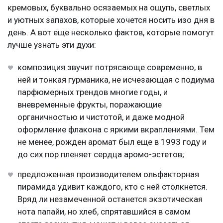
кремовых, буквально осязаемых на ощупь, светлых
и уютных запахов, которые хочется носить изо дня в
день. А вот еще несколько фактов, которые помогут
лучше узнать эти духи:
композиция звучит потрясающе современно, в
ней и тонкая гурманика, не исчезающая с подиума
парфюмерных трендов многие годы, и
вневременные фрукты, поражающие
органичностью и чистотой, и даже модной
оформление флакона с яркими вкраплениями. Тем
не менее, рожден аромат был еще в 1993 году и
до сих пор пленяет сердца аромо-эстетов;
предложенная производителем ольфакторная
пирамида удивит каждого, кто с ней столкнется.
Вряд ли незамеченной останется экзотическая
нота папайи, но хлеб, спрятавшийся в самом