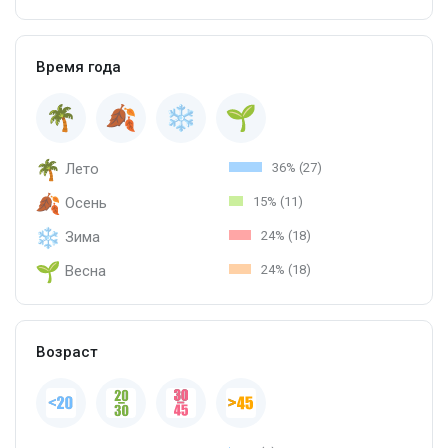
Время года
Лето
36% (27)
Осень
15% (11)
Зима
24% (18)
Весна
24% (18)
Возраст