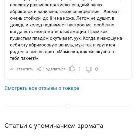
повсюду разливается кисло-сладкий запах
абрикосок и ванилина, такое спокойствие… Аромат
очень стойкий, до 8 ч на коже. Летом не душит, в
дождь и холод поднимает настроение, особенно
когда есть нехватка теплых эмоций. Прям как
пушистым пледом окутывает, уух. Когда я наношу на
себя эту абрикосовую ваниль, муж так и крутится
рядом, а сын выдает: «Мамочка, как же вкусно от
тебя пахнет!»
1
0
Ответить
Поделиться
Смотреть все отзывы о товаре
Статьи с упоминанием аромата