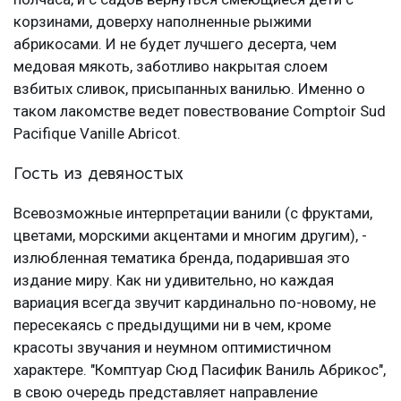
корзинами, доверху наполненные рыжими
абрикосами. И не будет лучшего десерта, чем
медовая мякоть, заботливо накрытая слоем
взбитых сливок, присыпанных ванилью. Именно о
таком лакомстве ведет повествование Comptoir Sud
Pacifique Vanille Abricot.
Гость из девяностых
Всевозможные интерпретации ванили (с фруктами,
цветами, морскими акцентами и многим другим), -
излюбленная тематика бренда, подарившая это
издание миру. Как ни удивительно, но каждая
вариация всегда звучит кардинально по-новому, не
пересекаясь с предыдущими ни в чем, кроме
красоты звучания и неумном оптимистичном
характере. "Комптуар Сюд Пасифик Ваниль Абрикос",
в свою очередь представляет направление