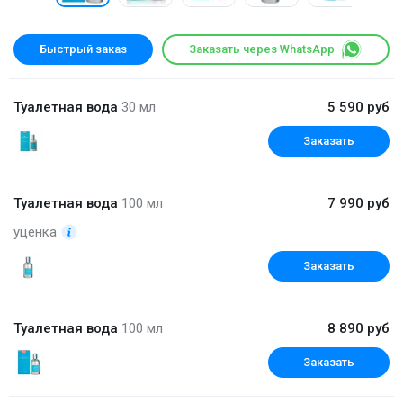
Быстрый заказ
Заказать через WhatsApp
Туалетная вода
30 мл
5 590 руб
Заказать
Туалетная вода
100 мл
7 990 руб
уценка
Заказать
Туалетная вода
100 мл
8 890 руб
Заказать