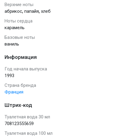
Верхние ноты
,
,
абрикос
папайя
хлеб
Ноты сердца
карамель
Базовые ноты
ваниль
Информация
Год начала выпуска
1993
Страна бренда
Франция
Штрих-код
Туалетная вода 30 мл
708123555659
Туалетная вода 100 мл