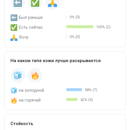
Был раньше
0% (0)
Есть сейчас
100% (2)
Хочу
0% (0)
На каком типе кожи лучше раскрывается
на холодной
58% (7)
на горячей
42% (5)
Стойкость