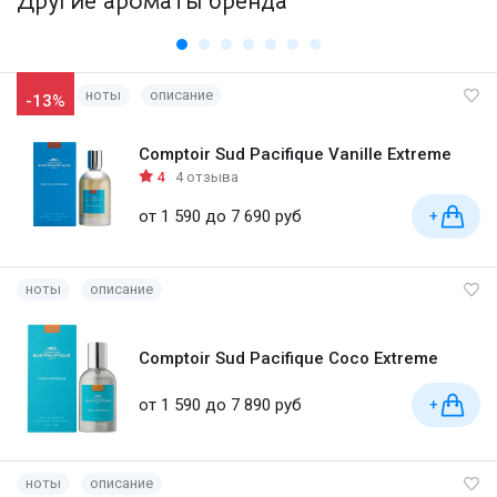
Другие ароматы бренда
ноты
описание
-13%
Comptoir Sud Pacifique Vanille Extreme
4
4 отзыва
от 1 590 до 7 690 руб
+
ноты
описание
Comptoir Sud Pacifique Coco Extreme
от 1 590 до 7 890 руб
+
ноты
описание