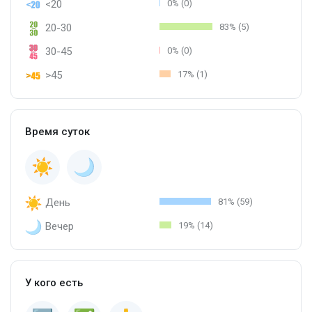
<20
0% (0)
20-30
83% (5)
30-45
0% (0)
>45
17% (1)
Время суток
День
81% (59)
Вечер
19% (14)
У кого есть