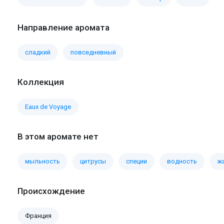
Направление аромата
сладкий
повседневный
Коллекция
Eaux de Voyage
В этом аромате нет
мыльность
цитрусы
специи
водность
ж
Происхождение
Франция