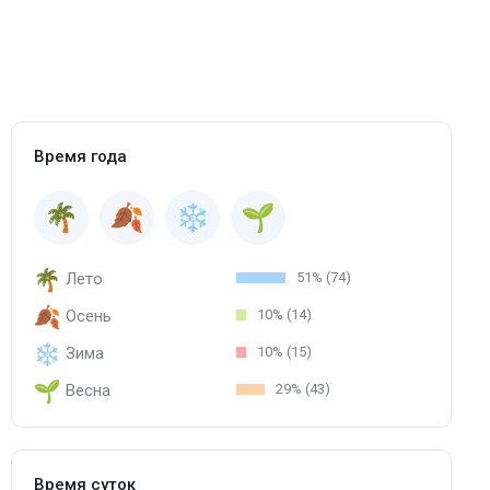
Время года
Лето
51% (74)
Осень
10% (14)
Зима
10% (15)
Весна
29% (43)
Время суток