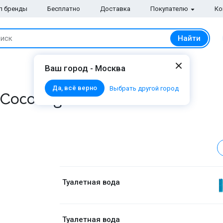
п бренды
Бесплатно
Доставка
Покупателю
Ко
Найти
иск
Ваш город - Москва
Да, всё верно
Выбрать другой город
 Coco Figue
Туалетная вода
Туалетная вода