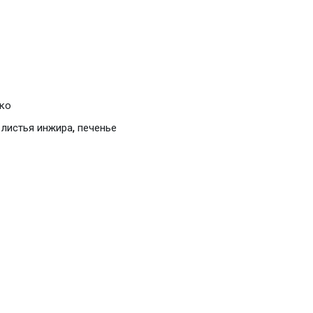
ко
,
,
листья инжира
печенье