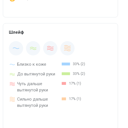
Шлейф
Близко к коже
33% (2)
До вытянутой руки
33% (2)
Чуть дальше
17% (1)
вытянутой руки
Сильно дальше
17% (1)
вытянутой руки