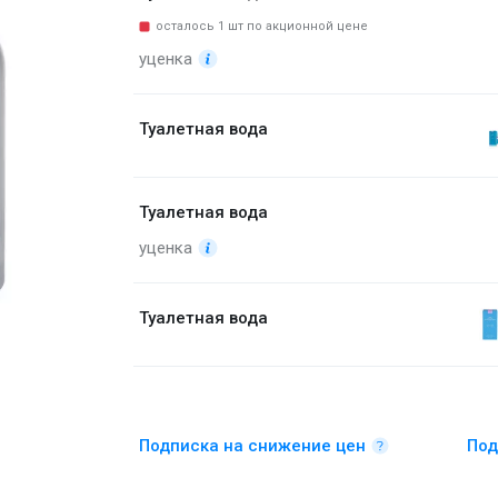
осталось 1 шт по акционной цене
уценка
Туалетная вода
Туалетная вода
уценка
Туалетная вода
Старое издание аромата.
Подписка на снижение цен
Под