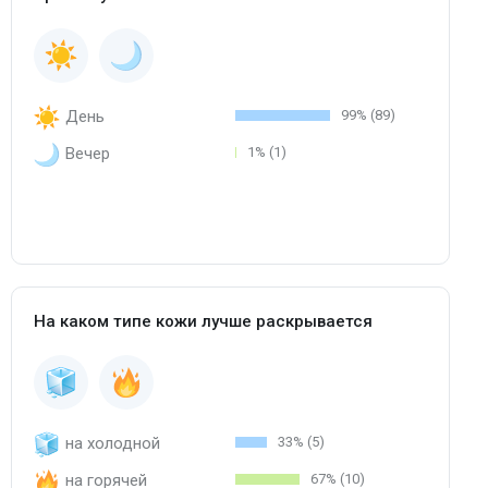
День
99% (89)
Вечер
1% (1)
На каком типе кожи лучше раскрывается
на холодной
33% (5)
на горячей
67% (10)