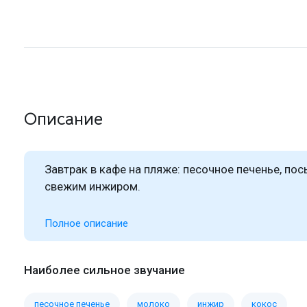
Описание
Завтрак в кафе на пляже: песочное печенье, по
свежим инжиром.
Полное описание
Наиболее сильное звучание
песочное печенье
молоко
инжир
кокос