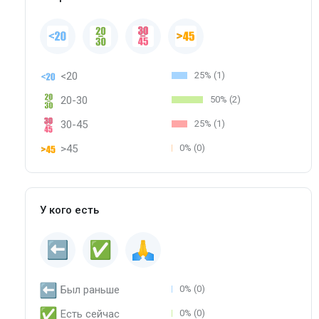
<20
25% (1)
20-30
50% (2)
30-45
25% (1)
>45
0% (0)
У кого есть
Был раньше
0% (0)
Есть сейчас
0% (0)