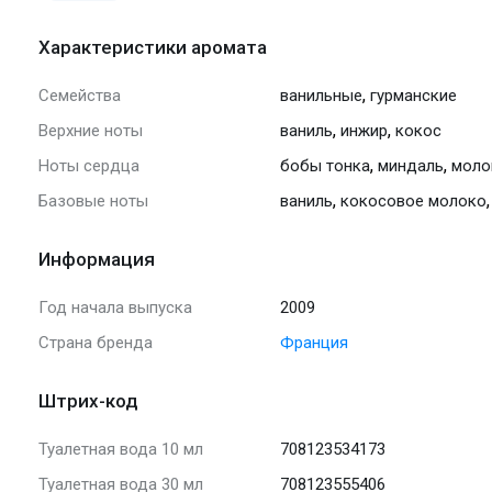
Характеристики аромата
,
Семейства
ванильные
гурманские
,
,
Верхние ноты
ваниль
инжир
кокос
,
,
Ноты сердца
бобы тонка
миндаль
моло
,
Базовые ноты
ваниль
кокосовое молоко
Информация
Год начала выпуска
2009
Страна бренда
Франция
Штрих-код
Туалетная вода 10 мл
708123534173
Туалетная вода 30 мл
708123555406