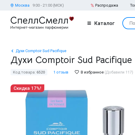
Москва
9:00 - 21:00 (МСК)
Распродажа
То
Каталог
По
Духи Comptoir Sud Pacifique
Духи Comptoir Sud Pacifique
Код товара:
6520
1 отзыв
В избранное
(Добавили 117)
Скидка 17%!