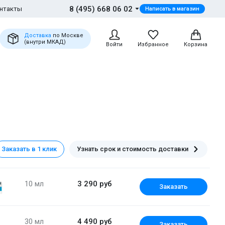
8 (495) 668 06 02
нтакты
Написать в магазин
Доставка
по Москве
(внутри МКАД)
Войти
Избранное
Корзина
Заказать в 1 клик
Узнать срок и стоимость доставки
10 мл
3 290 руб
Заказать
30 мл
4 490 руб
Заказать