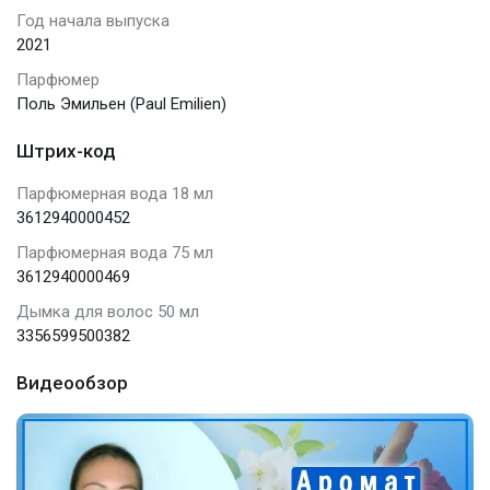
Год начала выпуска
2021
Парфюмер
Поль Эмильен (Paul Emilien)
Штрих-код
Парфюмерная вода 18 мл
3612940000452
Парфюмерная вода 75 мл
3612940000469
Дымка для волос 50 мл
3356599500382
Видеообзор