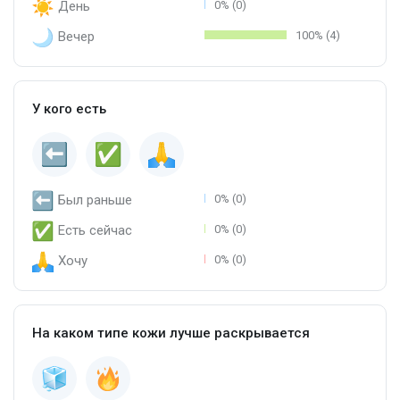
День
0% (0)
Вечер
100% (4)
У кого есть
Был раньше
0% (0)
Есть сейчас
0% (0)
Хочу
0% (0)
На каком типе кожи лучше раскрывается