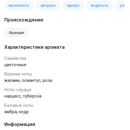
мыльность
цитрусы
мускус
водность
ретр
Происхождение
Франция
Характеристики аромата
Семейства
цветочные
Верхние ноты
,
,
жасмин
османтус
роза
Ноты сердца
,
нарцисс
тубероза
Базовые ноты
,
амбра
кедр
Информация