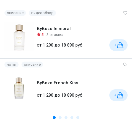
описание
видеообзор
ByBozo Immoral
5
3 отзыва
от 1 290 до 18 890 руб
+
ноты
описание
ByBozo French Kiss
от 1 290 до 18 890 руб
+