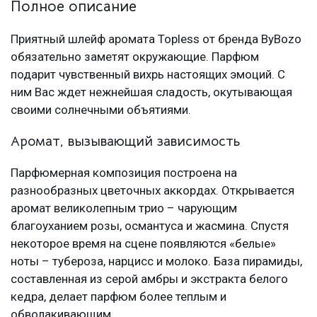
Полное описание
Приятный шлейф аромата Topless от бренда ByBozo
обязательно заметят окружающие. Парфюм
подарит чувственный вихрь настоящих эмоций. С
ним Вас ждет нежнейшая сладость, окутывающая
своими солнечными объятиями.
Аромат, вызывающий зависимость
Парфюмерная композиция построена на
разнообразных цветочных аккордах. Открывается
аромат великолепным трио – чарующим
благоуханием розы, османтуса и жасмина. Спустя
некоторое время на сцене появляются «белые»
ноты – тубероза, нарцисс и молоко. База пирамиды,
составленная из серой амбры и экстракта белого
кедра, делает парфюм более теплым и
обволакивающим.