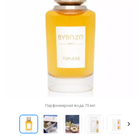
Парфюмерная вода 75 мл