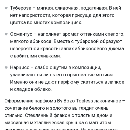
Тубероза – мягкая, сливочная, податливая. В ней
нет напористости, которая присуща для этого
цветка во многих композициях.
Османтус – наполняет аромат оттенками спелого,
мягкого абрикоса. Вместе с туберозой образуют
невероятной красоты запах абрикосового джема
с взбитыми сливками.
Нарцисс – слабо ощутим в композиции,
улавливаются лишь его горьковатые мотивы.
Именно они не дают парфюму скатиться в липкое
и сладкое облако.
Оформление парфюма By Bozo Topless лаконичное –
сочетание белого и золотого выглядит очень
стильно. Стеклянный флакон с толстым дном и
массивная металлическая крышка с магнитом
придают ощущение статусности. Чаще всего этот