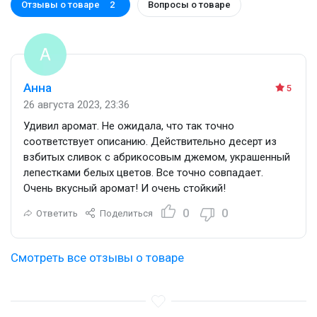
Отзывы о товаре
Вопросы о товаре
2
Анна
5
26 августа 2023, 23:36
Удивил аромат. Не ожидала, что так точно
соответствует описанию. Действительно десерт из
взбитых сливок с абрикосовым джемом, украшенный
лепестками белых цветов. Все точно совпадает.
Очень вкусный аромат! И очень стойкий!
0
0
Ответить
Поделиться
Смотреть все отзывы о товаре