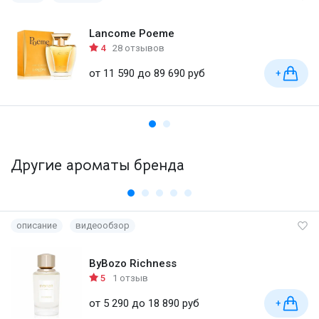
Lancome Poeme
4
28 отзывов
от 11 590 до 89 690 руб
+
Другие ароматы бренда
описание
видеообзор
ByBozo Richness
5
1 отзыв
от 5 290 до 18 890 руб
+