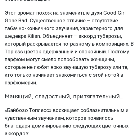
Этот аромат похож на знаменитые духи Good Girl
Gone Bad. Существенное отличие – отсутствие
табачно-коньячного звучания, характерного для
шедевра Kilian. Объединяет – аккорд туберозы,
который раскрывается по-разному в композициях. В
Topless цветок сдержанный и спокойный. Поэтому
парфюм могут смело попробовать женщины,
которые не любят ярко звучащую туберозу или те,
кто только начинает знакомиться с этой нотой в
парфюмерии.
Манящий, сладостный, притягательный…
«Байбозо Топлесс» восхищает соблазнительным и
чувственным звучанием, которое появилось
благодаря доминированию следующих цветочных
аккордов: