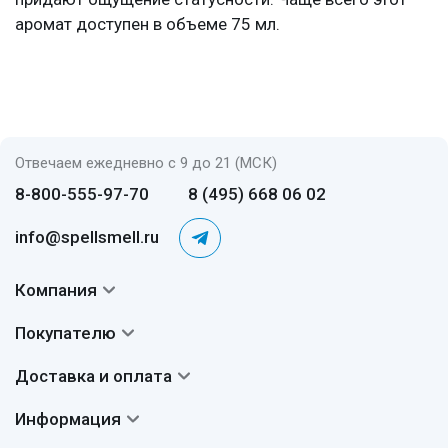
аромат доступен в объеме 75 мл.
Отвечаем ежедневно с 9 до 21 (МСК)
8-800-555-97-70
8 (495) 668 06 02
info@spellsmell.ru
Компания
Контакты
Покупателю
О нас
Система скидок
Доставка и оплата
Авторы
Частые вопросы
Доставка
Сертификаты
Информация
Вопросы и ответы
Оплата
Гарантии