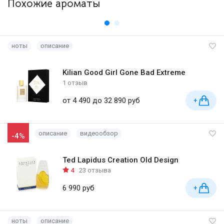
Похожие ароматы
ноты
описание
Kilian Good Girl Gone Bad Extreme
1 отзыв
от 4 490 до 32 890 руб
+
описание
видеообзор
-4%
Ted Lapidus Creation Old Design
4
23 отзыва
6 990 руб
+
ноты
описание