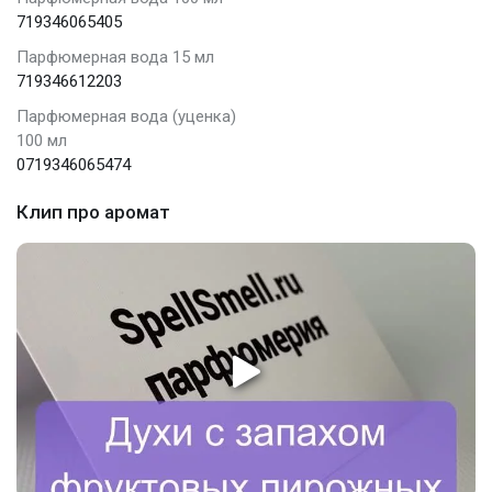
719346065405
Парфюмерная вода 15 мл
719346612203
Парфюмерная вода (уценка)
100 мл
0719346065474
Клип про аромат