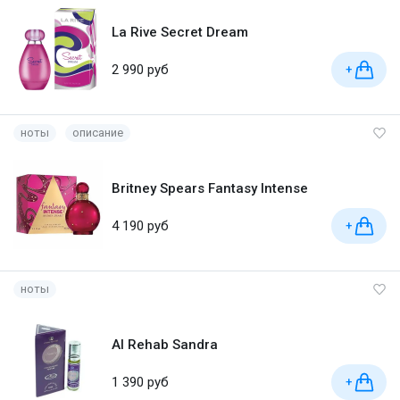
La Rive Secret Dream
2 990 руб
+
ноты
описание
Britney Spears Fantasy Intense
4 190 руб
+
ноты
Al Rehab Sandra
1 390 руб
+