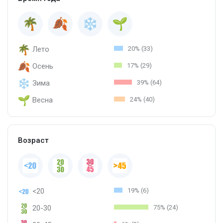
Лето
20% (33)
Осень
17% (29)
Зима
39% (64)
Весна
24% (40)
Возраст
<20
19% (6)
20-30
75% (24)