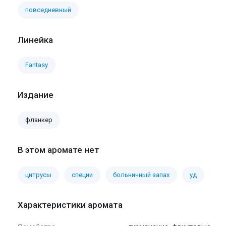
повседневный
Линейка
Fantasy
Издание
фланкер
В этом аромате нет
цитрусы
специи
больничный запах
уд
Характеристики аромата