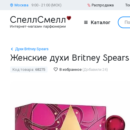
Москва
9:00 - 21:00 (МСК)
Распродажа
То
Каталог
По
Духи Britney Spears
Женские духи Britney Spears 
Код товара:
68275
В избранное
(Добавили 24)