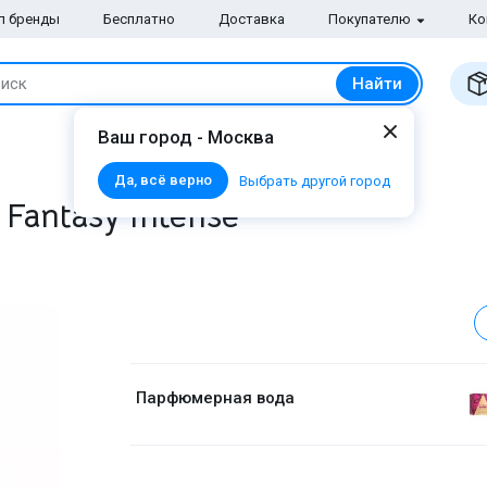
п бренды
Бесплатно
Доставка
Покупателю
Ко
Найти
иск
Ваш город - Москва
Да, всё верно
Выбрать другой город
Fantasy Intense
Парфюмерная вода