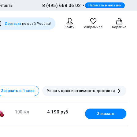
8 (495) 668 06 02
нтакты
Написать в магазин
Доставка
по всей России!
Войти
Избранное
Корзина
Заказать в 1 клик
Узнать срок и стоимость доставки
100 мл
4 190 руб
Заказать