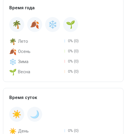
Время года
Лето
0% (0)
Осень
0% (0)
Зима
0% (0)
Весна
0% (0)
Время суток
День
0% (0)