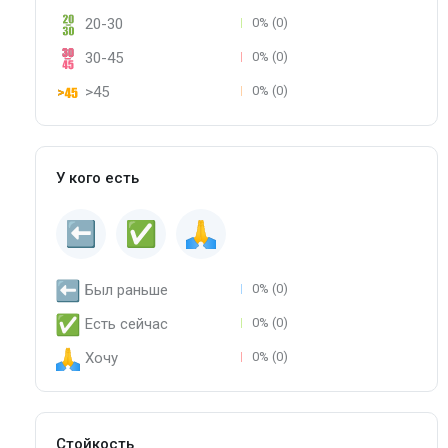
20-30
0% (0)
30-45
0% (0)
>45
0% (0)
У кого есть
Был раньше
0% (0)
Есть сейчас
0% (0)
Хочу
0% (0)
Стойкость