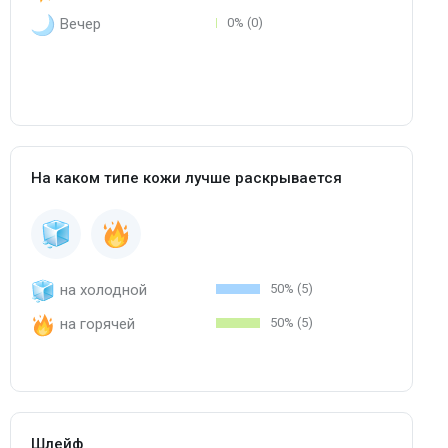
Вечер
0% (0)
На каком типе кожи лучше раскрывается
на холодной
50% (5)
на горячей
50% (5)
Шлейф