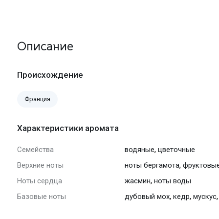
Описание
Происхождение
Франция
Характеристики аромата
,
Семейства
водяные
цветочные
,
Верхние ноты
ноты бергамота
фруктовы
,
Ноты сердца
жасмин
ноты воды
,
,
Базовые ноты
дубовый мох
кедр
мускус