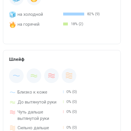
на холодной
82% (9)
на горячей
18% (2)
Шлейф
Близко к коже
0% (0)
До вытянутой руки
0% (0)
Чуть дальше
0% (0)
вытянутой руки
Сильно дальше
0% (0)