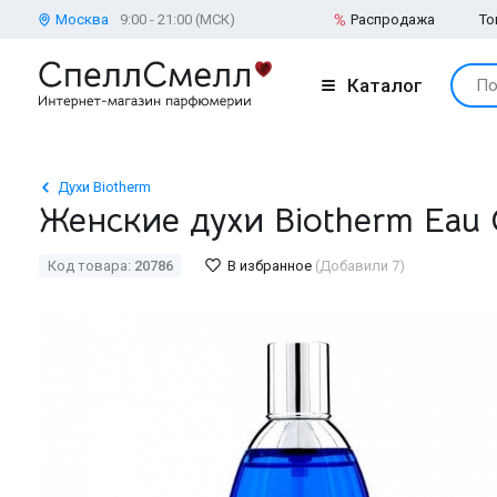
Москва
9:00 - 21:00 (МСК)
Распродажа
То
Каталог
По
Духи Biotherm
Женские духи Biotherm Eau
Код товара:
20786
В избранное
(Добавили 7)