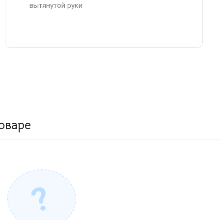
вытянутой руки
оваре