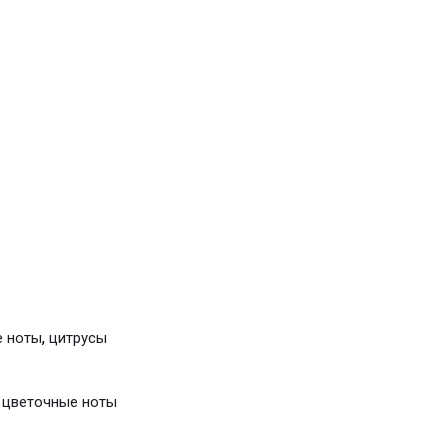
,
е ноты
цитрусы
,
цветочные ноты