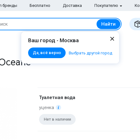
п бренды
Бесплатно
Доставка
Покупателю
Ко
Найти
иск
Ваш город - Москва
Да, всё верно
Выбрать другой город
 Oceane
Туалетная вода
уценка
Нет в наличии