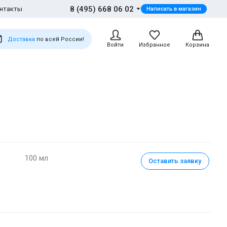
8 (495) 668 06 02
нтакты
Написать в магазин
Доставка
по всей России!
Войти
Избранное
Корзина
100 мл
Оставить заявку