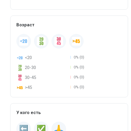
Возраст
<20
0% (0)
20-30
0% (0)
30-45
0% (0)
>45
0% (0)
У кого есть