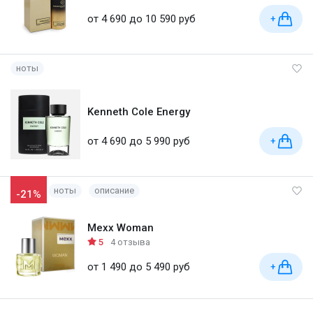
от 4 690 до 10 590 руб
+
ноты
Kenneth Cole Energy
от 4 690 до 5 990 руб
+
ноты
описание
-21%
Mexx Woman
5
4 отзыва
от 1 490 до 5 490 руб
+