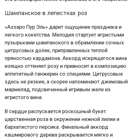
Шампанское в лепестках роз
«Аззаро Пур Эль» дарит ощущение праздника и
легкого кокетства. Мелодия стартует игристыми
пузырьками шампанского в обрамлении сочных
цитрусовых долек, приправленных теплой
пряностью кардамона. Аккорд искрящегося вина
изящно оттеняет розу и привносит в композицию
аппетитный танжерин со специями. Цитрусовые
здесь не резкие, а скорее напоминают джемовый
мармелад, подсвеченный игривым желе из
игристого вина.
В сердце распускается роскошный букет:
царственная роза в окружении нежной лилии и
бархатистого персика. Финальный аккорд
кашмирового дерева раскрывается мягко и