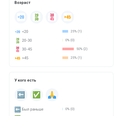
Возраст
<20
25% (1)
20-30
0% (0)
30-45
50% (2)
>45
25% (1)
У кого есть
Был раньше
0% (0)