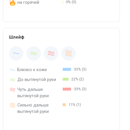
на горячей
0% (0)
Шлейф
Близко к коже
33% (3)
До вытянутой руки
22% (2)
Чуть дальше
33% (3)
вытянутой руки
Сильно дальше
11% (1)
вытянутой руки