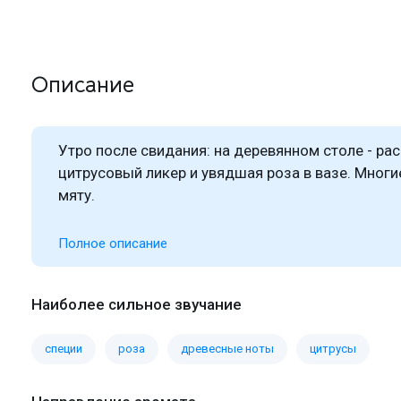
Описание
Утро после свидания: на деревянном столе - р
цитрусовый ликер и увядшая роза в вазе. Мног
мяту.
Полное описание
Наиболее сильное звучание
специи
роза
древесные ноты
цитрусы