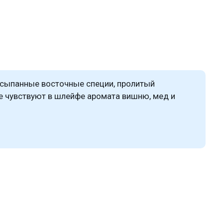
ассыпанные восточные специи, пролитый
ие чувствуют в шлейфе аромата вишню, мед и