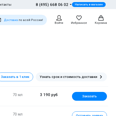
8 (495) 668 06 02
нтакты
Написать в магазин
Доставка
по всей России!
Войти
Избранное
Корзина
Заказать в 1 клик
Узнать срок и стоимость доставки
70 мл
3 190 руб
Заказать
70 мл
Оставить заявку