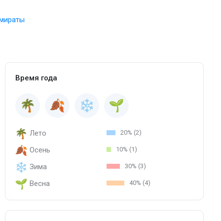
мираты
Время года
Лето
20% (2)
Осень
10% (1)
Зима
30% (3)
Весна
40% (4)