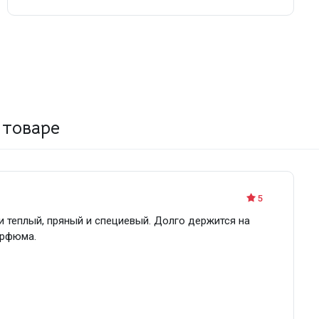
 товаре
5
 и теплый, пряный и специевый. Долго держится на
арфюма.