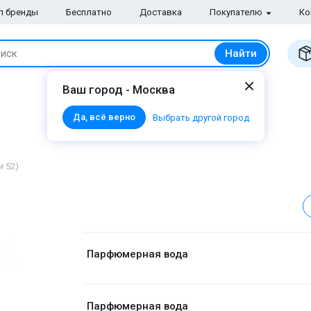
п бренды
Бесплатно
Доставка
Покупателю
Ко
Найти
иск
Ваш город - Москва
Да, всё верно
Выбрать другой город
 52)
Парфюмерная вода
Парфюмерная вода