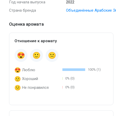
Год начала выпуска
2022
Страна бренда
Объединённые Арабские Э
Оценка аромата
Отношение к аромату
Люблю
100% (1)
Хороший
0% (0)
Не понравился
0% (0)