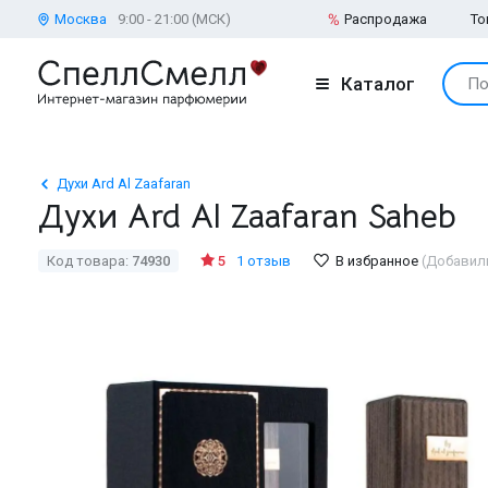
Москва
9:00 - 21:00 (МСК)
Распродажа
То
Каталог
По
Духи Ard Al Zaafaran
Духи Ard Al Zaafaran Saheb
Код товара:
74930
5
1 отзыв
В избранное
(Добавили