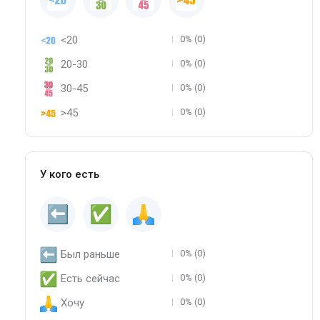
<20
0% (0)
20-30
0% (0)
30-45
0% (0)
>45
0% (0)
У кого есть
Был раньше
0% (0)
Есть сейчас
0% (0)
Хочу
0% (0)