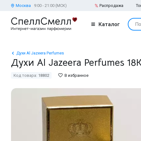
Москва
9:00 - 21:00 (МСК)
Распродажа
То
Каталог
По
Духи Al Jazeera Perfumes
Духи Al Jazeera Perfumes 18K
Код товара:
18802
В избранное