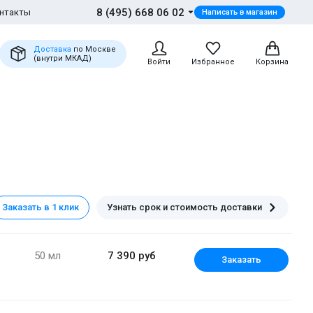
8 (495) 668 06 02
нтакты
Написать в магазин
Доставка
по Москве
(внутри МКАД)
Войти
Избранное
Корзина
Заказать в 1 клик
Узнать срок и стоимость доставки
50 мл
7 390 руб
Заказать