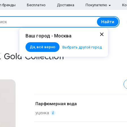
п бренды
Бесплатно
Доставка
Покупателю
Ко
Найти
иск
Ваш город - Москва
Да, всё верно
Выбрать другой город
 Gold Collection
Парфюмерная вода
уценка