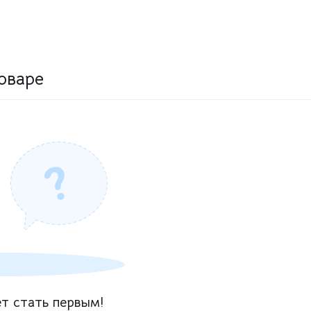
оваре
т стать первым!