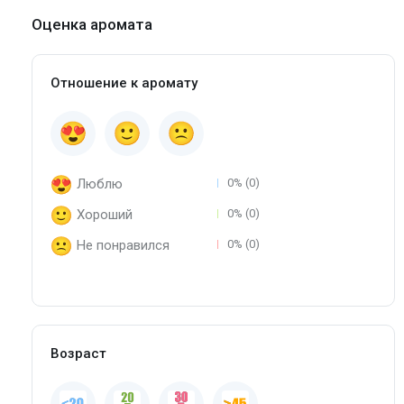
Оценка аромата
Отношение к аромату
Люблю
0% (0)
Хороший
0% (0)
Не понравился
0% (0)
Возраст