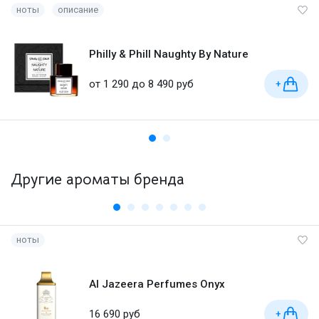
ноты
описание
Philly & Phill Naughty By Nature
от 1 290 до 8 490 руб
+
Другие ароматы бренда
ноты
Al Jazeera Perfumes Onyx
16 690 руб
+