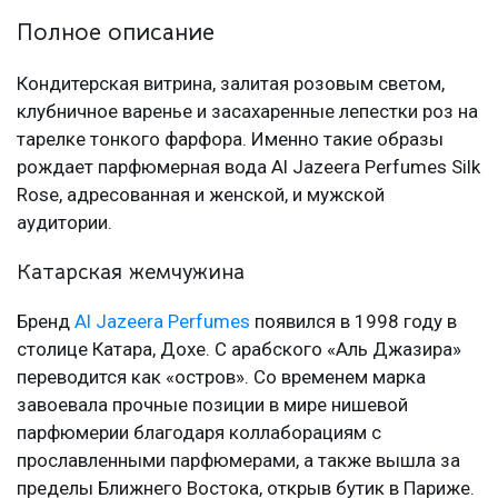
Полное описание
Кондитерская витрина, залитая розовым светом,
клубничное варенье и засахаренные лепестки роз на
тарелке тонкого фарфора. Именно такие образы
рождает парфюмерная вода Al Jazeera Perfumes Silk
Rose, адресованная и женской, и мужской
аудитории.
Катарская жемчужина
Бренд
Al Jazeera Perfumes
появился в 1998 году в
столице Катара, Дохе. С арабского «Аль Джазира»
переводится как «остров». Со временем марка
завоевала прочные позиции в мире нишевой
парфюмерии благодаря коллаборациям с
прославленными парфюмерами, а также вышла за
пределы Ближнего Востока, открыв бутик в Париже.