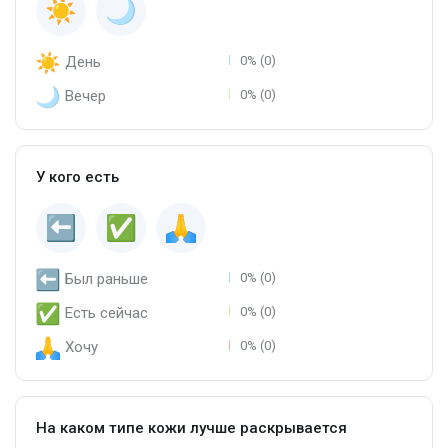
День
0% (0)
Вечер
0% (0)
У кого есть
Был раньше
0% (0)
Есть сейчас
0% (0)
Хочу
0% (0)
На каком типе кожи лучше раскрывается