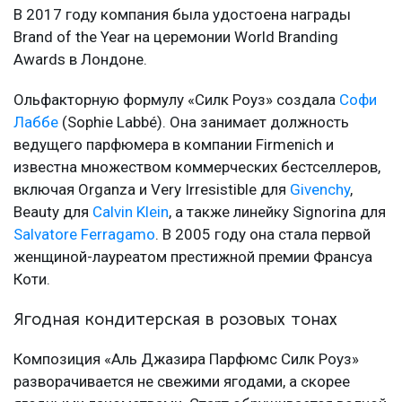
В 2017 году компания была удостоена награды
Brand of the Year на церемонии World Branding
Awards в Лондоне.
Ольфакторную формулу «Силк Роуз» создала
Софи
Лаббе
(Sophie Labbé). Она занимает должность
ведущего парфюмера в компании Firmenich и
известна множеством коммерческих бестселлеров,
включая Organza и Very Irresistible для
Givenchy
,
Beauty для
Calvin Klein
, а также линейку Signorina для
Salvatore Ferragamo
. В 2005 году она стала первой
женщиной-лауреатом престижной премии Франсуа
Коти.
Ягодная кондитерская в розовых тонах
Композиция «Аль Джазира Парфюмс Силк Роуз»
разворачивается не свежими ягодами, а скорее