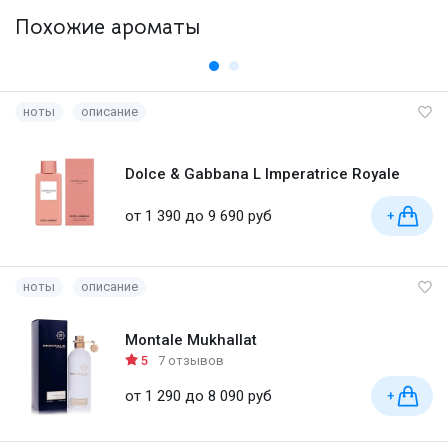
Похожие ароматы
ноты
описание
Dolce & Gabbana L Imperatrice Royale
от 1 390 до 9 690 руб
+
ноты
описание
Montale Mukhallat
5
7 отзывов
от 1 290 до 8 090 руб
+