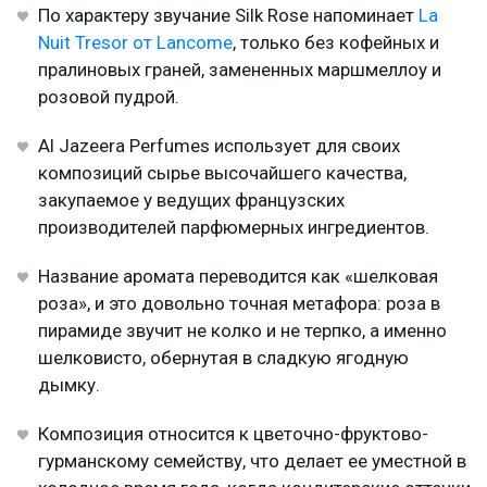
По характеру звучание Silk Rose напоминает
La
Nuit Tresor от Lancome
, только без кофейных и
пралиновых граней, замененных маршмеллоу и
розовой пудрой.
Al Jazeera Perfumes использует для своих
композиций сырье высочайшего качества,
закупаемое у ведущих французских
производителей парфюмерных ингредиентов.
Название аромата переводится как «шелковая
роза», и это довольно точная метафора: роза в
пирамиде звучит не колко и не терпко, а именно
шелковисто, обернутая в сладкую ягодную
дымку.
Композиция относится к цветочно-фруктово-
гурманскому семейству, что делает ее уместной в