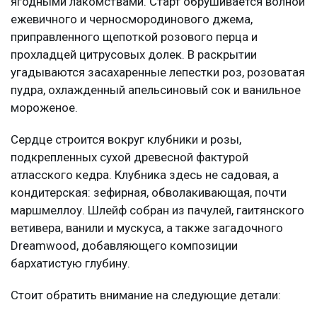
ягодными лакомствами. Старт обрушивается волной
ежевичного и черносмородинового джема,
приправленного щепоткой розового перца и
прохладцей цитрусовых долек. В раскрытии
угадываются засахаренные лепестки роз, розоватая
пудра, охлажденный апельсиновый сок и ванильное
мороженое.
Сердце строится вокруг клубники и розы,
подкрепленных сухой древесной фактурой
атласского кедра. Клубника здесь не садовая, а
кондитерская: зефирная, обволакивающая, почти
маршмеллоу. Шлейф собран из пачулей, гаитянского
ветивера, ванили и мускуса, а также загадочного
Dreamwood, добавляющего композиции
бархатистую глубину.
Стоит обратить внимание на следующие детали: