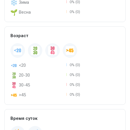
Зима
0% (0)
Весна
0% (0)
Возраст
<20
0% (0)
20-30
0% (0)
30-45
0% (0)
>45
0% (0)
Время суток