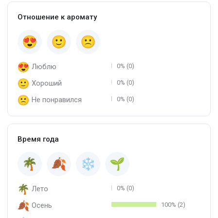
Отношение к аромату
Люблю
0% (0)
Хороший
0% (0)
Не понравился
0% (0)
Время года
Лето
0% (0)
Осень
100% (2)