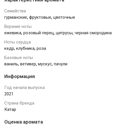
Семейства
,
,
гурманские
фруктовые
цветочные
Верхние ноты
,
,
,
ежевика
розовый перец
цитрусы
черная смородина
Ноты сердца
,
,
кедр
клубника
роза
Базовые ноты
,
,
,
ваниль
ветивер
мускус
пачули
Информация
Год начала выпуска
2021
Страна бренда
Катар
Оценка аромата