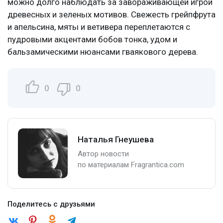
можно долго наблюдать за завораживающей игрой
древесных и зеленых мотивов. Свежесть грейпфрута
и апельсина, мяты и ветивера переплетаются с
пудровыми акцентами бобов тонка, удом и
бальзамическими нюансами гваякового дерева.
0
0
Наталья Гнеушева
Автор новости
по материалам Fragrantica.com
Поделитесь с друзьями