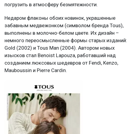
погрузить в атмосферу безмятежности.
Недаром флаконы обоих новинок, украшенные
забавным медвежонком (символом бренда Tous),
выполнены в молочно-белом цвете. Их дизайн –
немного переосмысленные формы старых изданий:
Gold (2002) и Tous Man (2004). Автором новых
изысков стал Benoist Lapouza, работавший над
созданием люксовых шедевров от Fendi, Kenzo,
Mauboussin и Pierre Cardin.