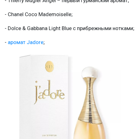
- Thierry Mugler Angel – первый гурманский аромат;
- Chanel Coco Mademoiselle;
- Dolce & Gabbana Light Blue с прибрежными нотками;
-
аромат Jadore
;