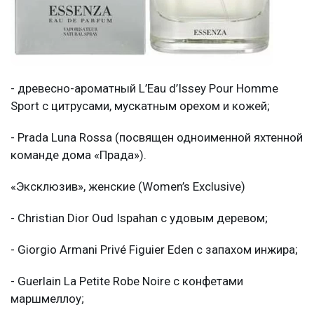
- древесно-ароматный L’Eau d’Issey Pour Homme
Sport с цитрусами, мускатным орехом и кожей;
- Prada Luna Rossa (посвящен одноименной яхтенной
команде дома «Прада»).
«Эксклюзив», женские (Women’s Exclusive)
- Christian Dior Oud Ispahan с удовым деревом;
- Giorgio Armani Privé Figuier Eden с запахом инжира;
- Guerlain La Petite Robe Noire с конфетами
маршмеллоу;