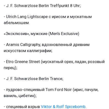
- J. F. Schwarzlose Berlin Treffpunkt 8 Uhr;
- Ulrich Lang Lightscape с ирисом и мускатным
абельмошем.
«Эксклюзив», мужские (Men’s Exclusive)
- Aramis Calligraphy, вдохновленный древним
искусством каллиграфии;
- Etro Greene Street (мускатный орех, ладан, розовый
перец);
- J. F. Schwarzlose Berlin Trance;
- пудрово-специевый Tom Ford Noir (ирис, пачули,
ваниль, цибетин);
- специевый взрыв
Viktor & Rolf Spicebomb
.