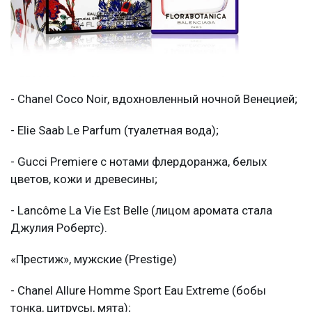
- Chanel Coco Noir, вдохновленный ночной Венецией;
- Elie Saab Le Parfum (туалетная вода);
- Gucci Premiere с нотами флердоранжа, белых
цветов, кожи и древесины;
- Lancôme La Vie Est Belle (лицом аромата стала
Джулия Робертс).
«Престиж», мужские (Prestige)
- Chanel Allure Homme Sport Eau Extreme (бобы
тонка, цитрусы, мята);