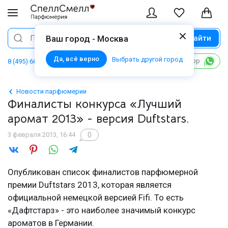
Найти
Поиск
Ваш город - Москва
Да, всё верно
Выбрать другой город
Написать в WhatsApp
8 (495) 668 06 02
Новости парфюмерии
Финалисты конкурса «Лучший
аромат 2013» - версия Duftstars.
0
3 февраля 2013, 16:44
Опубликован список финалистов парфюмерной
премии Duftstars 2013, которая является
официальной немецкой версией Fifi. То есть
«Дафтстарз» - это наиболее значимый конкурс
ароматов в Германии.