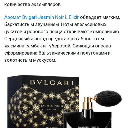
количестве экземпляров.
Аромат Bvlgari Jasmin Noir L Elixir
обладает мягким,
бархатистым звучанием. Ноты апельсиновых
цукатов и розового перца открывают композицию.
Сердечный аккорд представлен абсолютом
жасмина самбак и туберозой. Сияющая оправа
сформирована бальзамическими полутонами и
золотистым мускусом.