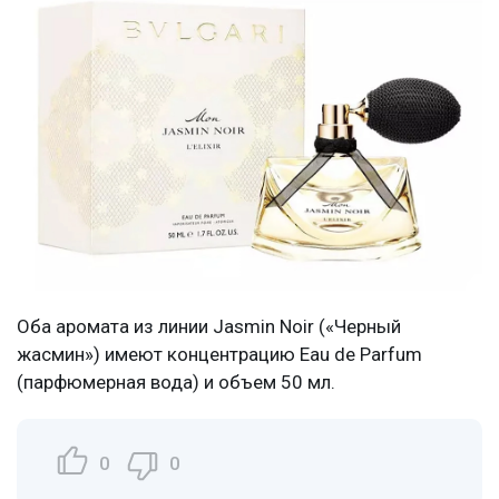
Оба аромата из линии Jasmin Noir («Черный
жасмин») имеют концентрацию Eau de Parfum
(парфюмерная вода) и объем 50 мл.
0
0