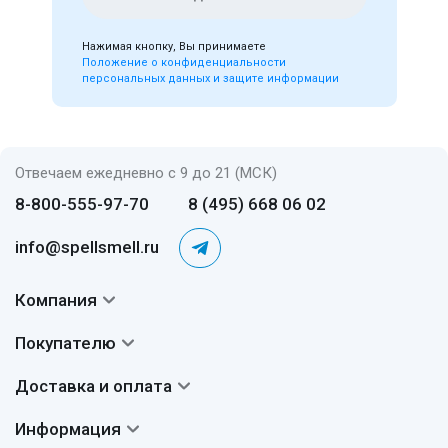
Нажимая кнопку, Вы принимаете
Положение о конфиденциальности
персональных данных и защите информации
Отвечаем ежедневно с 9 до 21 (МСК)
8-800-555-97-70
8 (495) 668 06 02
info@spellsmell.ru
Компания
Контакты
Покупателю
О нас
Система скидок
Доставка и оплата
Авторы
Частые вопросы
Доставка
Сертификаты
Информация
Вопросы и ответы