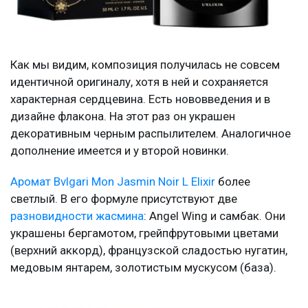
Как мы видим, композиция получилась не совсем
идентичной оригиналу, хотя в ней и сохраняется
характерная сердцевина. Есть нововведения и в
дизайне флакона. На этот раз он украшен
декоративным черным распылителем. Аналогичное
дополнение имеется и у второй новинки.
Аромат Bvlgari Mon Jasmin Noir L Elixir
более
светлый. В его формуле присутствуют две
разновидности жасмина
: Angel Wing и самбак. Они
украшены бергамотом, грейпфрутовыми цветами
(верхний аккорд), французской сладостью нугатин,
медовым янтарем, золотистым мускусом (база).