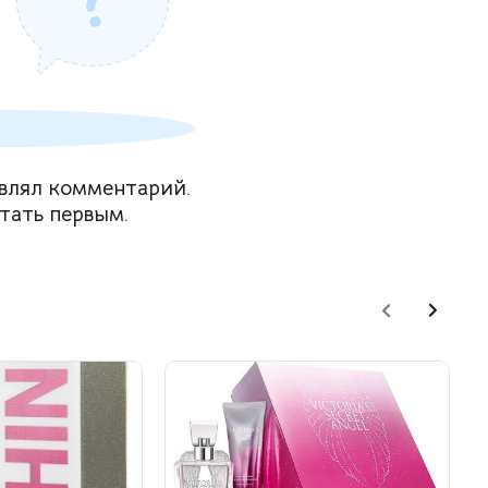
влял комментарий.
тать первым.