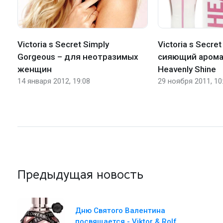
Victoria s Secret Simply
Victoria s Secr
Gorgeous – для неотразимых
сияющий арома
женщин
Heavenly Shine
14 января 2012, 19:08
29 ноября 2011, 10
Предыдущая новость
Дню Святого Валентина
посвящается - Viktor & Rolf