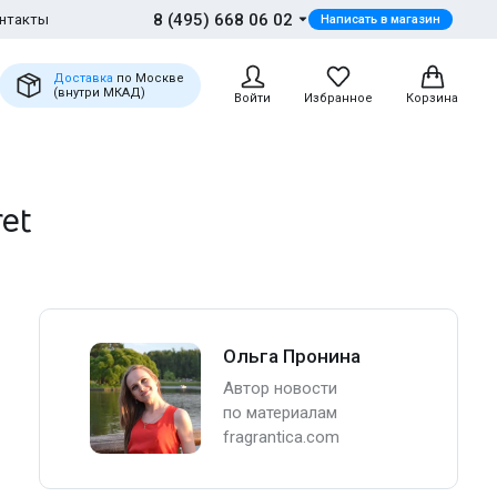
8 (495) 668 06 02
нтакты
Написать в магазин
Доставка
по Москве
(внутри МКАД)
Войти
Избранное
Корзина
et
Ольга Пронина
Автор новости
по материалам
fragrantica.com