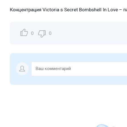
Концентрация Victoria s Secret Bombshell In Love –
0
0