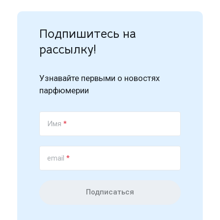
Подпишитесь на
рассылку!
Узнавайте первыми о новостях
парфюмерии
Имя
*
email
*
Подписаться