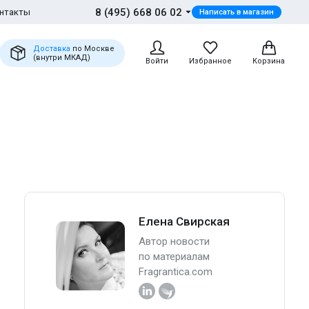
8 (495) 668 06 02
нтакты
Написать в магазин
Доставка
по Москве
(внутри МКАД)
Войти
Избранное
Корзина
Елена Свирская
Автор новости
по материалам
Fragrantica.com