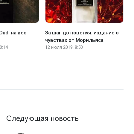
Oud: на вес
За шаг до поцелуя: издание о
Н
чувствах от Морильяса
в
0:14
12 июля 2019, 8:50
5 
Следующая новость