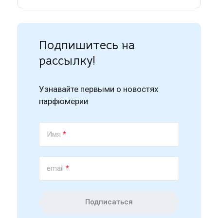
Подпишитесь на
рассылку!
Узнавайте первыми о новостях
парфюмерии
Имя
*
email
*
Подписаться