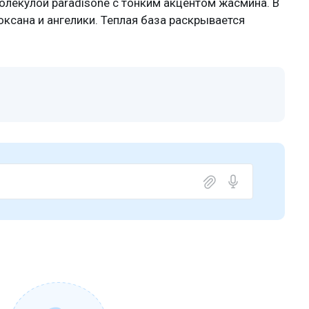
лекулой paradisone с тонким акцентом жасмина. В
оксана и ангелики. Теплая база раскрывается