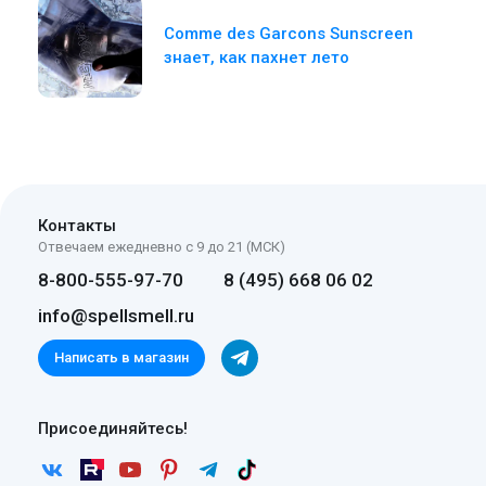
Comme des Garcons Sunscreen
знает, как пахнет лето
Контакты
Отвечаем ежедневно с 9 до 21 (МСК)
8-800-555-97-70
8 (495) 668 06 02
info@spellsmell.ru
Написать в магазин
Присоединяйтесь!