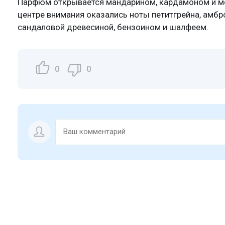
Парфюм открывается мандарином, кардамоном и мо
центре внимания оказались ноты петитгрейна, амбр
сандаловой древесиной, бензоином и шалфеем.
0
0