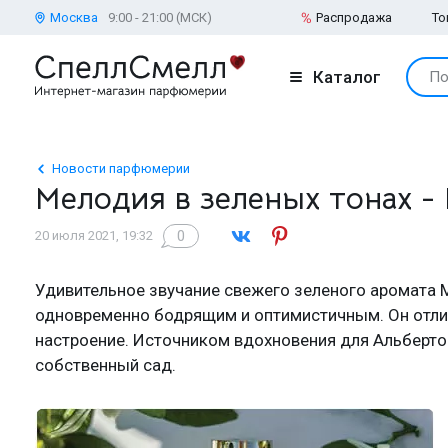
Москва
9:00 - 21:00 (МСК)
Распродажа
То
Каталог
По
Новости парфюмерии
Мелодия в зеленых тонах - M
0
20 июля 2021, 19:32
Удивительное звучание свежего зеленого аромата M
одновременно бодрящим и оптимистичным. Он отлич
настроение. Источником вдохновения для Альберто 
собственный сад.