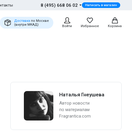
8 (495) 668 06 02
нтакты
Написать в магазин
Доставка
по Москве
(внутри МКАД)
Войти
Избранное
Корзина
Наталья Гнеушева
Автор новости
по материалам
Fragrantica.com