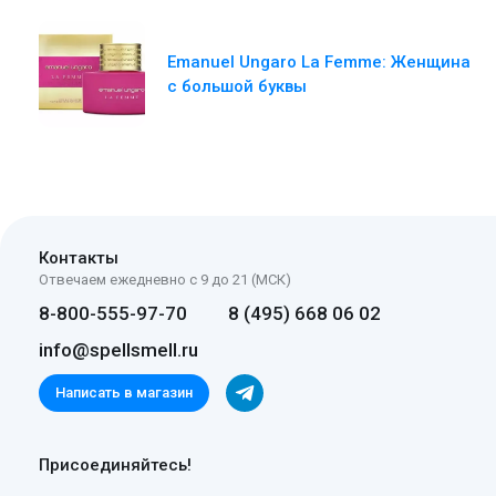
Emanuel Ungaro La Femme: Женщина
с большой буквы
Контакты
Отвечаем ежедневно с 9 до 21 (МСК)
8-800-555-97-70
8 (495) 668 06 02
info@spellsmell.ru
Написать в магазин
Присоединяйтесь!