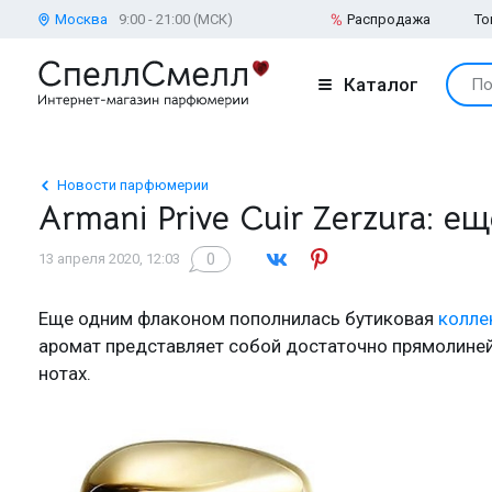
Москва
9:00 - 21:00 (МСК)
Распродажа
То
Каталог
По
Новости парфюмерии
Armani Prive Cuir Zerzura: е
0
13 апреля 2020, 12:03
Еще одним флаконом пополнилась бутиковая
колле
аромат представляет собой достаточно прямолине
нотах.