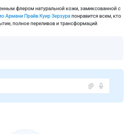
ченным флером натуральной кожи, замиксованной с
 Армани Прайв Куир Зерзура
понравится всем, кто
ытие, полное переливов и трансформаций.