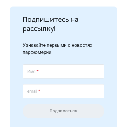
Подпишитесь на
рассылку!
Узнавайте первыми о новостях
парфюмерии
Имя
*
email
*
Подписаться