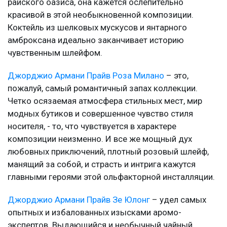
райского оазиса, она кажется ослепительно
красивой в этой необыкновенной композиции.
Коктейль из шелковых мускусов и янтарного
амброксана идеально заканчивает историю
чувственным шлейфом.
Джорджио Армани Прайв Роза Милано
– это,
пожалуй, самый романтичный запах коллекции.
Четко осязаемая атмосфера стильных мест, мир
модных бутиков и совершенное чувство стиля
носителя, - то, что чувствуется в характере
композиции неизменно. И все же мощный дух
любовных приключений, плотный розовый шлейф,
манящий за собой, и страсть и интрига кажутся
главными героями этой ольфакторной инсталляции.
Джорджио Армани Прайв Зе Юлонг
– удел самых
опытных и избалованных изысками аромо-
экспертов. Выдающийся и необычный чайный