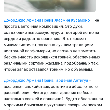
Джорджио Армани Прайв Жасмин Кусамоно
– не
просто цветочная композиция. Это духи,
создающие невесомую ауру, от которой легко на
сердце и радостно сознанию. Этот аромат
минималистичен, согласно лучшим традициям
восточной парфюмерии, но сложно не заметить
бесконечность искрящихся граней, обеспеченных
различными сортами жасмина, подобранных так,
чтобы запах оставался тонким, но объемным.
Джорджио Армани Прайв Гардения Антигуа
–
вселенная спокойствия, эстетики и абсолютного
расслабления. Никогда еще гардения не была
настолько свежей и солнечной. Будто обласканная
морскими брызгами и укутанная сахарным песком