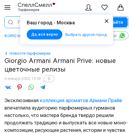
Найти
Поиск
Ваш город - Москва
Да, всё верно
Выбрать другой город
Написать в WhatsApp
8 (495) 668 06 02
Новости парфюмерии
Giorgio Armani Armani Prive: новые
цветочные релизы
0
6 января 2020, 15:53
Эксклюзивная
коллекция ароматов Армани Прайв
впечатлила аудиторию парфюмерных гурманов
настолько, что мастера бренда твердо решили
продолжать традицию и выпускать все новые моно-
композиции, рисующие растения, истории и чувства.