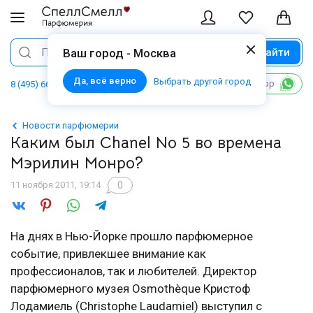
Найти
Поиск
Ваш город - Москва
Да, всё верно
Выбрать другой город
Написать в WhatsApp
8 (495) 668 06 02
Новости парфюмерии
Каким был Chanel No 5 во времена
Мэрилин Монро?
0
11 ноября 2011, 19:14
На днях в Нью-Йорке прошло парфюмерное
событие, привлекшее внимание как
профессионалов, так и любителей. Директор
парфюмерного музея Osmothèque Кристоф
Лодамиель (Christophe Laudamiel) выступил с