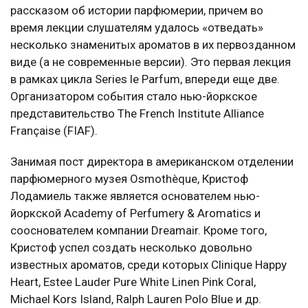
рассказом об истории парфюмерии, причем во
время лекции слушателям удалось «отведать»
несколько знаменитых ароматов в их первозданном
виде (а не современные версии). Это первая лекция
в рамках цикла Series le Parfum, впереди еще две.
Организатором события стало нью-йоркское
представительство The French Institute Alliance
Française (FIAF).
Занимая пост директора в американском отделении
парфюмерного музея Osmothèque, Кристоф
Лодамиель также является основателем нью-
йоркской Academy of Perfumery & Aromatics и
сооснователем компании Dreamair. Кроме того,
Кристоф успел создать несколько довольно
известных ароматов, среди которых Clinique Happy
Heart, Estee Lauder Pure White Linen Pink Coral,
Michael Kors Island, Ralph Lauren Polo Blue и др.