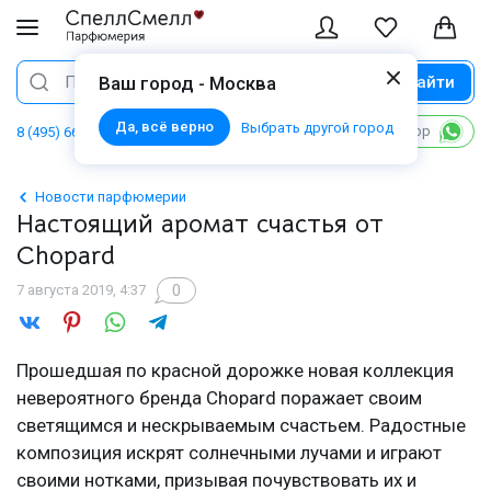
Найти
Поиск
Ваш город - Москва
Да, всё верно
Выбрать другой город
Написать в WhatsApp
8 (495) 668 06 02
Новости парфюмерии
Настоящий аромат счастья от
Chopard
0
7 августа 2019, 4:37
Прошедшая по красной дорожке новая коллекция
невероятного бренда Chopard поражает своим
светящимся и нескрываемым счастьем. Радостные
композиция искрят солнечными лучами и играют
своими нотками, призывая почувствовать их и