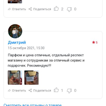
2
0
Ответить
Поделиться
Дмитрий
5
15 октября 2021, 15:30
Парфюм и цена отличные, отдельный респект
магазину и сотрудникам за отличный сервис и
подарочек. Рекомендую!!!
1
0
Ответить
Поделиться
Смотреть все отзывы о товаре