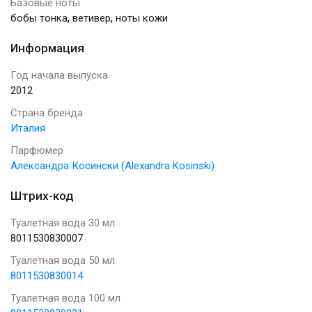
Базовые ноты
,
,
бобы тонка
ветивер
ноты кожи
Информация
Год начала выпуска
2012
Страна бренда
Италия
Парфюмер
Александра Косински (Alexandra Kosinski)
Штрих-код
Туалетная вода 30 мл
8011530830007
Туалетная вода 50 мл
8011530830014
Туалетная вода 100 мл