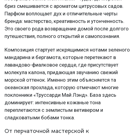
бриз смешивается с ароматом цитрусовых садов.
Парфюм воплощает дух и отличительные черты
бренда: мастерство, креативность и утонченность.
Это своего рода возвращение домой после долгого
путешествия, полного открытий и самопознания.
Композиция стартует искрящимися нотами зеленого
мандарина и бергамота, которые перетекают в
лавандово-фиалковое сердце, где присутствует
молекула калона, придающая звучанию свежий
морской оттенок. Именно этим объясняется та
океанская прохлада, которую отмечают многие
поклонники «Труссарди Май Лэнд». База здесь
доминирует: интенсивные кожаные тона
переплетаются с землистым ветивером и
сладковатыми бобами тонка.
От перчаточной мастерской к