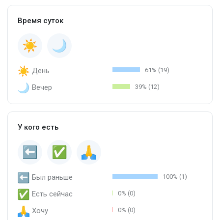
Время суток
День
61% (19)
Вечер
39% (12)
У кого есть
Был раньше
100% (1)
Есть сейчас
0% (0)
Хочу
0% (0)