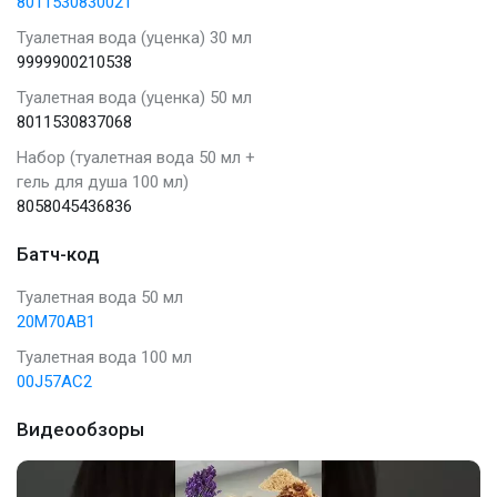
8011530830021
Туалетная вода (уценка) 30 мл
9999900210538
Туалетная вода (уценка) 50 мл
8011530837068
Набор (туалетная вода 50 мл +
гель для душа 100 мл)
8058045436836
Батч-код
Туалетная вода 50 мл
20M70AB1
Туалетная вода 100 мл
00J57AC2
Видеообзоры