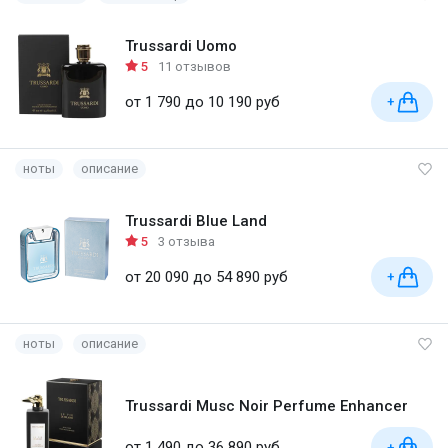
Trussardi Uomo
5
11 отзывов
от 1 790 до 10 190 руб
+
ноты
описание
Trussardi Blue Land
5
3 отзыва
от 20 090 до 54 890 руб
+
ноты
описание
Trussardi Musc Noir Perfume Enhancer
от 1 490 до 36 890 руб
+