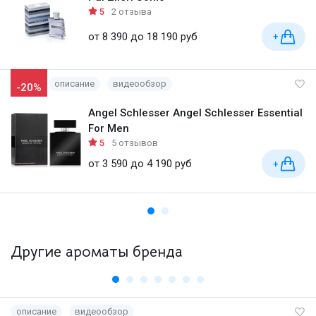
5
2 отзыва
от 8 390 до 18 190 руб
+
описание
видеообзор
-20%
Angel Schlesser Angel Schlesser Essential
For Men
5
5 отзывов
от 3 590 до 4 190 руб
+
Другие ароматы бренда
описание
видеообзор