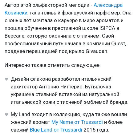
Автор этой ольфакторной мелодии -
Александра
Козински
, талантливый французский парфюмер. Она
с юных лет мечтала о карьере в мире ароматов и
прошла обучение в престижной школе ISIPCA в
Версале, которую окончила с отличием. Свой
профессиональный путь начала в компании Quest,
позднее перешедшей под крыло Givaudan.
Интересно также отметить следующее:
Дизайн флакона разработал итальянский
архитектор Антонио Читтерио. Бутылочка
украшена стильной вставкой из натуральной
итальянской кожи с тисненой эмблемой бренда.
My Land входит в коллекцию, куда также вошли
женский аромат
My Name от Trussardi
и более
свежий
Blue Land от Trussardi
2015 года.