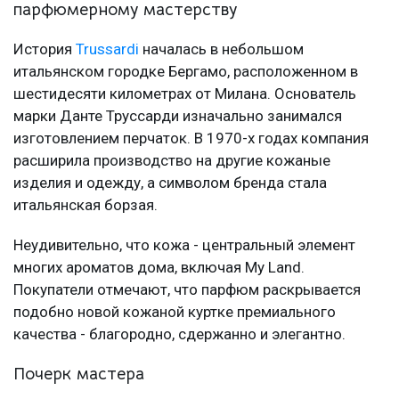
парфюмерному мастерству
История
Trussardi
началась в небольшом
итальянском городке Бергамо, расположенном в
шестидесяти километрах от Милана. Основатель
марки Данте Труссарди изначально занимался
изготовлением перчаток. В 1970-х годах компания
расширила производство на другие кожаные
изделия и одежду, а символом бренда стала
итальянская борзая.
Неудивительно, что кожа - центральный элемент
многих ароматов дома, включая My Land.
Покупатели отмечают, что парфюм раскрывается
подобно новой кожаной куртке премиального
качества - благородно, сдержанно и элегантно.
Почерк мастера