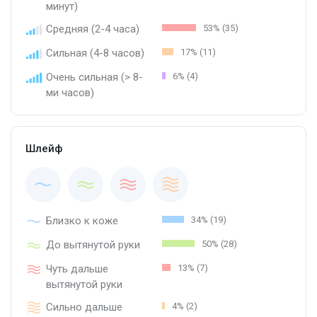
минут)
Средняя (2-4 часа)
53% (35)
Сильная (4-8 часов)
17% (11)
Очень сильная (> 8-
6% (4)
ми часов)
Шлейф
Близко к коже
34% (19)
До вытянутой руки
50% (28)
Чуть дальше
13% (7)
вытянутой руки
Сильно дальше
4% (2)