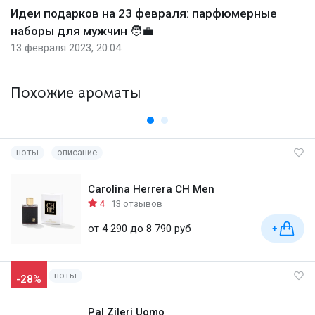
Идеи подарков на 23 февраля: парфюмерные
наборы для мужчин 🧑‍💼
13 февраля 2023, 20:04
Похожие ароматы
ноты
описание
Carolina Herrera CH Men
4
13 отзывов
от 4 290 до 8 790 руб
+
ноты
-28%
Pal Zileri Uomo