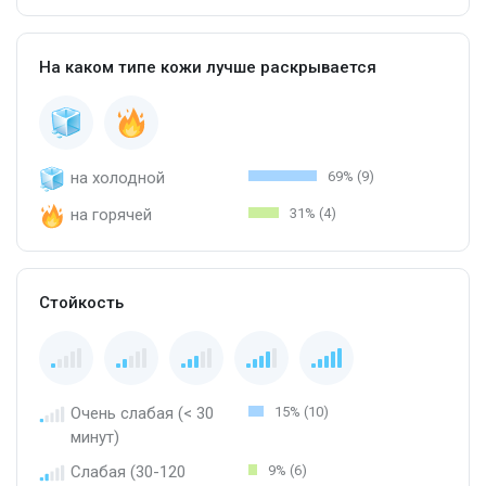
На каком типе кожи лучше раскрывается
на холодной
69% (9)
на горячей
31% (4)
Стойкость
Очень слабая (< 30
15% (10)
минут)
Слабая (30-120
9% (6)